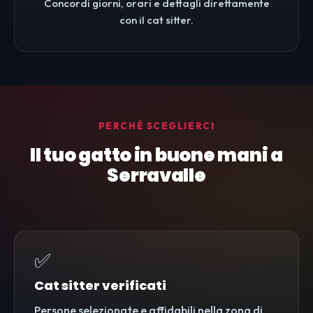
Concordi giorni, orari e dettagli direttamente
con il cat sitter.
PERCHÉ SCEGLIERCI
Il tuo gatto in buone mani a
Serravalle
✅
Cat sitter verificati
Persone selezionate e affidabili nella zona di