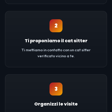
2
Ti proponiamo il cat sitter
Ti mettiamo in contatto con un cat sitter
verificato vicino a te.
3
Organizzi le visite