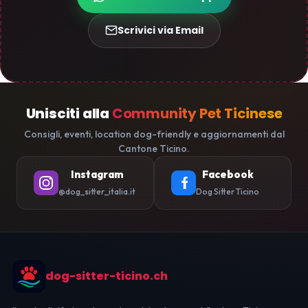
Scrivici via Email
Unisciti alla
Community Pet Ticinese
Consigli, eventi, location dog-friendly e aggiornamenti dal
Cantone Ticino.
Instagram
Facebook
@dog_sitter_italia.it
Dog Sitter Ticino
dog-sitter-ticino.ch