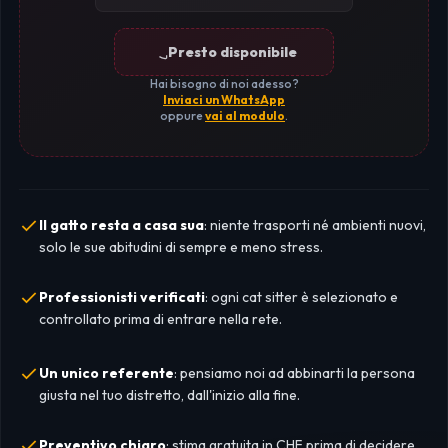
Presto disponibile
Hai bisogno di noi adesso?
Inviaci un WhatsApp
oppure
vai al modulo
.
Il gatto resta a casa sua
: niente trasporti né ambienti nuovi,
solo le sue abitudini di sempre e meno stress.
Professionisti verificati
: ogni cat sitter è selezionato e
controllato prima di entrare nella rete.
Un unico referente
: pensiamo noi ad abbinarti la persona
giusta nel tuo distretto, dall'inizio alla fine.
Preventivo chiaro
: stima gratuita in CHF prima di decidere,