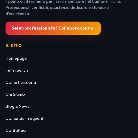
Il punto di riferimento per i servizi pet care nel Cantone Ticino.
Professionisti verificati, assistenza dedicata e standard
d'eccellenza.
Sei un professionista? Collabora con noi
IL SITO
Homepage
Tutti i Servizi
Come Funziona
Chi Siamo
Blog & News
Domande Frequenti
Contattaci