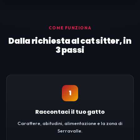
COME FUNZIONA
Dalla richiesta al cat sitter, in
3 passi
1
Raccontaci il tuo gatto
Carattere, abitudini, alimentazione e la zona di
Serravalle.