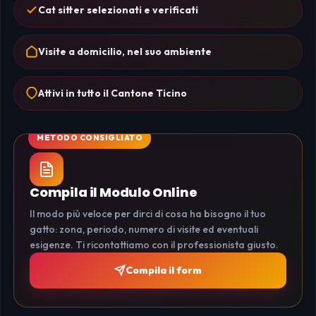
Cat sitter selezionati e verificati
Visite a domicilio, nel suo ambiente
Attivi in tutto il Cantone Ticino
Compila il Modulo Online
Il modo più veloce per dirci di cosa ha bisogno il tuo
gatto: zona, periodo, numero di visite ed eventuali
esigenze. Ti ricontattiamo con il professionista giusto.
Compila il form