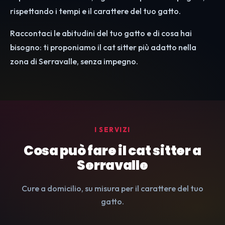
rispettando i tempi e il carattere del tuo gatto.
Raccontaci le abitudini del tuo gatto e di cosa hai
bisogno: ti proponiamo il cat sitter più adatto nella
zona di Serravalle, senza impegno.
I SERVIZI
Cosa può fare il cat sitter a
Serravalle
Cure a domicilio, su misura per il carattere del tuo
gatto.