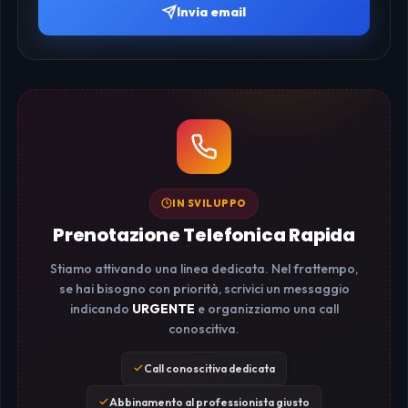
Invia email
IN SVILUPPO
Prenotazione Telefonica Rapida
Stiamo attivando una linea dedicata. Nel frattempo,
se hai bisogno con priorità, scrivici un messaggio
indicando
URGENTE
e organizziamo una call
conoscitiva.
Call conoscitiva dedicata
Abbinamento al professionista giusto