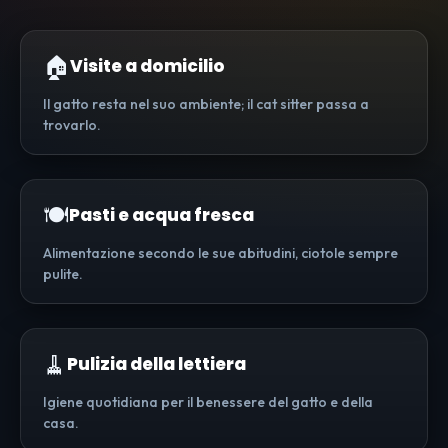
🏠
Visite a domicilio
Il gatto resta nel suo ambiente; il cat sitter passa a
trovarlo.
🍽️
Pasti e acqua fresca
Alimentazione secondo le sue abitudini, ciotole sempre
pulite.
🧹
Pulizia della lettiera
Igiene quotidiana per il benessere del gatto e della
casa.