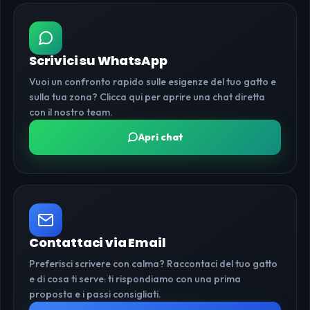
Scrivici su WhatsApp
Vuoi un confronto rapido sulle esigenze del tuo gatto e
sulla tua zona? Clicca qui per aprire una chat diretta
con il nostro team.
Apri chat
Contattaci via Email
Preferisci scrivere con calma? Raccontaci del tuo gatto
e di cosa ti serve: ti rispondiamo con una prima
proposta e i passi consigliati.