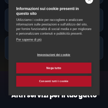
Informazioni sui cookie presenti in
questo sito
Il cat sitter può somministrare
Utilizziamo i cookie per raccogliere e analizzare
farmaci?
informazioni sulle prestazioni e sull'utilizzo del sito,
per fornire funzionalità di social media e per migliorare
e personalizzare contenuti e pubblicità presenti.
Per saperne di più
Quanto costa un cat sitter a
Serravalle?
Impostazioni dei cookie
Nega tutto
Consenti tutti i cookie
ESPLORA ANCHE
Altri servizi per il tuo gatto