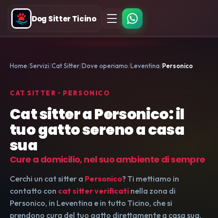
Dog Sitter Ticino
Home
Servizi
Cat Sitter
Dove operiamo
Leventina
Personico
CAT SITTER • PERSONICO
Cat sitter a Personico: il
tuo gatto sereno a casa
sua
Cure a domicilio, nel suo ambiente di sempre
Cerchi un cat sitter a
Personico
? Ti mettiamo in
contatto con
cat sitter verificati
nella zona di
Personico, in Leventina e in tutto Ticino, che si
prendono cura del tuo gatto direttamente a casa sua,