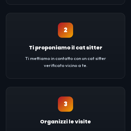
2
Ti proponiamo il cat sitter
Ti mettiamo in contatto con un cat sitter
verificato vicino a te.
3
Organizzi le visite