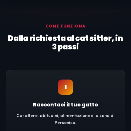
COME FUNZIONA
Dalla richiesta al cat sitter, in
3 passi
1
Raccontaci il tuo gatto
Carattere, abitudini, alimentazione e la zona di
Personico.