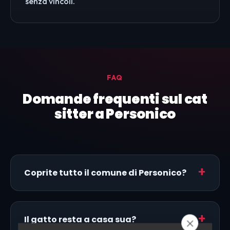
senza vincoli.
FAQ
Domande frequenti sul cat
sitter a Personico
Coprite tutto il comune di Personico?
Il gatto resta a casa sua?