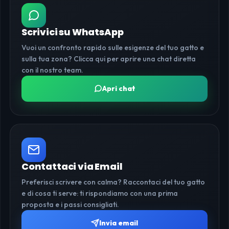
Scrivici su WhatsApp
Vuoi un confronto rapido sulle esigenze del tuo gatto e
sulla tua zona? Clicca qui per aprire una chat diretta
con il nostro team.
Apri chat
Contattaci via Email
Preferisci scrivere con calma? Raccontaci del tuo gatto
e di cosa ti serve: ti rispondiamo con una prima
proposta e i passi consigliati.
Invia email