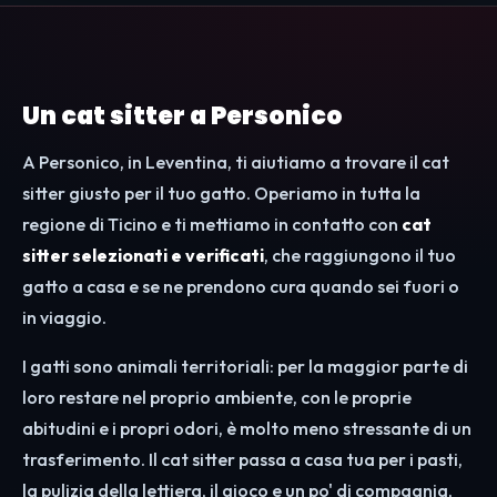
Un cat sitter a Personico
A Personico, in Leventina, ti aiutiamo a trovare il cat
sitter giusto per il tuo gatto. Operiamo in tutta la
regione di Ticino e ti mettiamo in contatto con
cat
sitter selezionati e verificati
, che raggiungono il tuo
gatto a casa e se ne prendono cura quando sei fuori o
in viaggio.
I gatti sono animali territoriali: per la maggior parte di
loro restare nel proprio ambiente, con le proprie
abitudini e i propri odori, è molto meno stressante di un
trasferimento. Il cat sitter passa a casa tua per i pasti,
la pulizia della lettiera, il gioco e un po' di compagnia,