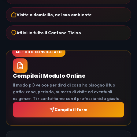
Visite a domicilio, nel suo ambiente
Attivi in tutto il Cantone Ticino
Compila il Modulo Online
Il modo più veloce per dirci di cosa ha bisogno il tuo
gatto: zona, periodo, numero di visite ed eventuali
esigenze. Ti ricontattiamo con il professionista giusto.
Compila il form