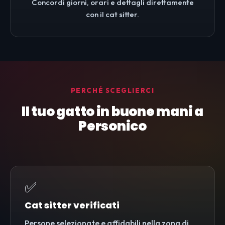
Concordi giorni, orari e dettagli direttamente
con il cat sitter.
PERCHÉ SCEGLIERCI
Il tuo gatto in buone mani a
Personico
✅
Cat sitter verificati
Persone selezionate e affidabili nella zona di