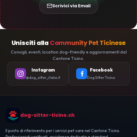
Scrivici via Email
Unisciti alla
Community Pet Ticinese
Consigli, eventi, location dog-friendly e aggiornamenti dal
Cantone Ticino.
Instagram
Facebook
@dog_sitter_italia.it
Dog Sitter Ticino
dog-sitter-ticino.ch
Il punto di riferimento per i servizi pet care nel Cantone Ticino.
Professionisti verificati, assistenza dedicata e standard