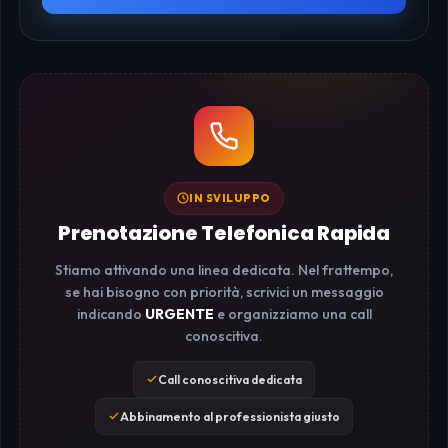
IN SVILUPPO
Prenotazione Telefonica Rapida
Stiamo attivando una linea dedicata. Nel frattempo,
se hai bisogno con priorità, scrivici un messaggio
indicando
URGENTE
e organizziamo una call
conoscitiva.
Call conoscitiva dedicata
Abbinamento al professionista giusto