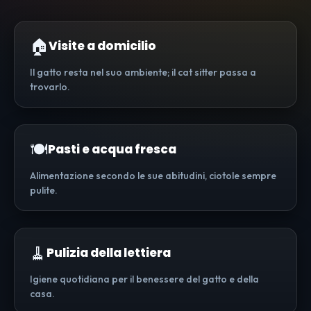
🏠
Visite a domicilio
Il gatto resta nel suo ambiente; il cat sitter passa a
trovarlo.
🍽️
Pasti e acqua fresca
Alimentazione secondo le sue abitudini, ciotole sempre
pulite.
🧹
Pulizia della lettiera
Igiene quotidiana per il benessere del gatto e della
casa.