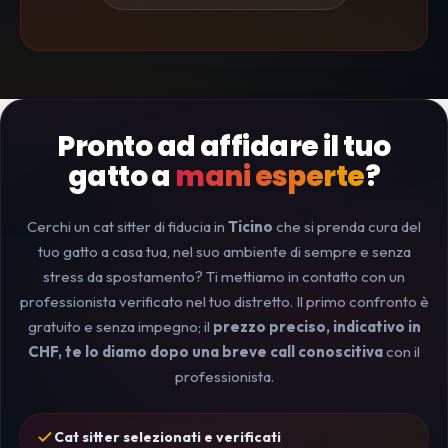
Pronto ad affidare il tuo
gatto a
mani esperte
?
Cerchi un cat sitter di fiducia in
Ticino
che si prenda cura del
tuo gatto a casa tua, nel suo ambiente di sempre e senza
stress da spostamento? Ti mettiamo in contatto con un
professionista verificato nel tuo distretto. Il primo confronto è
gratuito e senza impegno; il
prezzo preciso, indicativo in
CHF, te lo diamo dopo una breve call conoscitiva
con il
professionista.
Cat sitter selezionati e verificati