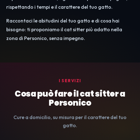
rispettando i tempi e il carattere del tuo gatto.
Raccontaci le abitudini del tuo gatto e di cosa hai
bisogno: ti proponiamo il cat sitter più adatto nella
zona di Personico, senza impegno.
I SERVIZI
Cosa può fare il cat sitter a
Personico
Cure a domicilio, su misura per il carattere del tuo
gatto.