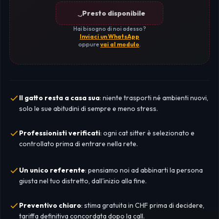
Presto disponibile
Hai bisogno di noi adesso?
Inviaci un WhatsApp
oppure
vai al modulo
.
Il gatto resta a casa sua
: niente trasporti né ambienti nuovi,
solo le sue abitudini di sempre e meno stress.
Professionisti verificati
: ogni cat sitter è selezionato e
controllato prima di entrare nella rete.
Un unico referente
: pensiamo noi ad abbinarti la persona
giusta nel tuo distretto, dall'inizio alla fine.
Preventivo chiaro
: stima gratuita in CHF prima di decidere,
tariffa definitiva concordata dopo la call.