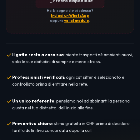
Presto disponibile
Hai bisogno di noi adesso?
Inviaci un WhatsApp
oppure
vai al modulo
.
Il gatto resta a casa sua
: niente trasporti né ambienti nuovi,
solo le sue abitudini di sempre e meno stress.
Professionisti verificati
: ogni cat sitter è selezionato e
controllato prima di entrare nella rete.
Un unico referente
: pensiamo noi ad abbinarti la persona
giusta nel tuo distretto, dall'inizio alla fine.
Preventivo chiaro
: stima gratuita in CHF prima di decidere,
tariffa definitiva concordata dopo la call.