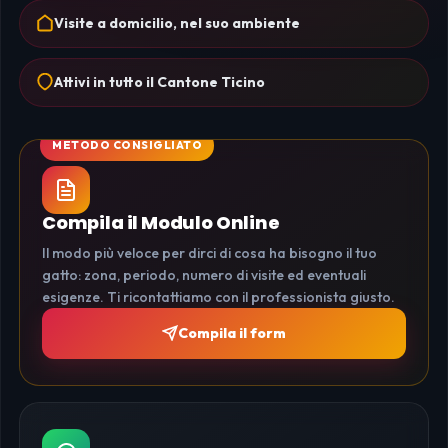
Visite a domicilio, nel suo ambiente
Attivi in tutto il Cantone Ticino
Compila il Modulo Online
Il modo più veloce per dirci di cosa ha bisogno il tuo
gatto: zona, periodo, numero di visite ed eventuali
esigenze. Ti ricontattiamo con il professionista giusto.
Compila il form