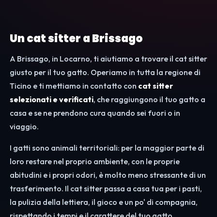
Un cat sitter a Brissago
A Brissago, in Locarno, ti aiutiamo a trovare il cat sitter
giusto per il tuo gatto. Operiamo in tutta la regione di
Ticino e ti mettiamo in contatto con
cat sitter
selezionati e verificati
, che raggiungono il tuo gatto a
casa e se ne prendono cura quando sei fuori o in
viaggio.
I gatti sono animali territoriali: per la maggior parte di
loro restare nel proprio ambiente, con le proprie
abitudini e i propri odori, è molto meno stressante di un
trasferimento. Il cat sitter passa a casa tua per i pasti,
la pulizia della lettiera, il gioco e un po' di compagnia,
rispettando i tempi e il carattere del tuo gatto.