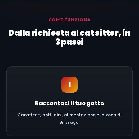
COME FUNZIONA
Dalla richiesta al cat sitter, in
3 passi
1
Raccontaci il tuo gatto
Carattere, abitudini, alimentazione e la zona di
Brissago.