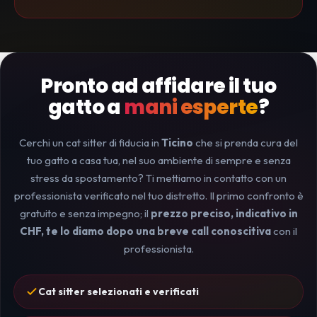
Pronto ad affidare il tuo
gatto a
mani esperte
?
Cerchi un cat sitter di fiducia in
Ticino
che si prenda cura del
tuo gatto a casa tua, nel suo ambiente di sempre e senza
stress da spostamento? Ti mettiamo in contatto con un
professionista verificato nel tuo distretto. Il primo confronto è
gratuito e senza impegno; il
prezzo preciso, indicativo in
CHF, te lo diamo dopo una breve call conoscitiva
con il
professionista.
Cat sitter selezionati e verificati