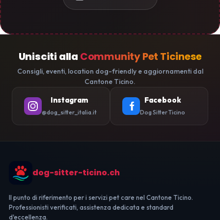
Unisciti alla
Community Pet Ticinese
Consigli, eventi, location dog-friendly e aggiornamenti dal
Cantone Ticino.
Instagram
Facebook
@dog_sitter_italia.it
Dog Sitter Ticino
dog-sitter-ticino.ch
Il punto di riferimento per i servizi pet care nel Cantone Ticino.
Professionisti verificati, assistenza dedicata e standard
d'eccellenza.