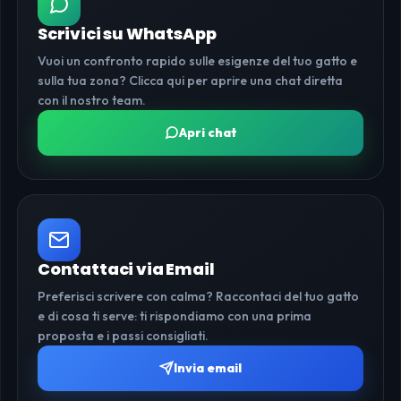
Scrivici su WhatsApp
Vuoi un confronto rapido sulle esigenze del tuo gatto e
sulla tua zona? Clicca qui per aprire una chat diretta
con il nostro team.
Apri chat
Contattaci via Email
Preferisci scrivere con calma? Raccontaci del tuo gatto
e di cosa ti serve: ti rispondiamo con una prima
proposta e i passi consigliati.
Invia email