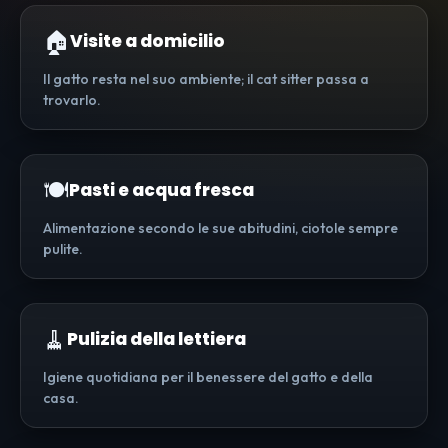
🏠
Visite a domicilio
Il gatto resta nel suo ambiente; il cat sitter passa a
trovarlo.
🍽️
Pasti e acqua fresca
Alimentazione secondo le sue abitudini, ciotole sempre
pulite.
🧹
Pulizia della lettiera
Igiene quotidiana per il benessere del gatto e della
casa.