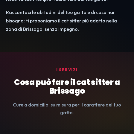
Raccontaci le abitudini del tuo gatto e di cosa hai
bisogno: ti proponiamo il cat sitter più adatto nella
zona di Brissago, senza impegno.
I SERVIZI
Cosa può fare il cat sitter a
Brissago
Cure a domicilio, su misura per il carattere del tuo
gatto.