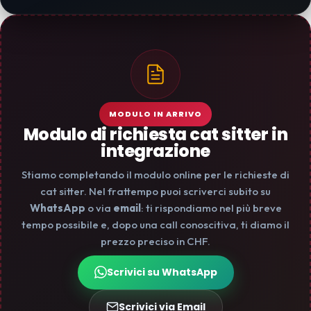
MODULO IN ARRIVO
Modulo di richiesta cat sitter in
integrazione
Stiamo completando il modulo online per le richieste di
cat sitter. Nel frattempo puoi scriverci subito su
WhatsApp
o via
email
: ti rispondiamo nel più breve
tempo possibile e, dopo una call conoscitiva, ti diamo il
prezzo preciso in CHF.
Scrivici su WhatsApp
Scrivici via Email