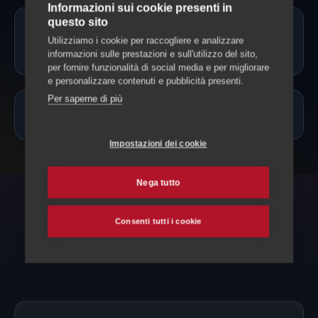
Informazioni sui cookie presenti in
questo sito
Il cat sitter può somministrare
Utilizziamo i cookie per raccogliere e analizzare
farmaci?
informazioni sulle prestazioni e sull'utilizzo del sito,
per fornire funzionalità di social media e per migliorare
e personalizzare contenuti e pubblicità presenti.
Per saperne di più
Quanto costa un cat sitter a Brissago?
Impostazioni dei cookie
Nega tutto
ESPLORA ANCHE
Consenti tutti i cookie
Altri servizi per il tuo gatto