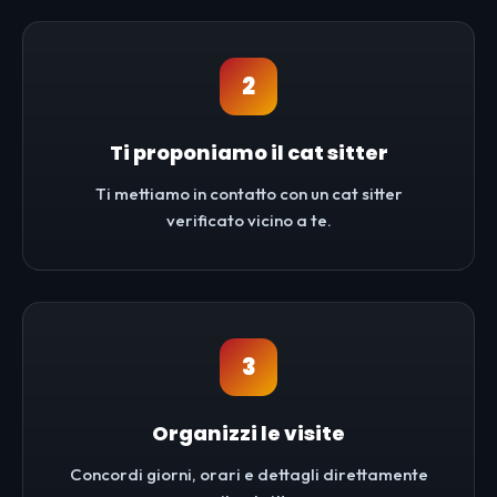
2
Ti proponiamo il cat sitter
Ti mettiamo in contatto con un cat sitter
verificato vicino a te.
3
Organizzi le visite
Concordi giorni, orari e dettagli direttamente