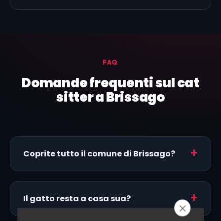
FAQ
Domande frequenti sul cat
sitter a Brissago
Coprite tutto il comune di Brissago?
Il gatto resta a casa sua?