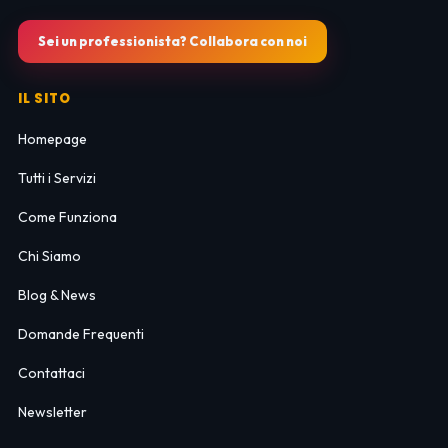
Sei un professionista? Collabora con noi
IL SITO
Homepage
Tutti i Servizi
Come Funziona
Chi Siamo
Blog & News
Domande Frequenti
Contattaci
Newsletter