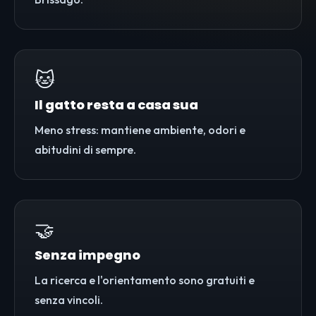
🐱
Il gatto resta a casa sua
Meno stress: mantiene ambiente, odori e
abitudini di sempre.
🤝
Senza impegno
La ricerca e l'orientamento sono gratuiti e
senza vincoli.