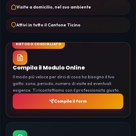
Visite a domicilio, nel suo ambiente
Attivi in tutto il Cantone Ticino
Compila il Modulo Online
Il modo più veloce per dirci di cosa ha bisogno il tuo
gatto: zona, periodo, numero di visite ed eventuali
esigenze. Ti ricontattiamo con il professionista giusto.
Compila il form