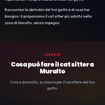
Raccontaci le abitudini del tuo gatto e di cosa hai
bisogno: ti proponiamo il cat sitter più adatto nella
zona di Muralto, senza impegno.
I SERVIZI
Cosa può fare il cat sitter a
Muralto
Cure a domicilio, su misura per il carattere del tuo
gatto.