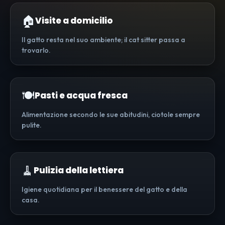
🏠
Visite a domicilio
Il gatto resta nel suo ambiente; il cat sitter passa a
trovarlo.
🍽️
Pasti e acqua fresca
Alimentazione secondo le sue abitudini, ciotole sempre
pulite.
🧹
Pulizia della lettiera
Igiene quotidiana per il benessere del gatto e della
casa.