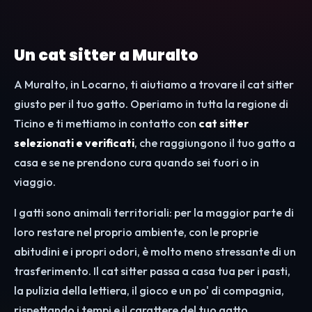
Un cat sitter a Muralto
A Muralto, in Locarno, ti aiutiamo a trovare il cat sitter
giusto per il tuo gatto. Operiamo in tutta la regione di
Ticino e ti mettiamo in contatto con
cat sitter
selezionati e verificati
, che raggiungono il tuo gatto a
casa e se ne prendono cura quando sei fuori o in
viaggio.
I gatti sono animali territoriali: per la maggior parte di
loro restare nel proprio ambiente, con le proprie
abitudini e i propri odori, è molto meno stressante di un
trasferimento. Il cat sitter passa a casa tua per i pasti,
la pulizia della lettiera, il gioco e un po' di compagnia,
rispettando i tempi e il carattere del tuo gatto.