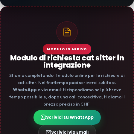
MODULO IN ARRIVO
Modulo di richiesta cat sitter in
integrazione
Stiamo completando il modulo online per le richieste di
cat sitter. Nel frattempo puoi scriverci subito su
WhatsApp
o via
email
: ti rispondiamo nel più breve
tempo possibile e, dopo una call conoscitiva, ti diamo il
prezzo preciso in CHF.
Scrivici su WhatsApp
Scrivici via Email