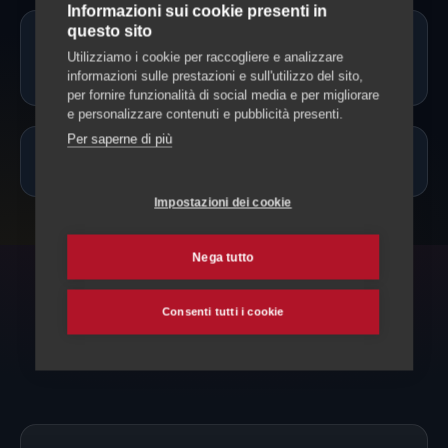
Informazioni sui cookie presenti in
questo sito
Il cat sitter può somministrare
Utilizziamo i cookie per raccogliere e analizzare
farmaci?
informazioni sulle prestazioni e sull'utilizzo del sito,
per fornire funzionalità di social media e per migliorare
e personalizzare contenuti e pubblicità presenti.
Per saperne di più
Quanto costa un cat sitter a Muralto?
Impostazioni dei cookie
Nega tutto
ESPLORA ANCHE
Consenti tutti i cookie
Altri servizi per il tuo gatto