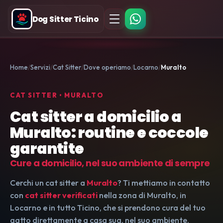
Dog Sitter Ticino
Home
Servizi
Cat Sitter
Dove operiamo
Locarno
Muralto
CAT SITTER • MURALTO
Cat sitter a domicilio a
Muralto: routine e coccole
garantite
Cure a domicilio, nel suo ambiente di sempre
Cerchi un cat sitter a
Muralto
? Ti mettiamo in contatto
con
cat sitter verificati
nella zona di Muralto, in
Locarno e in tutto Ticino, che si prendono cura del tuo
gatto direttamente a casa sua, nel suo ambiente.