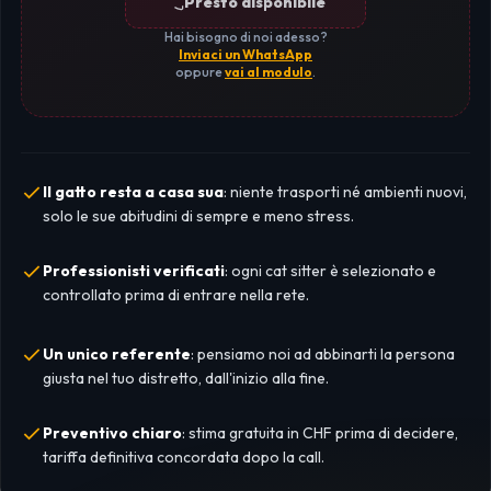
Presto disponibile
Hai bisogno di noi adesso?
Inviaci un WhatsApp
oppure
vai al modulo
.
Il gatto resta a casa sua
: niente trasporti né ambienti nuovi,
solo le sue abitudini di sempre e meno stress.
Professionisti verificati
: ogni cat sitter è selezionato e
controllato prima di entrare nella rete.
Un unico referente
: pensiamo noi ad abbinarti la persona
giusta nel tuo distretto, dall'inizio alla fine.
Preventivo chiaro
: stima gratuita in CHF prima di decidere,
tariffa definitiva concordata dopo la call.