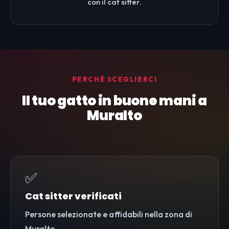
con il cat sitter.
PERCHÉ SCEGLIERCI
Il tuo gatto in buone mani a
Muralto
✅
Cat sitter verificati
Persone selezionate e affidabili nella zona di
Muralto.