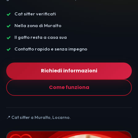
Cat sitter verificati
Nella zona di Muralto
Il gatto resta a casa sua
Contatto rapido e senza impegno
Richiedi informazioni
Come funziona
📍 Cat sitter a Muralto, Locarno.