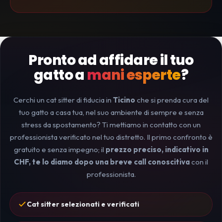
Pronto ad affidare il tuo
gatto a
mani esperte
?
Cerchi un cat sitter di fiducia in
Ticino
che si prenda cura del
tuo gatto a casa tua, nel suo ambiente di sempre e senza
stress da spostamento? Ti mettiamo in contatto con un
professionista verificato nel tuo distretto. Il primo confronto è
gratuito e senza impegno; il
prezzo preciso, indicativo in
CHF, te lo diamo dopo una breve call conoscitiva
con il
professionista.
Cat sitter selezionati e verificati