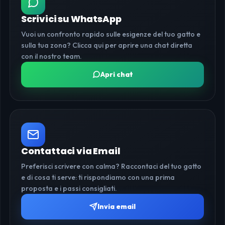
Scrivici su WhatsApp
Vuoi un confronto rapido sulle esigenze del tuo gatto e
sulla tua zona? Clicca qui per aprire una chat diretta
con il nostro team.
Apri chat
Contattaci via Email
Preferisci scrivere con calma? Raccontaci del tuo gatto
e di cosa ti serve: ti rispondiamo con una prima
proposta e i passi consigliati.
Invia email