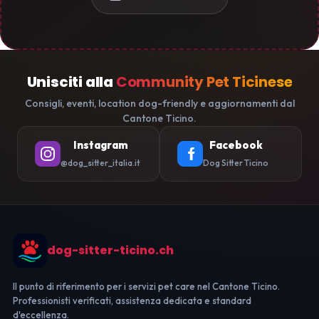
Unisciti alla
Community Pet Ticinese
Consigli, eventi, location dog-friendly e aggiornamenti dal
Cantone Ticino.
Instagram
Facebook
@dog_sitter_italia.it
Dog Sitter Ticino
dog-sitter-ticino.ch
Il punto di riferimento per i servizi pet care nel Cantone Ticino.
Professionisti verificati, assistenza dedicata e standard
d'eccellenza.