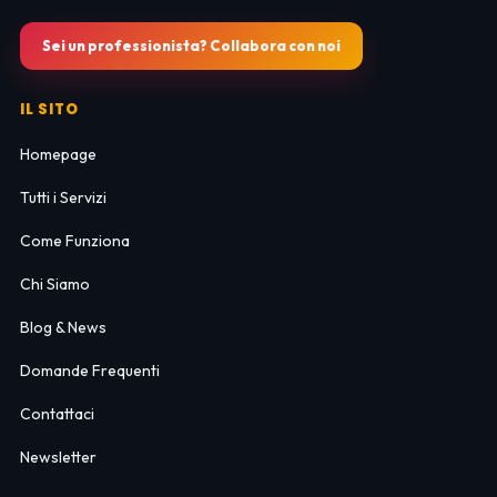
Sei un professionista? Collabora con noi
IL SITO
Homepage
Tutti i Servizi
Come Funziona
Chi Siamo
Blog & News
Domande Frequenti
Contattaci
Newsletter