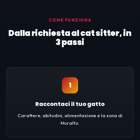
COME FUNZIONA
Dalla richiesta al cat sitter, in
3 passi
1
Raccontaci il tuo gatto
Carattere, abitudini, alimentazione e la zona di
Muralto.