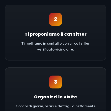
2
Ti proponiamo il cat sitter
Ti mettiamo in contatto con un cat sitter
verificato vicino a te.
3
Organizzi le visite
Concordi giorni, orari e dettagli direttamente