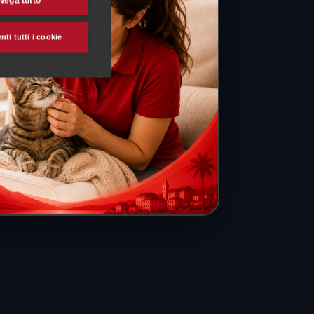
Nega tutto
ti tutti i cookie