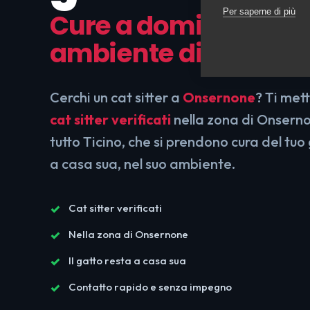
Per saperne di più
Cure a domicilio, nel
ambiente di sempre
Cerchi un cat sitter a
Onsernone
? Ti met
cat sitter verificati
nella zona di Onserno
tutto Ticino, che si prendono cura del tu
a casa sua, nel suo ambiente.
Cat sitter verificati
Nella zona di Onsernone
Il gatto resta a casa sua
Contatto rapido e senza impegno