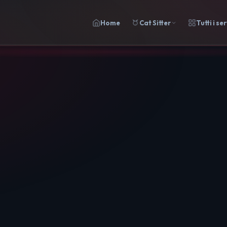
Home
Cat Sitter
Tutti i ser