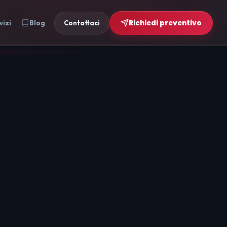
Richiedi preventivo
vizi
Blog
Contattaci