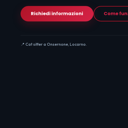
Richiedi informazioni
Come fun
📍 Cat sitter a Onsernone, Locarno.