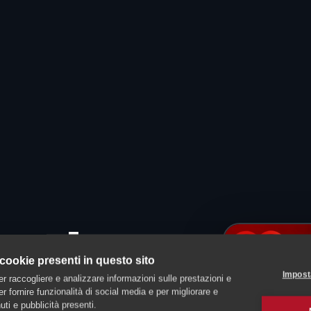
ccole
 cookie presenti in questo sito
Impost
er raccogliere e analizzare informazioni sulle prestazioni e
 per fornire funzionalità di social media e per migliorare e
ti e pubblicità presenti.