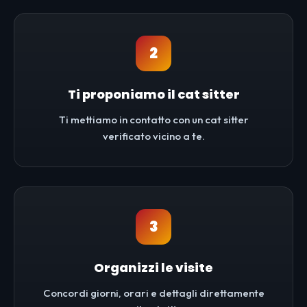
2
Ti proponiamo il cat sitter
Ti mettiamo in contatto con un cat sitter
verificato vicino a te.
3
Organizzi le visite
Concordi giorni, orari e dettagli direttamente