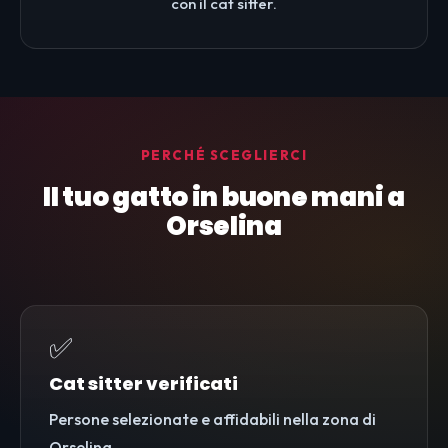
con il cat sitter.
PERCHÉ SCEGLIERCI
Il tuo gatto in buone mani a
Orselina
✅
Cat sitter verificati
Persone selezionate e affidabili nella zona di
Orselina.