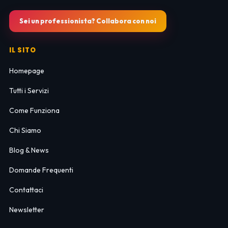
Sei un professionista? Collabora con noi
IL SITO
Homepage
Tutti i Servizi
Come Funziona
Chi Siamo
Blog & News
Domande Frequenti
Contattaci
Newsletter