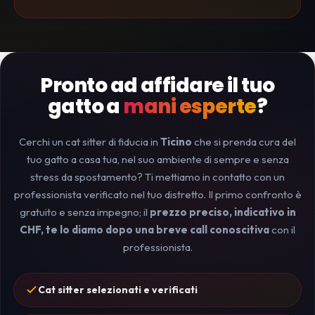
Pronto ad affidare il tuo
gatto a
mani esperte
?
Cerchi un cat sitter di fiducia in
Ticino
che si prenda cura del
tuo gatto a casa tua, nel suo ambiente di sempre e senza
stress da spostamento? Ti mettiamo in contatto con un
professionista verificato nel tuo distretto. Il primo confronto è
gratuito e senza impegno; il
prezzo preciso, indicativo in
CHF, te lo diamo dopo una breve call conoscitiva
con il
professionista.
Cat sitter selezionati e verificati