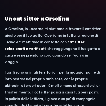
Un cat sitter a Orselina
A Orselina, in Locarno, ti aiutiamo a trovare il cat sitter
giusto per il tuo gatto. Operiamo in tutta la regione di
Ticino e ti mettiamo in contatto con
cat sitter
selezionati e verificati
, che raggiungono il tuo gatto a
casa e se ne prendono cura quando sei fuori o in
viaggio.
I gatti sono animali territoriali: per la maggior parte di
loro restare nel proprio ambiente, con le proprie
abitudini e i propri odori, è molto meno stressante di un
trasferimento. Il cat sitter passa a casa tua per i pasti,
la pulizia della lettiera, il gioco e un po' di compagnia,
rispettando i tempi e il carattere del tuo gatto.