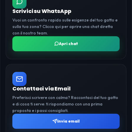
Scrivici su WhatsApp
Vuoi un confronto rapido sulle esigenze del tuo gatto e
sulla tua zona? Clicca qui per aprire una chat diretta
con il nostro team.
Apri chat
Contattaci via Email
Preferisci scrivere con calma? Raccontaci del tuo gatto
e di cosa ti serve: ti rispondiamo con una prima
proposta e i passi consigliati.
Invia email