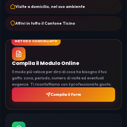
Visite a domicilio, nel suo ambiente
Attivi in tutto il Cantone Ticino
Compila il Modulo Online
Il modo più veloce per dirci di cosa ha bisogno il tuo
gatto: zona, periodo, numero di visite ed eventuali
esigenze. Ti ricontattiamo con il professionista giusto.
Compila il form