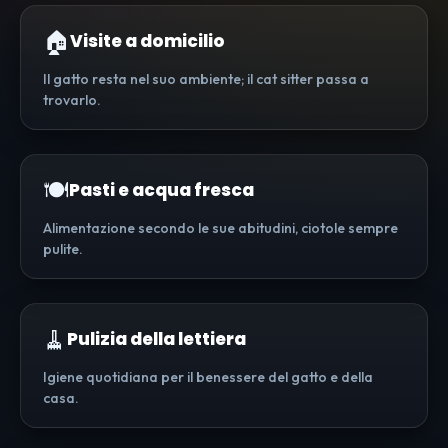
🏠
Visite a domicilio
Il gatto resta nel suo ambiente; il cat sitter passa a
trovarlo.
🍽️
Pasti e acqua fresca
Alimentazione secondo le sue abitudini, ciotole sempre
pulite.
🧹
Pulizia della lettiera
Igiene quotidiana per il benessere del gatto e della
casa.