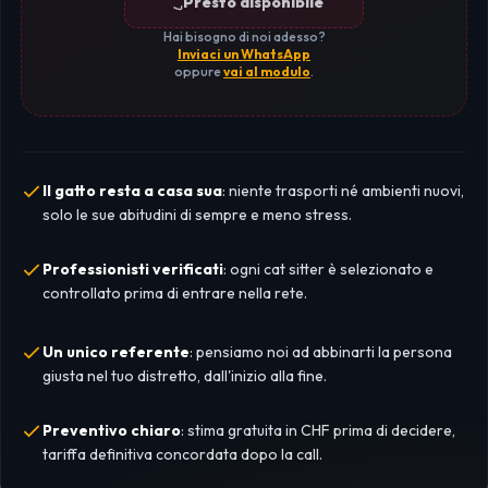
Presto disponibile
Hai bisogno di noi adesso?
Inviaci un WhatsApp
oppure
vai al modulo
.
Il gatto resta a casa sua
: niente trasporti né ambienti nuovi,
solo le sue abitudini di sempre e meno stress.
Professionisti verificati
: ogni cat sitter è selezionato e
controllato prima di entrare nella rete.
Un unico referente
: pensiamo noi ad abbinarti la persona
giusta nel tuo distretto, dall'inizio alla fine.
Preventivo chiaro
: stima gratuita in CHF prima di decidere,
tariffa definitiva concordata dopo la call.