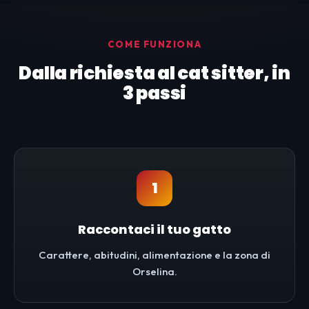
COME FUNZIONA
Dalla richiesta al cat sitter, in
3 passi
1
Raccontaci il tuo gatto
Carattere, abitudini, alimentazione e la zona di
Orselina.