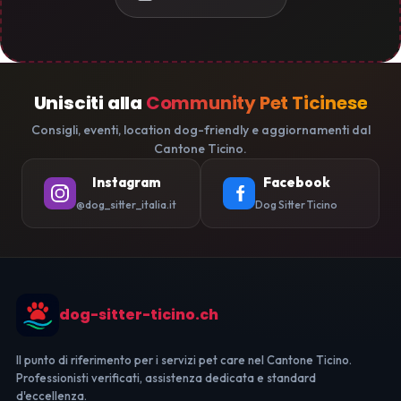
Unisciti alla
Community Pet Ticinese
Consigli, eventi, location dog-friendly e aggiornamenti dal
Cantone Ticino.
Instagram
Facebook
@dog_sitter_italia.it
Dog Sitter Ticino
dog-sitter-ticino.ch
Il punto di riferimento per i servizi pet care nel Cantone Ticino.
Professionisti verificati, assistenza dedicata e standard
d'eccellenza.