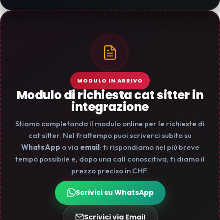
MODULO IN ARRIVO
Modulo di richiesta cat sitter in
integrazione
Stiamo completando il modulo online per le richieste di
cat sitter. Nel frattempo puoi scriverci subito su
WhatsApp
o via
email
: ti rispondiamo nel più breve
tempo possibile e, dopo una call conoscitiva, ti diamo il
prezzo preciso in CHF.
Scrivici su WhatsApp
Scrivici via Email