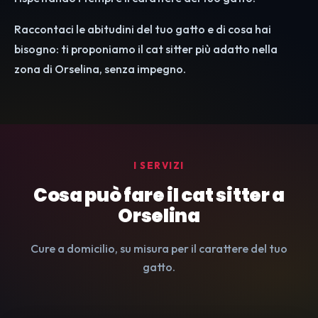
Raccontaci le abitudini del tuo gatto e di cosa hai
bisogno: ti proponiamo il cat sitter più adatto nella
zona di Orselina, senza impegno.
I SERVIZI
Cosa può fare il cat sitter a
Orselina
Cure a domicilio, su misura per il carattere del tuo
gatto.