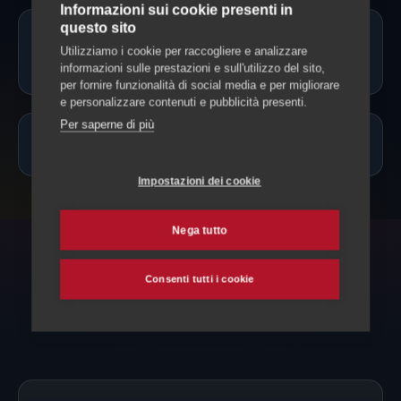
Informazioni sui cookie presenti in
questo sito
Il cat sitter può somministrare
Utilizziamo i cookie per raccogliere e analizzare
farmaci?
informazioni sulle prestazioni e sull'utilizzo del sito,
per fornire funzionalità di social media e per migliorare
e personalizzare contenuti e pubblicità presenti.
Per saperne di più
Quanto costa un cat sitter a Orselina?
Impostazioni dei cookie
Nega tutto
ESPLORA ANCHE
Consenti tutti i cookie
Altri servizi per il tuo gatto