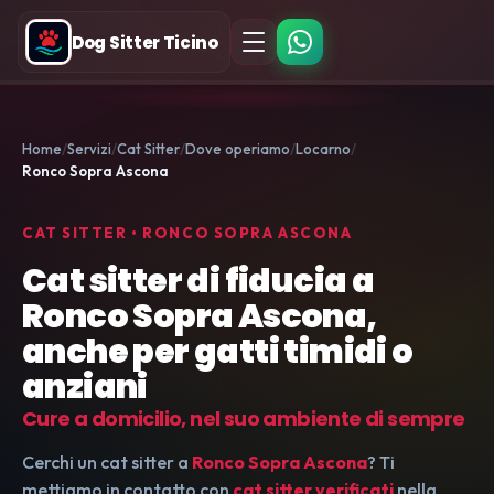
Dog Sitter Ticino
Home
Servizi
Cat Sitter
Dove operiamo
Locarno
Ronco Sopra Ascona
CAT SITTER • RONCO SOPRA ASCONA
Cat sitter di fiducia a
Ronco Sopra Ascona,
anche per gatti timidi o
anziani
Cure a domicilio, nel suo ambiente di sempre
Cerchi un cat sitter a
Ronco Sopra Ascona
? Ti
mettiamo in contatto con
cat sitter verificati
nella