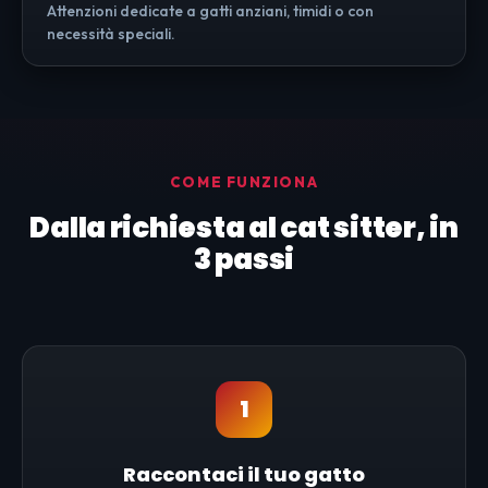
Attenzioni dedicate a gatti anziani, timidi o con
necessità speciali.
COME FUNZIONA
Dalla richiesta al cat sitter, in
3 passi
1
Raccontaci il tuo gatto