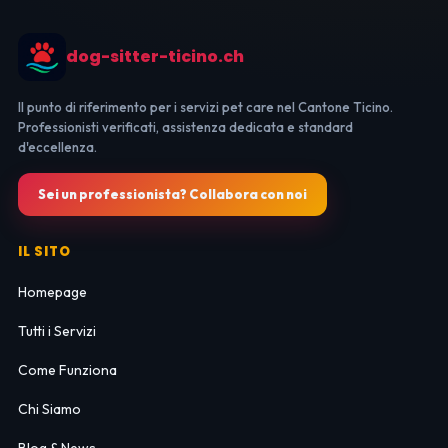
dog-sitter-ticino.ch
Il punto di riferimento per i servizi pet care nel Cantone Ticino.
Professionisti verificati, assistenza dedicata e standard
d'eccellenza.
Sei un professionista? Collabora con noi
IL SITO
Homepage
Tutti i Servizi
Come Funziona
Chi Siamo
Blog & News