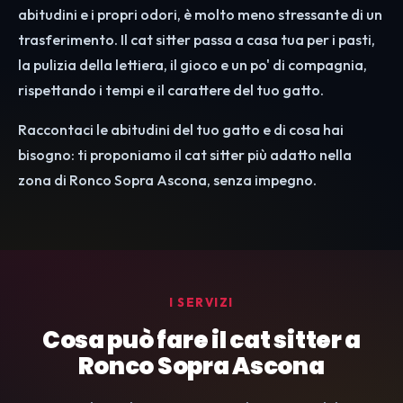
abitudini e i propri odori, è molto meno stressante di un
trasferimento. Il cat sitter passa a casa tua per i pasti,
la pulizia della lettiera, il gioco e un po' di compagnia,
rispettando i tempi e il carattere del tuo gatto.
Raccontaci le abitudini del tuo gatto e di cosa hai
bisogno: ti proponiamo il cat sitter più adatto nella
zona di Ronco Sopra Ascona, senza impegno.
I SERVIZI
Cosa può fare il cat sitter a
Ronco Sopra Ascona