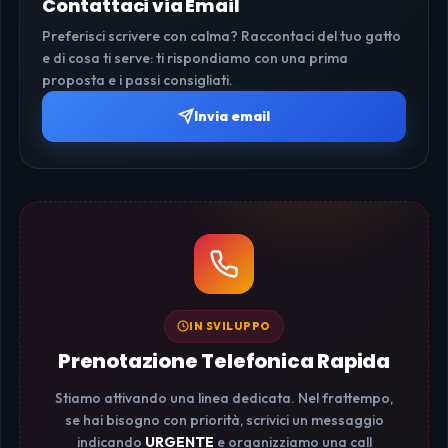
Contattaci via Email
Preferisci scrivere con calma? Raccontaci del tuo gatto
e di cosa ti serve: ti rispondiamo con una prima
proposta e i passi consigliati.
Invia email
IN SVILUPPO
Prenotazione Telefonica Rapida
Stiamo attivando una linea dedicata. Nel frattempo,
se hai bisogno con priorità, scrivici un messaggio
indicando
URGENTE
e organizziamo una call