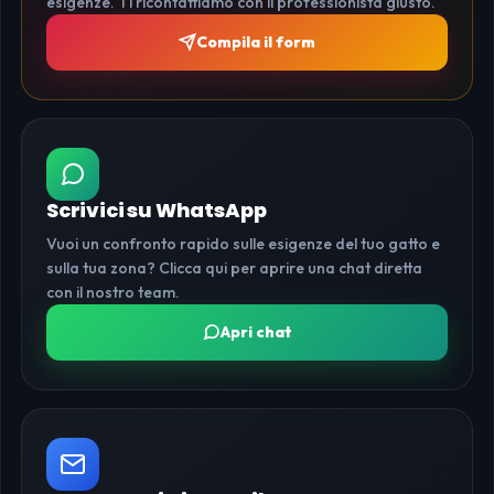
esigenze. Ti ricontattiamo con il professionista giusto.
Compila il form
Scrivici su WhatsApp
Vuoi un confronto rapido sulle esigenze del tuo gatto e
sulla tua zona? Clicca qui per aprire una chat diretta
con il nostro team.
Apri chat