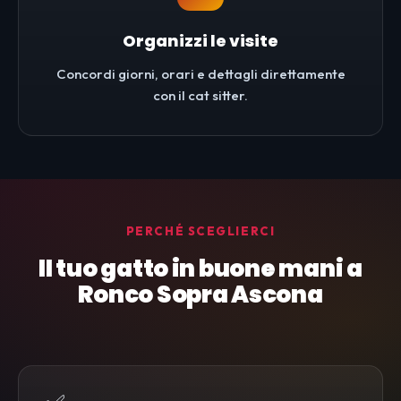
Organizzi le visite
Concordi giorni, orari e dettagli direttamente
con il cat sitter.
PERCHÉ SCEGLIERCI
Il tuo gatto in buone mani a
Ronco Sopra Ascona