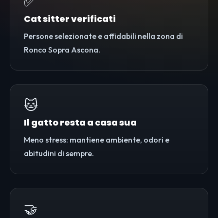
✅
Cat sitter verificati
Persone selezionate e affidabili nella zona di
Ronco Sopra Ascona.
🐱
Il gatto resta a casa sua
Meno stress: mantiene ambiente, odori e
abitudini di sempre.
🤝