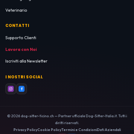
Veterinario
CONTATTI
Supporto Clienti
Lavora con Noi
Iscriviti alla Newsletter
I NOSTRI SOCIAL
© 2026 dog-sitter-ticino.ch — Partner ufficiale Dog-Sitter-Italia.it. Tutti i
diritti riservati.
Privacy Policy
Cookie Policy
Termini e Condizioni
Dati Aziendali