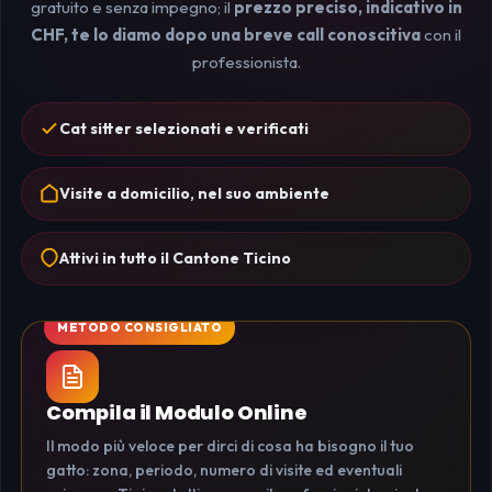
gratuito e senza impegno; il
prezzo preciso, indicativo in
CHF, te lo diamo dopo una breve call conoscitiva
con il
professionista.
Cat sitter selezionati e verificati
Visite a domicilio, nel suo ambiente
Attivi in tutto il Cantone Ticino
Compila il Modulo Online
Il modo più veloce per dirci di cosa ha bisogno il tuo
gatto: zona, periodo, numero di visite ed eventuali