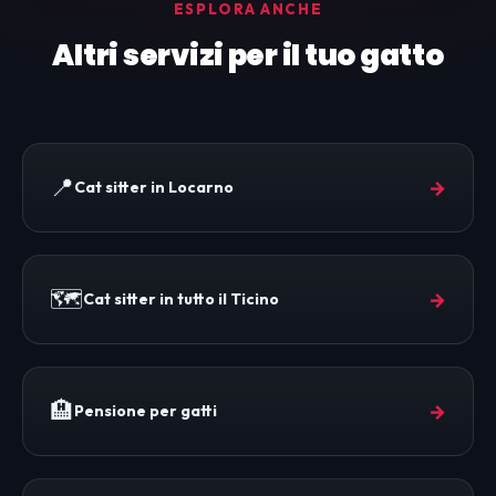
ESPLORA ANCHE
Altri servizi per il tuo gatto
📍
→
Cat sitter in Locarno
🗺️
→
Cat sitter in tutto il Ticino
🏨
→
Pensione per gatti