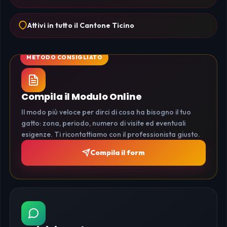
Attivi in tutto il Cantone Ticino
Compila il Modulo Online
Il modo più veloce per dirci di cosa ha bisogno il tuo
gatto: zona, periodo, numero di visite ed eventuali
esigenze. Ti ricontattiamo con il professionista giusto.
Compila il form