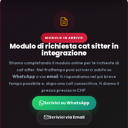
MODULO IN ARRIVO
Modulo di richiesta cat sitter in
integrazione
Stiamo completando il modulo online per le richieste di
cat sitter. Nel frattempo puoi scriverci subito su
WhatsApp
o via
email
: ti rispondiamo nel più breve
tempo possibile e, dopo una call conoscitiva, ti diamo il
prezzo preciso in CHF.
Scrivici su WhatsApp
Scrivici via Email