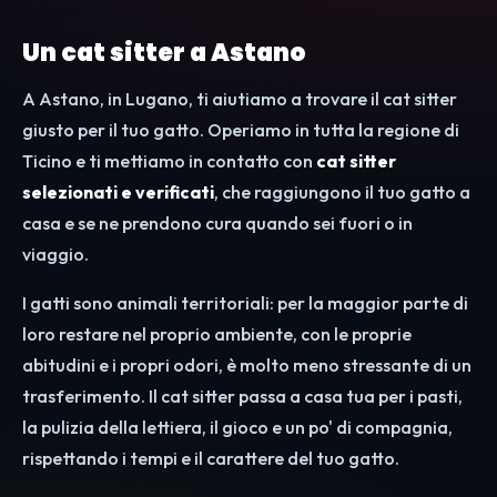
Un cat sitter a Astano
A Astano, in Lugano, ti aiutiamo a trovare il cat sitter
giusto per il tuo gatto. Operiamo in tutta la regione di
Ticino e ti mettiamo in contatto con
cat sitter
selezionati e verificati
, che raggiungono il tuo gatto a
casa e se ne prendono cura quando sei fuori o in
viaggio.
I gatti sono animali territoriali: per la maggior parte di
loro restare nel proprio ambiente, con le proprie
abitudini e i propri odori, è molto meno stressante di un
trasferimento. Il cat sitter passa a casa tua per i pasti,
la pulizia della lettiera, il gioco e un po' di compagnia,
rispettando i tempi e il carattere del tuo gatto.