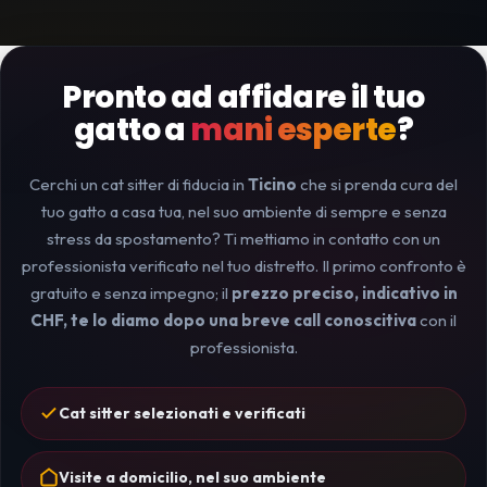
Pronto ad affidare il tuo
gatto a
mani esperte
?
Cerchi un cat sitter di fiducia in
Ticino
che si prenda cura del
tuo gatto a casa tua, nel suo ambiente di sempre e senza
stress da spostamento? Ti mettiamo in contatto con un
professionista verificato nel tuo distretto. Il primo confronto è
gratuito e senza impegno; il
prezzo preciso, indicativo in
CHF, te lo diamo dopo una breve call conoscitiva
con il
professionista.
Cat sitter selezionati e verificati
Visite a domicilio, nel suo ambiente