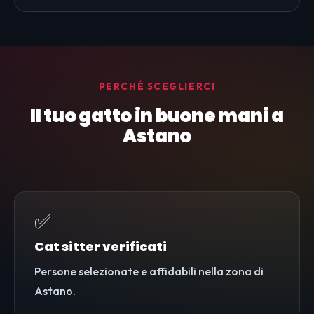
PERCHÉ SCEGLIERCI
Il tuo gatto in buone mani a
Astano
✅
Cat sitter verificati
Persone selezionate e affidabili nella zona di
Astano.