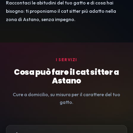
Raccontaci le abitudini del tuo gatto e di cosa hai
bisogno: ti proponiamo il cat sitter più adatto nella
zona di Astano, senza impegno.
I SERVIZI
Cosa può fare il cat sitter a
Astano
Cure a domicilio, su misura per il carattere del tuo
gatto.