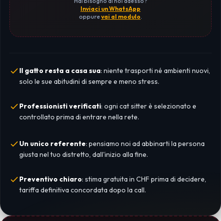
Hai bisogno di noi adesso?
Inviaci un WhatsApp
oppure
vai al modulo
.
Il gatto resta a casa sua
: niente trasporti né ambienti nuovi,
solo le sue abitudini di sempre e meno stress.
Professionisti verificati
: ogni cat sitter è selezionato e
controllato prima di entrare nella rete.
Un unico referente
: pensiamo noi ad abbinarti la persona
giusta nel tuo distretto, dall'inizio alla fine.
Preventivo chiaro
: stima gratuita in CHF prima di decidere,
tariffa definitiva concordata dopo la call.