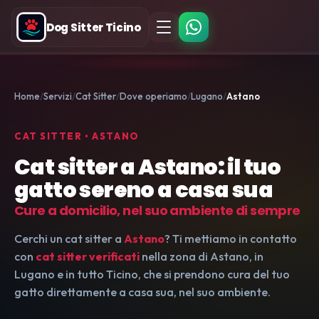
Dog Sitter Ticino
Home
Servizi
Cat Sitter
Dove operiamo
Lugano
Astano
CAT SITTER • ASTANO
Cat sitter a Astano: il tuo
gatto sereno a casa sua
Cure a domicilio, nel suo ambiente di sempre
Cerchi un cat sitter a
Astano
? Ti mettiamo in contatto
con
cat sitter verificati
nella zona di Astano, in
Lugano e in tutto Ticino, che si prendono cura del tuo
gatto direttamente a casa sua, nel suo ambiente.