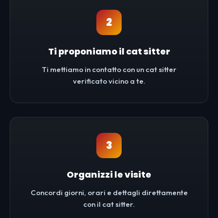
2
Ti proponiamo il cat sitter
Ti mettiamo in contatto con un cat sitter
verificato vicino a te.
3
Organizzi le visite
Concordi giorni, orari e dettagli direttamente
con il cat sitter.