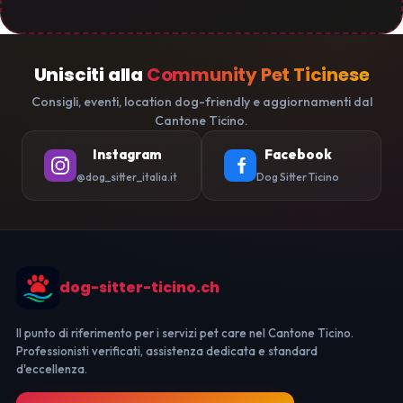
Unisciti alla
Community Pet Ticinese
Consigli, eventi, location dog-friendly e aggiornamenti dal
Cantone Ticino.
Instagram
Facebook
@dog_sitter_italia.it
Dog Sitter Ticino
dog-sitter-ticino.ch
Il punto di riferimento per i servizi pet care nel Cantone Ticino.
Professionisti verificati, assistenza dedicata e standard
d'eccellenza.