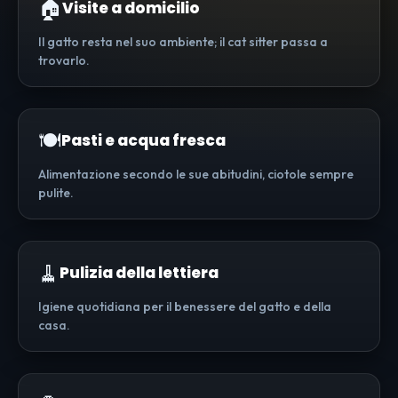
🏠
Visite a domicilio
Il gatto resta nel suo ambiente; il cat sitter passa a
trovarlo.
🍽️
Pasti e acqua fresca
Alimentazione secondo le sue abitudini, ciotole sempre
pulite.
🧹
Pulizia della lettiera
Igiene quotidiana per il benessere del gatto e della
casa.