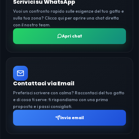
Scrivici su WhatsApp
Vuoi un confronto rapido sulle esigenze del tuo gatto e
sulla tua zona? Clicca qui per aprire una chat diretta
con il nostro team.
Apri chat
Contattaci via Email
Preferisci scrivere con calma? Raccontaci del tuo gatto
e di cosa ti serve: ti rispondiamo con una prima
proposta e i passi consigliati.
Invia email