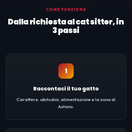
COME FUNZIONA
Dalla richiesta al cat sitter, in
3 passi
1
Raccontaci il tuo gatto
Carattere, abitudini, alimentazione e la zona di
Astano.