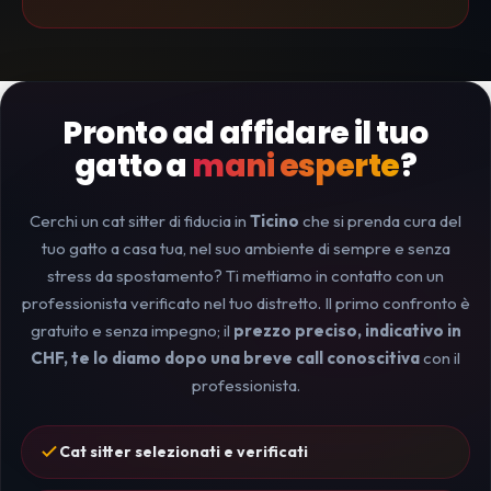
Pronto ad affidare il tuo
gatto a
mani esperte
?
Cerchi un cat sitter di fiducia in
Ticino
che si prenda cura del
tuo gatto a casa tua, nel suo ambiente di sempre e senza
stress da spostamento? Ti mettiamo in contatto con un
professionista verificato nel tuo distretto. Il primo confronto è
gratuito e senza impegno; il
prezzo preciso, indicativo in
CHF, te lo diamo dopo una breve call conoscitiva
con il
professionista.
Cat sitter selezionati e verificati