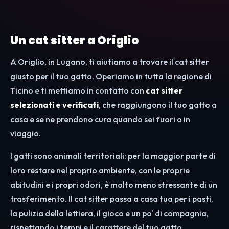
Un cat sitter a Origlio
A Origlio, in Lugano, ti aiutiamo a trovare il cat sitter
giusto per il tuo gatto. Operiamo in tutta la regione di
Ticino e ti mettiamo in contatto con
cat sitter
selezionati e verificati
, che raggiungono il tuo gatto a
casa e se ne prendono cura quando sei fuori o in
viaggio.
I gatti sono animali territoriali: per la maggior parte di
loro restare nel proprio ambiente, con le proprie
abitudini e i propri odori, è molto meno stressante di un
trasferimento. Il cat sitter passa a casa tua per i pasti,
la pulizia della lettiera, il gioco e un po' di compagnia,
rispettando i tempi e il carattere del tuo gatto.