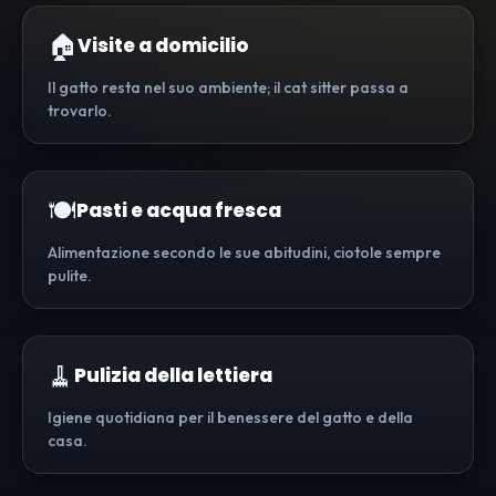
🏠
Visite a domicilio
Il gatto resta nel suo ambiente; il cat sitter passa a
trovarlo.
🍽️
Pasti e acqua fresca
Alimentazione secondo le sue abitudini, ciotole sempre
pulite.
🧹
Pulizia della lettiera
Igiene quotidiana per il benessere del gatto e della
casa.