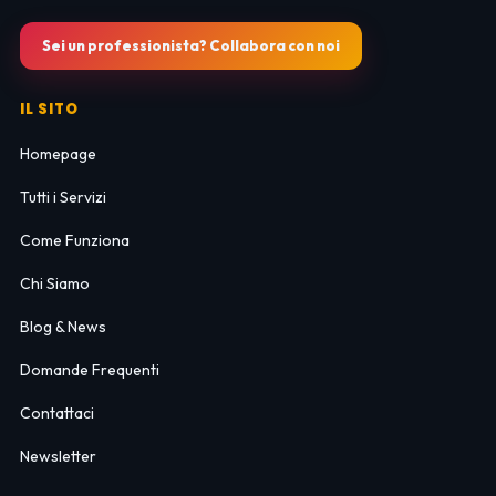
Sei un professionista? Collabora con noi
IL SITO
Homepage
Tutti i Servizi
Come Funziona
Chi Siamo
Blog & News
Domande Frequenti
Contattaci
Newsletter