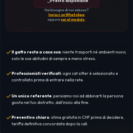
Presto disponibile
Hai bisogno di noi adesso?
Inviaci un WhatsApp
oppure
vai al modulo
.
Il gatto resta a casa sua
: niente trasporti né ambienti nuovi,
solo le sue abitudini di sempre e meno stress.
Professionisti verificati
: ogni cat sitter è selezionato e
controllato prima di entrare nella rete.
Un unico referente
: pensiamo noi ad abbinarti la persona
giusta nel tuo distretto, dall'inizio alla fine.
Preventivo chiaro
: stima gratuita in CHF prima di decidere,
tariffa definitiva concordata dopo la call.