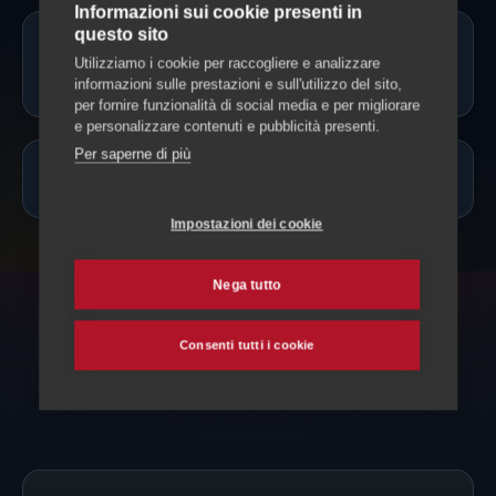
Informazioni sui cookie presenti in
questo sito
Il cat sitter può somministrare
Utilizziamo i cookie per raccogliere e analizzare
farmaci?
informazioni sulle prestazioni e sull'utilizzo del sito,
per fornire funzionalità di social media e per migliorare
e personalizzare contenuti e pubblicità presenti.
Per saperne di più
Quanto costa un cat sitter a Origlio?
Impostazioni dei cookie
Nega tutto
ESPLORA ANCHE
Consenti tutti i cookie
Altri servizi per il tuo gatto