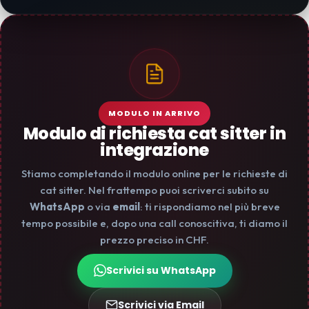
MODULO IN ARRIVO
Modulo di richiesta cat sitter in
integrazione
Stiamo completando il modulo online per le richieste di
cat sitter. Nel frattempo puoi scriverci subito su
WhatsApp
o via
email
: ti rispondiamo nel più breve
tempo possibile e, dopo una call conoscitiva, ti diamo il
prezzo preciso in CHF.
Scrivici su WhatsApp
Scrivici via Email