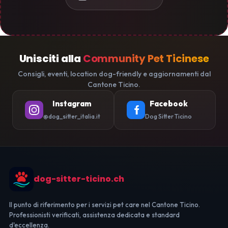
Unisciti alla
Community Pet Ticinese
Consigli, eventi, location dog-friendly e aggiornamenti dal
Cantone Ticino.
Instagram
Facebook
@dog_sitter_italia.it
Dog Sitter Ticino
dog-sitter-ticino.ch
Il punto di riferimento per i servizi pet care nel Cantone Ticino.
Professionisti verificati, assistenza dedicata e standard
d'eccellenza.