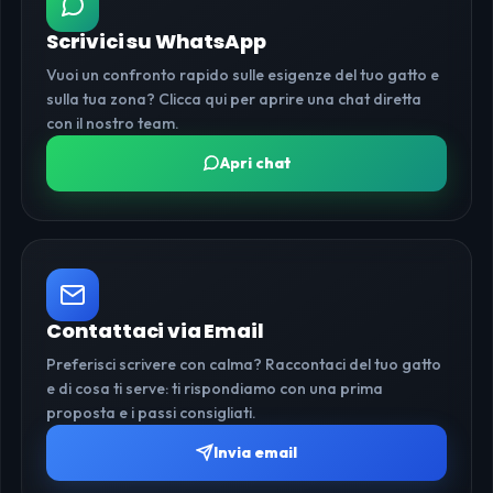
Scrivici su WhatsApp
Vuoi un confronto rapido sulle esigenze del tuo gatto e
sulla tua zona? Clicca qui per aprire una chat diretta
con il nostro team.
Apri chat
Contattaci via Email
Preferisci scrivere con calma? Raccontaci del tuo gatto
e di cosa ti serve: ti rispondiamo con una prima
proposta e i passi consigliati.
Invia email