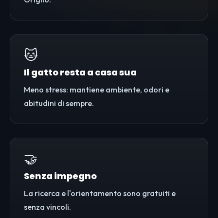
🐱
Il gatto resta a casa sua
Meno stress: mantiene ambiente, odori e
abitudini di sempre.
🤝
Senza impegno
La ricerca e l'orientamento sono gratuiti e
senza vincoli.