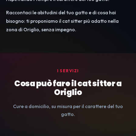
Raccontaci le abitudini del tuo gatto e di cosa hai
bisogno: ti proponiamo il cat sitter più adatto nella
zona di Origlio, senza impegno.
I SERVIZI
Cosa può fare il cat sitter a
Origlio
Cure a domicilio, su misura per il carattere del tuo
gatto.