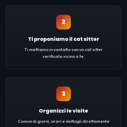
2
Ti proponiamo il cat sitter
Ti mettiamo in contatto con un cat sitter
verificato vicino a te.
3
Organizzi le visite
Concordi giorni, orari e dettagli direttamente