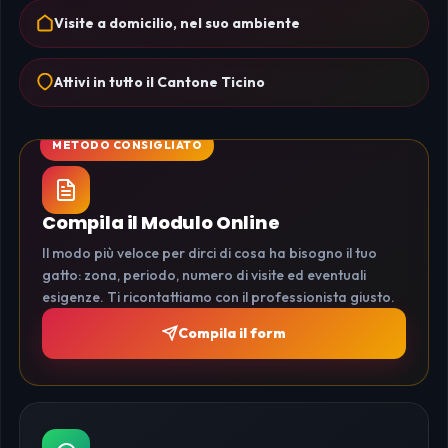
Visite a domicilio, nel suo ambiente
Attivi in tutto il Cantone Ticino
Compila il Modulo Online
Il modo più veloce per dirci di cosa ha bisogno il tuo
gatto: zona, periodo, numero di visite ed eventuali
esigenze. Ti ricontattiamo con il professionista giusto.
Compila il form