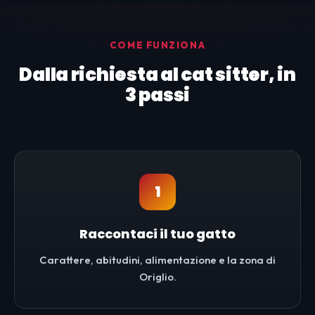
COME FUNZIONA
Dalla richiesta al cat sitter, in
3 passi
1
Raccontaci il tuo gatto
Carattere, abitudini, alimentazione e la zona di
Origlio.