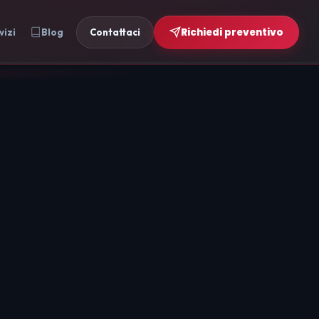
Richiedi preventivo
vizi
Blog
Contattaci