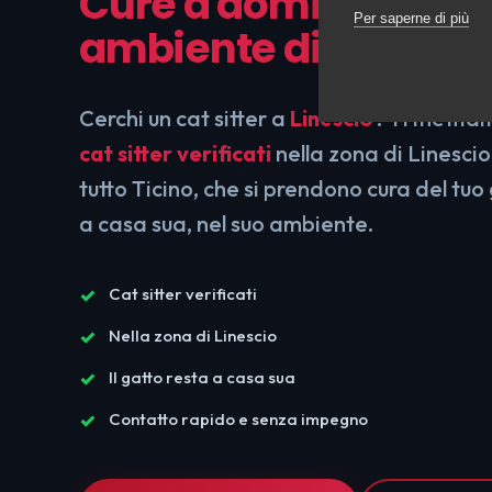
Cure a domicilio, nel
Per saperne di più
ambiente di sempre
Cerchi un cat sitter a
Linescio
? Ti mettia
cat sitter verificati
nella zona di Linescio
tutto Ticino, che si prendono cura del tu
a casa sua, nel suo ambiente.
Cat sitter verificati
Nella zona di Linescio
Il gatto resta a casa sua
Contatto rapido e senza impegno