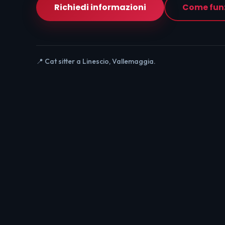
Richiedi informazioni
Come fun
📍 Cat sitter a Linescio, Vallemaggia.