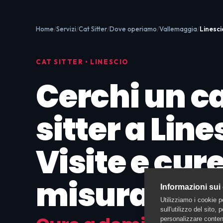
Home
Servizi
Cat Sitter
Dove operiamo
Vallemaggia
Linesci
CAT SITTER • LINESCIO
Cerchi un c
sitter a Line
Visite e cur
misura
Informazioni sui
Utilizziamo i cookie p
sull'utilizzo del sito,
personalizzare contenu