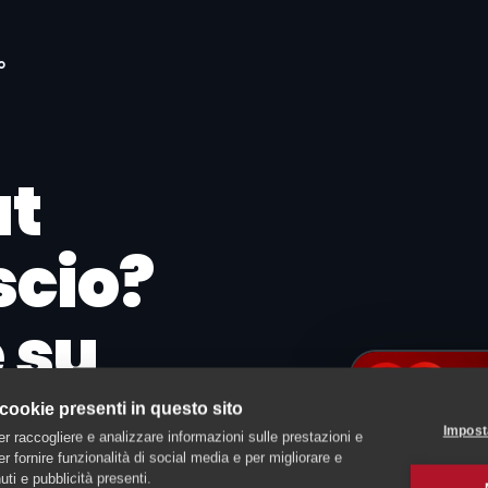
o
at
scio?
e su
 cookie presenti in questo sito
Impost
er raccogliere e analizzare informazioni sulle prestazioni e
 per fornire funzionalità di social media e per migliorare e
ti e pubblicità presenti.