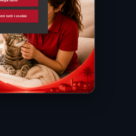
Nega tutto
ti tutti i cookie