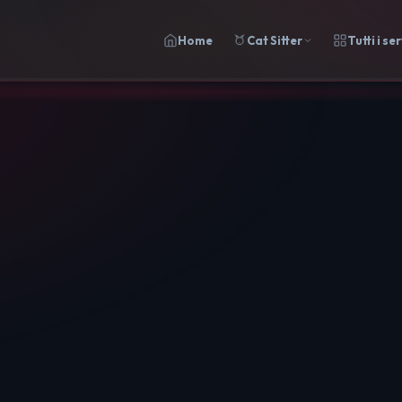
Home
Cat Sitter
Tutti i ser