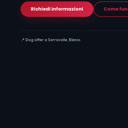
Richiedi informazioni
Come fun
📍 Dog sitter a Serravalle, Blenio.