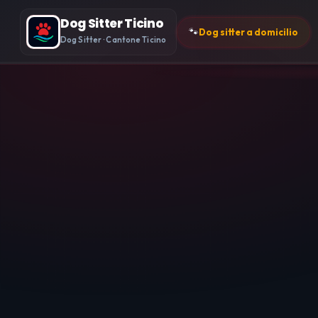
Dog Sitter Ticino
🐾
Dog sitter a domicilio
Dog Sitter · Cantone Ticino