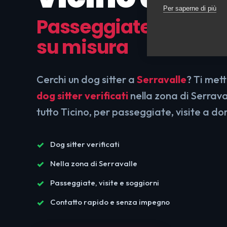
Per saperne di più
Passeggiate, visite e
su misura
Cerchi un dog sitter a
Serravalle
? Ti met
dog sitter verificati
nella zona di Serraval
tutto Ticino, per passeggiate, visite a dom
Dog sitter verificati
Nella zona di Serravalle
Passeggiate, visite e soggiorni
Contatto rapido e senza impegno