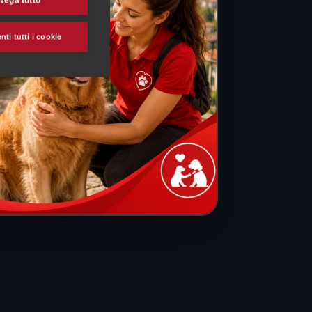
Nega tutto
ti tutti i cookie