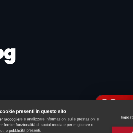
og
iducia
 cookie presenti in questo sito
Impost
er raccogliere e analizzare informazioni sulle prestazioni e
 per fornire funzionalità di social media e per migliorare e
ti e pubblicità presenti.