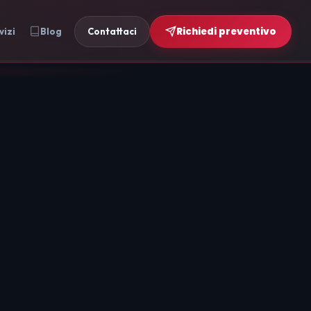
Richiedi preventivo
vizi
Blog
Contattaci