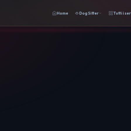
Home
Dog Sitter
Tutti i ser