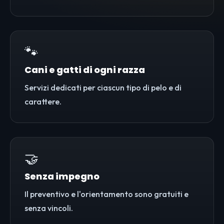
🐾
Cani e gatti di ogni razza
Servizi dedicati per ciascun tipo di pelo e di
carattere.
🤝
Senza impegno
Il preventivo e l'orientamento sono gratuiti e
senza vincoli.