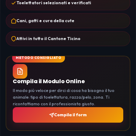
Toelettatori selezionati e verificati
Cani, gatti e cura della cute
Attivi in tutto il Cantone Ticino
Compila il Modulo Online
Il modo più veloce per dirci di cosa ha bisogno il tuo
animale: tipo di toelettatura, razza/pelo, zona. Ti
ricontattiamo con il professionista giusto.
Compila il form