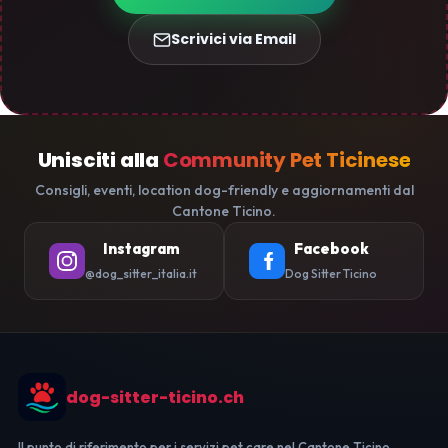
Scrivici via Email
Unisciti alla
Community Pet Ticinese
Consigli, eventi, location dog-friendly e aggiornamenti dal
Cantone Ticino.
Instagram
Facebook
@dog_sitter_italia.it
Dog Sitter Ticino
dog-sitter-ticino.ch
Il punto di riferimento per i servizi pet care nel Cantone Ticino.