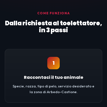
COME FUNZIONA
Dalla richiesta al toelettatore,
in 3 passi
1
Raccontaci il tuo animale
Specie, razza, tipo di pelo, servizio desiderato e
la zona di Arbedo-Castione.