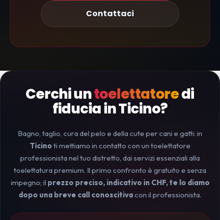
Contattaci
Cerchi un
toelettatore
di
fiducia in Ticino?
Bagno, taglio, cura del pelo e della cute per cani e gatti: in
Ticino
ti mettiamo in contatto con un toelettatore
professionista nel tuo distretto, dai servizi essenziali alla
toelettatura premium. Il primo confronto è gratuito e senza
impegno; il
prezzo preciso, indicativo in CHF, te lo diamo
dopo una breve call conoscitiva
con il professionista.