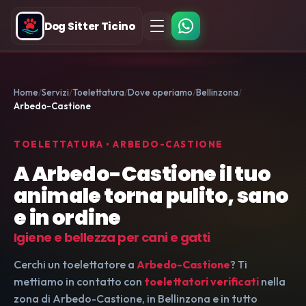
Dog Sitter Ticino
Home
Servizi
Toelettatura
Dove operiamo
Bellinzona
Arbedo-Castione
TOELETTATURA • ARBEDO-CASTIONE
A Arbedo-Castione il tuo
animale torna pulito, sano
e in ordine
Igiene e bellezza per cani e gatti
Cerchi un toelettatore a
Arbedo-Castione
? Ti
mettiamo in contatto con
toelettatori verificati
nella
zona di Arbedo-Castione, in Bellinzona e in tutto