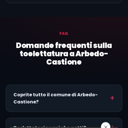
FAQ
Domande frequenti sulla
toelettatura a Arbedo-
Castione
Coprite tutto il comune di Arbedo-
Castione?
Toelettate sia cani che gatti?