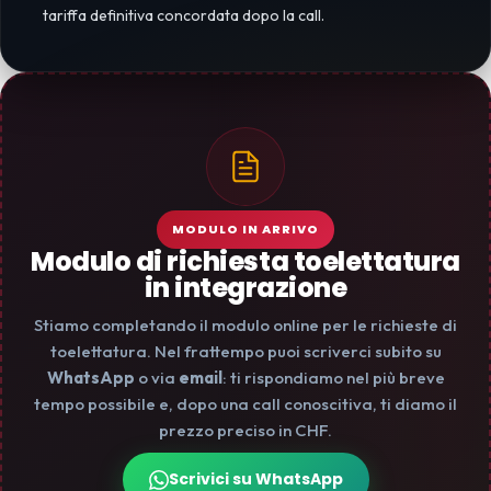
tariffa definitiva concordata dopo la call.
MODULO IN ARRIVO
Modulo di richiesta toelettatura
in integrazione
Stiamo completando il modulo online per le richieste di
toelettatura. Nel frattempo puoi scriverci subito su
WhatsApp
o via
email
: ti rispondiamo nel più breve
tempo possibile e, dopo una call conoscitiva, ti diamo il
prezzo preciso in CHF.
Scrivici su WhatsApp