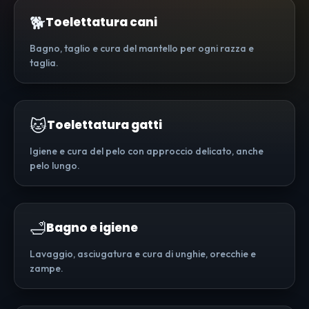
🐕
Toelettatura cani
Bagno, taglio e cura del mantello per ogni razza e
taglia.
🐱
Toelettatura gatti
Igiene e cura del pelo con approccio delicato, anche
pelo lungo.
🛁
Bagno e igiene
Lavaggio, asciugatura e cura di unghie, orecchie e
zampe.