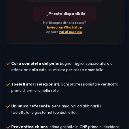
Presto disponibile
Hai bisogno di noi adesso?
Inviaci un WhatsApp
oppure
vai al modulo
.
Cura completa del pelo
: bagno, taglio, spazzolatura e
attenzione alla cute, su misura per razza e mantello.
Toelettatori selezionati
: ogni professionista è verificato
prima di entrare nella rete.
Un unico referente
: pensiamo noi ad abbinarti il
toelettatore giusto nel tuo distretto.
Preventivo chiaro
: stima gratuita in CHF prima di decidere,