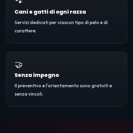
🐾
Cani e gatti di ogni razza
Servizi dedicati per ciascun tipo di pelo e di
carattere.
🤝
Senza impegno
Il preventivo e l'orientamento sono gratuiti e
senza vincoli.