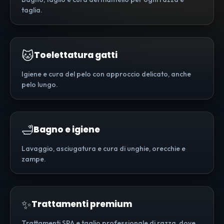
taglia.
🐱
Toelettatura gatti
Igiene e cura del pelo con approccio delicato, anche
pelo lungo.
🛁
Bagno e igiene
Lavaggio, asciugatura e cura di unghie, orecchie e
zampe.
✨
Trattamenti premium
Trattamenti SPA e taglio professionale di razza, dove