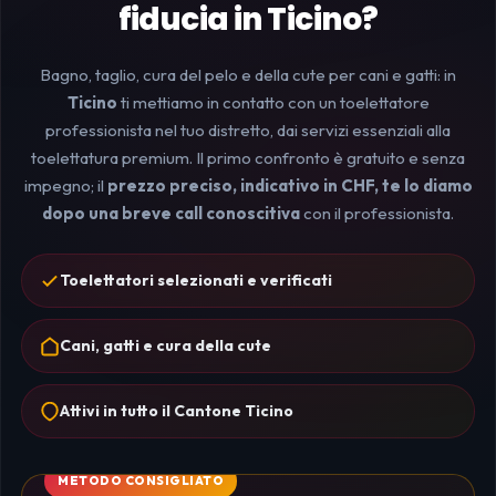
fiducia in Ticino?
Bagno, taglio, cura del pelo e della cute per cani e gatti: in
Ticino
ti mettiamo in contatto con un toelettatore
professionista nel tuo distretto, dai servizi essenziali alla
toelettatura premium. Il primo confronto è gratuito e senza
impegno; il
prezzo preciso, indicativo in CHF, te lo diamo
dopo una breve call conoscitiva
con il professionista.
Toelettatori selezionati e verificati
Cani, gatti e cura della cute
Attivi in tutto il Cantone Ticino