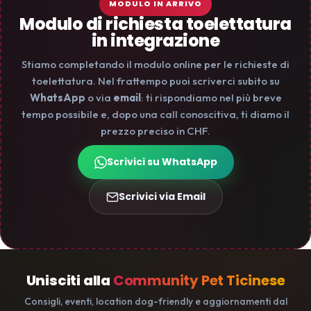
MODULO IN ARRIVO
Modulo di richiesta toelettatura
in integrazione
Stiamo completando il modulo online per le richieste di
toelettatura. Nel frattempo puoi scriverci subito su
WhatsApp
o via
email
: ti rispondiamo nel più breve
tempo possibile e, dopo una call conoscitiva, ti diamo il
prezzo preciso in CHF.
Scrivici su WhatsApp
Scrivici via Email
Unisciti alla
Community Pet Ticinese
Consigli, eventi, location dog-friendly e aggiornamenti dal