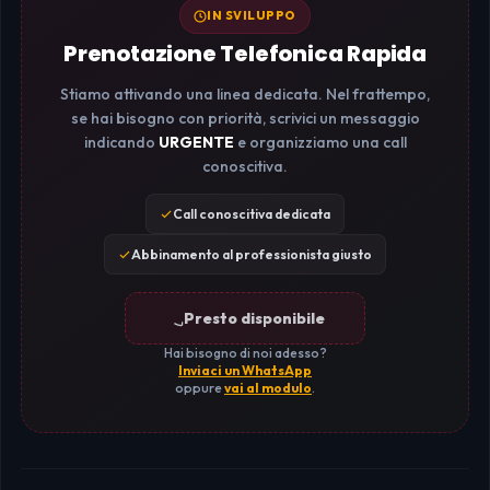
IN SVILUPPO
Prenotazione Telefonica Rapida
Stiamo attivando una linea dedicata. Nel frattempo,
se hai bisogno con priorità, scrivici un messaggio
indicando
URGENTE
e organizziamo una call
conoscitiva.
Call conoscitiva dedicata
Abbinamento al professionista giusto
Presto disponibile
Hai bisogno di noi adesso?
Inviaci un WhatsApp
oppure
vai al modulo
.