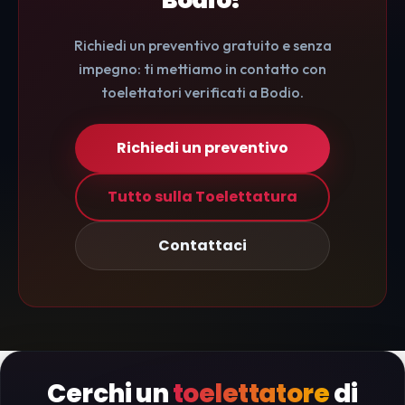
Bodio?
Richiedi un preventivo gratuito e senza
impegno: ti mettiamo in contatto con
toelettatori verificati a Bodio.
Richiedi un preventivo
Tutto sulla Toelettatura
Contattaci
Cerchi un
toelettatore
di