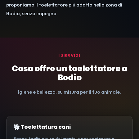
proponiamo il toelettatore più adatto nella zona di
Bodio, senza impegno.
I SERVIZI
Cosa offre un toelettatore a
Bodio
Igiene e bellezza, su misura per il tuo animale.
🐕
Toelettatura cani
Bagno, taglio e cura del mantello per ogni razza e