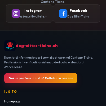
Cantone Ticino.
Instagram
Facebook
@dog_sitter_italia.it
Dog Sitter Ticino
dog-sitter-ticino.ch
Il punto di riferimento per i servizi pet care nel Cantone Ticino.
Professionisti verificati, assistenza dedicata e standard
d'eccellenza.
Sei un professionista? Collabora con noi
IL SITO
Homepage