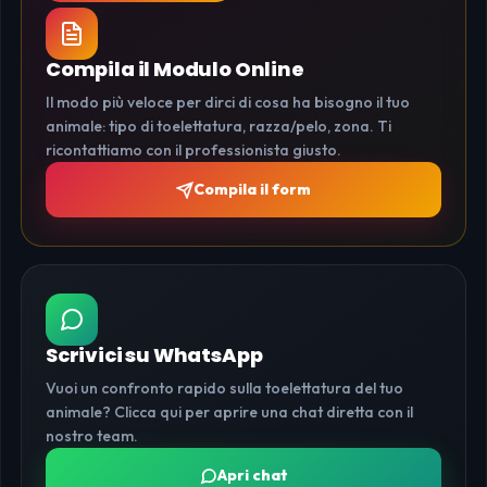
Compila il Modulo Online
Il modo più veloce per dirci di cosa ha bisogno il tuo
animale: tipo di toelettatura, razza/pelo, zona. Ti
ricontattiamo con il professionista giusto.
Compila il form
Scrivici su WhatsApp
Vuoi un confronto rapido sulla toelettatura del tuo
animale? Clicca qui per aprire una chat diretta con il
nostro team.
Apri chat