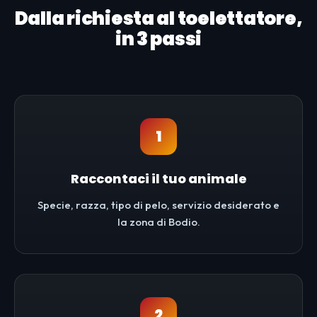
Dalla richiesta al toelettatore,
in 3 passi
1
Raccontaci il tuo animale
Specie, razza, tipo di pelo, servizio desiderato e
la zona di Bodio.
2