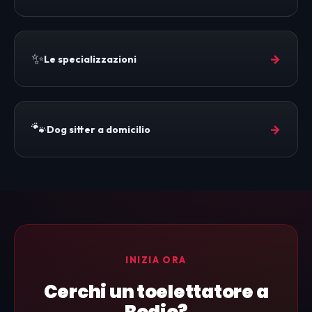
✨
→
Le specializzazioni
🐾
→
Dog sitter a domicilio
INIZIA ORA
Cerchi un toelettatore a