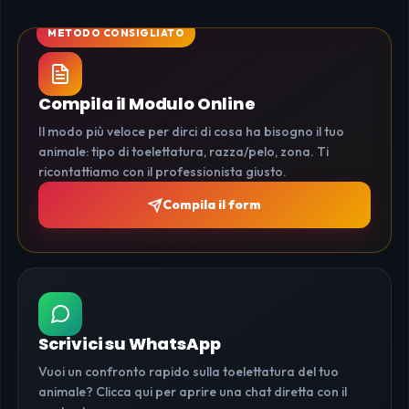
Compila il Modulo Online
Il modo più veloce per dirci di cosa ha bisogno il tuo
animale: tipo di toelettatura, razza/pelo, zona. Ti
ricontattiamo con il professionista giusto.
Compila il form
Scrivici su WhatsApp
Vuoi un confronto rapido sulla toelettatura del tuo
animale? Clicca qui per aprire una chat diretta con il