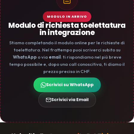
MODULO IN ARRIVO
Modulo di richiesta toelettatura
in integrazione
Stiamo completando il modulo online per le richieste di
toelettatura. Nel frattempo puoi scriverci subito su
WhatsApp
o via
email
: ti rispondiamo nel più breve
tempo possibile e, dopo una call conoscitiva, ti diamo il
prezzo preciso in CHF.
Scrivici su WhatsApp
Scrivici via Email