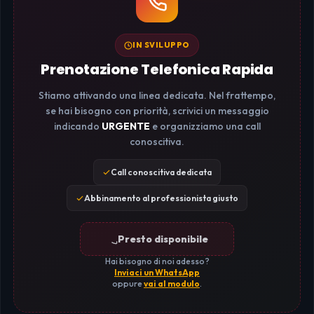
IN SVILUPPO
Prenotazione Telefonica Rapida
Stiamo attivando una linea dedicata. Nel frattempo,
se hai bisogno con priorità, scrivici un messaggio
indicando
URGENTE
e organizziamo una call
conoscitiva.
Call conoscitiva dedicata
Abbinamento al professionista giusto
Presto disponibile
Hai bisogno di noi adesso?
Inviaci un WhatsApp
oppure
vai al modulo
.