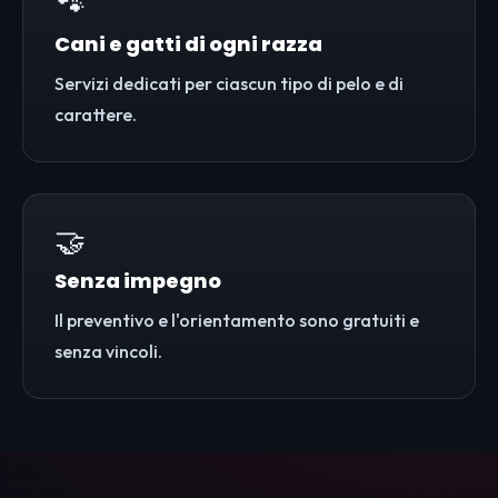
🐾
Cani e gatti di ogni razza
Servizi dedicati per ciascun tipo di pelo e di
carattere.
🤝
Senza impegno
Il preventivo e l'orientamento sono gratuiti e
senza vincoli.