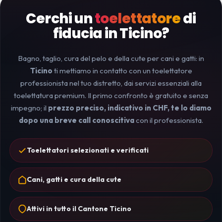
Cerchi un
toelettatore
di
fiducia in Ticino?
Bagno, taglio, cura del pelo e della cute per cani e gatti: in
Ticino
ti mettiamo in contatto con un toelettatore
professionista nel tuo distretto, dai servizi essenziali alla
toelettatura premium. Il primo confronto è gratuito e senza
impegno; il
prezzo preciso, indicativo in CHF, te lo diamo
dopo una breve call conoscitiva
con il professionista.
Toelettatori selezionati e verificati
Cani, gatti e cura della cute
Attivi in tutto il Cantone Ticino