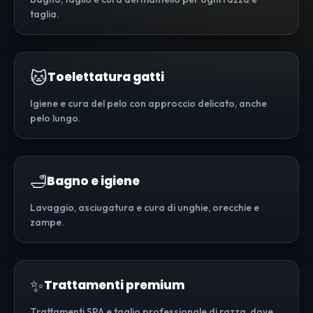
taglia.
🐱
Toelettatura gatti
Igiene e cura del pelo con approccio delicato, anche
pelo lungo.
🛁
Bagno e igiene
Lavaggio, asciugatura e cura di unghie, orecchie e
zampe.
✨
Trattamenti premium
Trattamenti SPA e taglio professionale di razza, dove