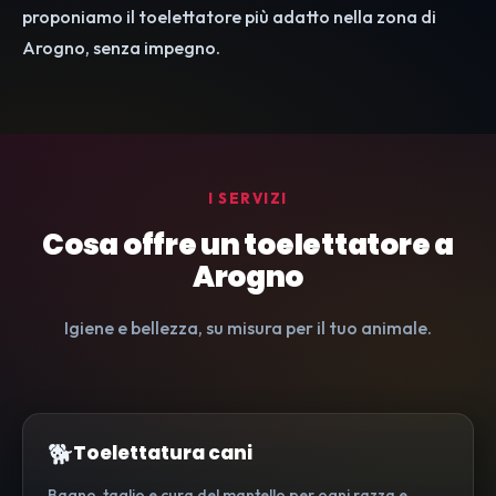
proponiamo il toelettatore più adatto nella zona di
Arogno, senza impegno.
I SERVIZI
Cosa offre un toelettatore a
Arogno
Igiene e bellezza, su misura per il tuo animale.
🐕
Toelettatura cani
Bagno, taglio e cura del mantello per ogni razza e