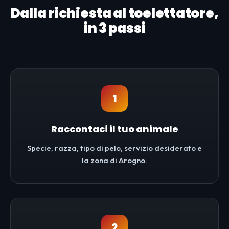
Dalla richiesta al toelettatore,
in 3 passi
1
Raccontaci il tuo animale
Specie, razza, tipo di pelo, servizio desiderato e
la zona di Arogno.
2