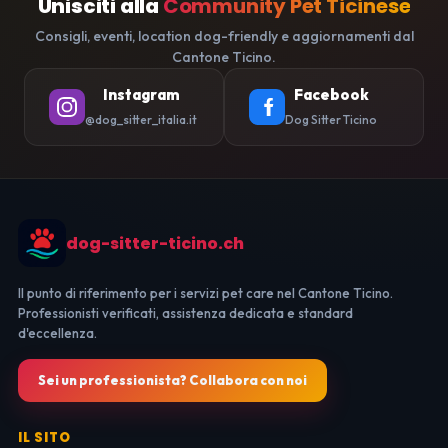
Unisciti alla
Community Pet Ticinese
Consigli, eventi, location dog-friendly e aggiornamenti dal
Cantone Ticino.
Instagram
Facebook
@dog_sitter_italia.it
Dog Sitter Ticino
dog-sitter-ticino.ch
Il punto di riferimento per i servizi pet care nel Cantone Ticino.
Professionisti verificati, assistenza dedicata e standard
d'eccellenza.
Sei un professionista? Collabora con noi
IL SITO