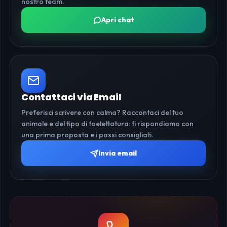
nostro team.
Apri chat
Contattaci via Email
Preferisci scrivere con calma? Raccontaci del tuo
animale e del tipo di toelettatura: ti rispondiamo con
una prima proposta e i passi consigliati.
Invia email