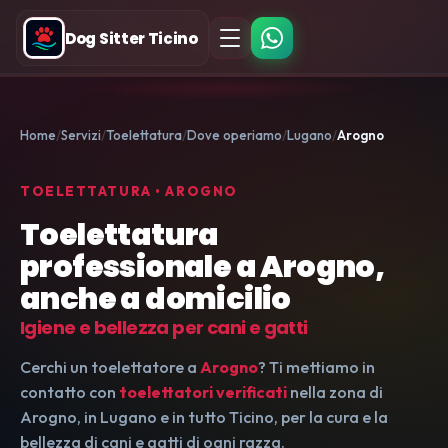
Dog Sitter Ticino
Home
Servizi
Toelettatura
Dove operiamo
Lugano
Arogno
TOELETTATURA • AROGNO
Toelettatura
professionale a Arogno,
anche a domicilio
Igiene e bellezza per cani e gatti
Cerchi un toelettatore a
Arogno
? Ti mettiamo in
contatto con
toelettatori verificati
nella zona di
Arogno, in Lugano e in tutto Ticino, per la cura e la
bellezza di cani e gatti di ogni razza.