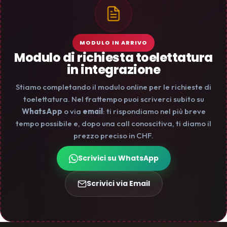
MODULO IN ARRIVO
Modulo di richiesta toelettatura
in integrazione
Stiamo completando il modulo online per le richieste di
toelettatura. Nel frattempo puoi scriverci subito su
WhatsApp
o via
email
: ti rispondiamo nel più breve
tempo possibile e, dopo una call conoscitiva, ti diamo il
prezzo preciso in CHF.
Scrivici su WhatsApp
Scrivici via Email