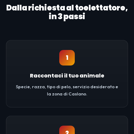
Dalla richiesta al toelettatore,
in 3 passi
1
Raccontaci il tuo animale
Specie, razza, tipo di pelo, servizio desiderato e
la zona di Caslano.
2