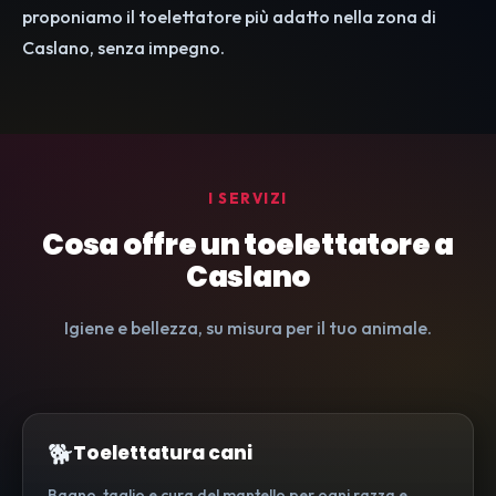
proponiamo il toelettatore più adatto nella zona di
Caslano, senza impegno.
I SERVIZI
Cosa offre un toelettatore a
Caslano
Igiene e bellezza, su misura per il tuo animale.
🐕
Toelettatura cani
Bagno, taglio e cura del mantello per ogni razza e