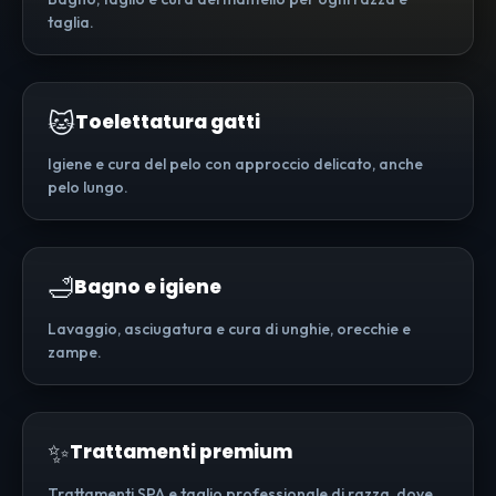
taglia.
🐱
Toelettatura gatti
Igiene e cura del pelo con approccio delicato, anche
pelo lungo.
🛁
Bagno e igiene
Lavaggio, asciugatura e cura di unghie, orecchie e
zampe.
✨
Trattamenti premium
Trattamenti SPA e taglio professionale di razza, dove