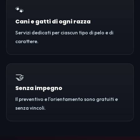
🐾
Cani e gatti di ogni razza
Servizi dedicati per ciascun tipo di pelo e di
carattere.
🤝
Senza impegno
Il preventivo e l'orientamento sono gratuiti e
senza vincoli.