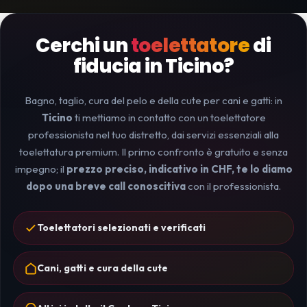
Cerchi un
toelettatore
di
fiducia in Ticino?
Bagno, taglio, cura del pelo e della cute per cani e gatti: in
Ticino
ti mettiamo in contatto con un toelettatore
professionista nel tuo distretto, dai servizi essenziali alla
toelettatura premium. Il primo confronto è gratuito e senza
impegno; il
prezzo preciso, indicativo in CHF, te lo diamo
dopo una breve call conoscitiva
con il professionista.
Toelettatori selezionati e verificati
Cani, gatti e cura della cute