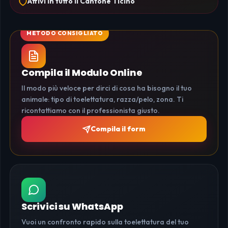
Attivi in tutto il Cantone Ticino
Compila il Modulo Online
Il modo più veloce per dirci di cosa ha bisogno il tuo
animale: tipo di toelettatura, razza/pelo, zona. Ti
ricontattiamo con il professionista giusto.
Compila il form
Scrivici su WhatsApp
Vuoi un confronto rapido sulla toelettatura del tuo