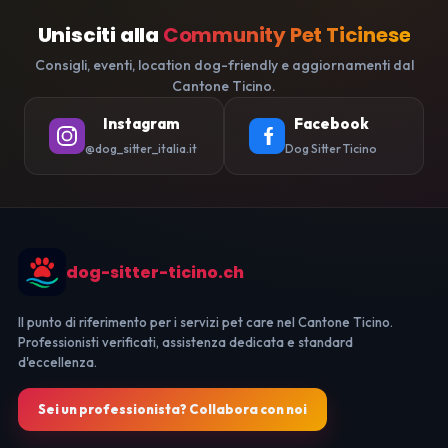
Unisciti alla
Community Pet Ticinese
Consigli, eventi, location dog-friendly e aggiornamenti dal
Cantone Ticino.
Instagram
Facebook
@dog_sitter_italia.it
Dog Sitter Ticino
dog-sitter-ticino.ch
Il punto di riferimento per i servizi pet care nel Cantone Ticino.
Professionisti verificati, assistenza dedicata e standard
d'eccellenza.
Sei un professionista? Collabora con noi