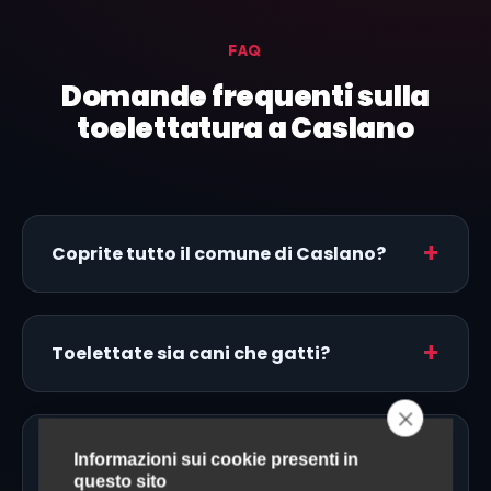
FAQ
Domande frequenti sulla
toelettatura a Caslano
Coprite tutto il comune di Caslano?
Toelettate sia cani che gatti?
Fate toelettatura a domicilio a
Informazioni sui cookie presenti in
Caslano?
questo sito