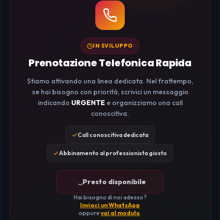
IN SVILUPPO
Prenotazione Telefonica Rapida
Stiamo attivando una linea dedicata. Nel frattempo,
se hai bisogno con priorità, scrivici un messaggio
indicando
URGENTE
e organizziamo una call
conoscitiva.
Call conoscitiva dedicata
Abbinamento al professionista giusto
Presto disponibile
Hai bisogno di noi adesso?
Inviaci un WhatsApp
oppure
vai al modulo
.