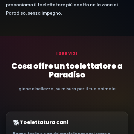
proponiamo il toelettatore più adatto nella zona di
Paradiso, senza impegno.
I SERVIZI
Cosa offre un toelettatore a
Paradiso
Igiene e bellezza, su misura per il tuo animale.
🐕
Toelettatura cani
Bagno, taglio e cura del mantello per ogni razza e