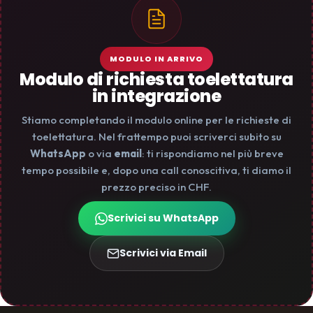
MODULO IN ARRIVO
Modulo di richiesta toelettatura
in integrazione
Stiamo completando il modulo online per le richieste di
toelettatura. Nel frattempo puoi scriverci subito su
WhatsApp
o via
email
: ti rispondiamo nel più breve
tempo possibile e, dopo una call conoscitiva, ti diamo il
prezzo preciso in CHF.
Scrivici su WhatsApp
Scrivici via Email