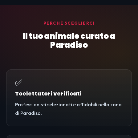
PERCHÉ SCEGLIERCI
Il tuo animale curato a
Paradiso
✅
Toelettatori verificati
Professionisti selezionati e affidabili nella zona
di Paradiso.