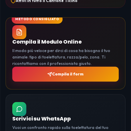
Attivi in tutto il Cantone Ticino
Compila il Modulo Online
Il modo più veloce per dirci di cosa ha bisogno il tuo
animale: tipo di toelettatura, razza/pelo, zona. Ti
ricontattiamo con il professionista giusto.
Compila il form
Scrivici su WhatsApp
Vuoi un confronto rapido sulla toelettatura del tuo