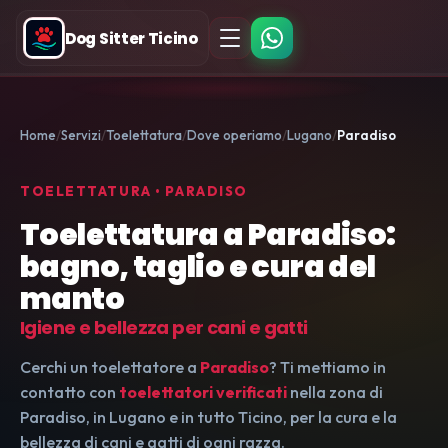
Dog Sitter Ticino
Home
Servizi
Toelettatura
Dove operiamo
Lugano
Paradiso
TOELETTATURA • PARADISO
Toelettatura a Paradiso:
bagno, taglio e cura del
manto
Igiene e bellezza per cani e gatti
Cerchi un toelettatore a
Paradiso
? Ti mettiamo in
contatto con
toelettatori verificati
nella zona di
Paradiso, in Lugano e in tutto Ticino, per la cura e la
bellezza di cani e gatti di ogni razza.