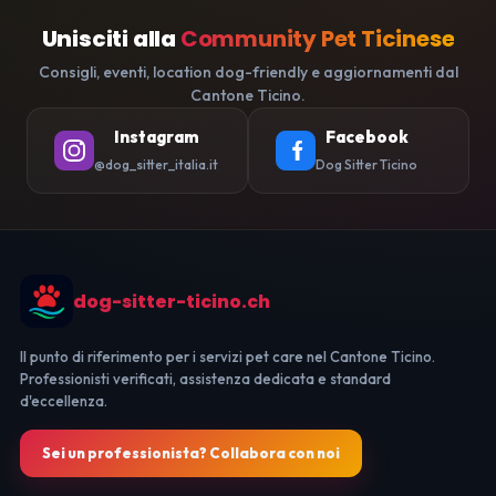
Unisciti alla
Community Pet Ticinese
Consigli, eventi, location dog-friendly e aggiornamenti dal
Cantone Ticino.
Instagram
Facebook
@dog_sitter_italia.it
Dog Sitter Ticino
dog-sitter-ticino.ch
Il punto di riferimento per i servizi pet care nel Cantone Ticino.
Professionisti verificati, assistenza dedicata e standard
d'eccellenza.
Sei un professionista? Collabora con noi