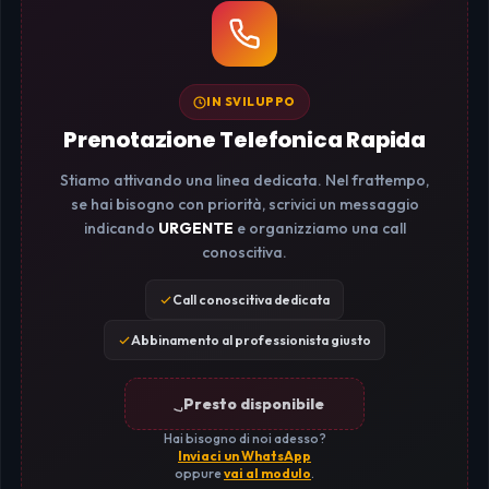
IN SVILUPPO
Prenotazione Telefonica Rapida
Stiamo attivando una linea dedicata. Nel frattempo,
se hai bisogno con priorità, scrivici un messaggio
indicando
URGENTE
e organizziamo una call
conoscitiva.
Call conoscitiva dedicata
Abbinamento al professionista giusto
Presto disponibile
Hai bisogno di noi adesso?
Inviaci un WhatsApp
oppure
vai al modulo
.