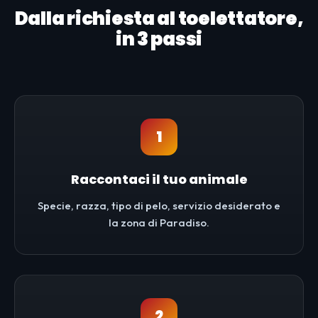
Dalla richiesta al toelettatore,
in 3 passi
1
Raccontaci il tuo animale
Specie, razza, tipo di pelo, servizio desiderato e
la zona di Paradiso.
2