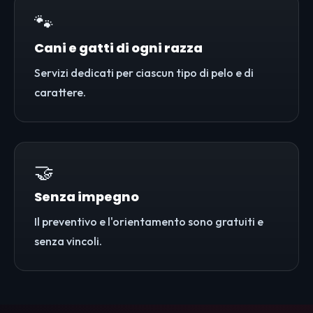
🐾
Cani e gatti di ogni razza
Servizi dedicati per ciascun tipo di pelo e di
carattere.
🤝
Senza impegno
Il preventivo e l'orientamento sono gratuiti e
senza vincoli.