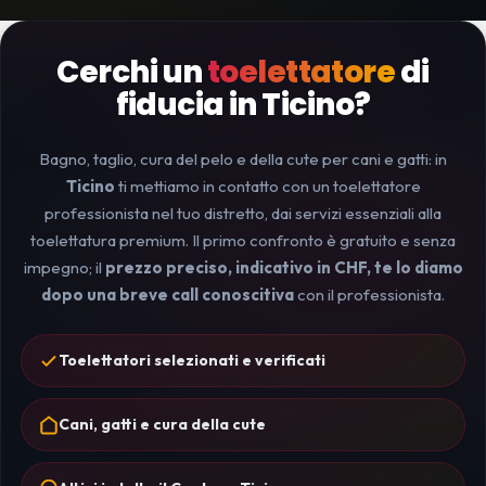
Cerchi un
toelettatore
di
fiducia in Ticino?
Bagno, taglio, cura del pelo e della cute per cani e gatti: in
Ticino
ti mettiamo in contatto con un toelettatore
professionista nel tuo distretto, dai servizi essenziali alla
toelettatura premium. Il primo confronto è gratuito e senza
impegno; il
prezzo preciso, indicativo in CHF, te lo diamo
dopo una breve call conoscitiva
con il professionista.
Toelettatori selezionati e verificati
Cani, gatti e cura della cute