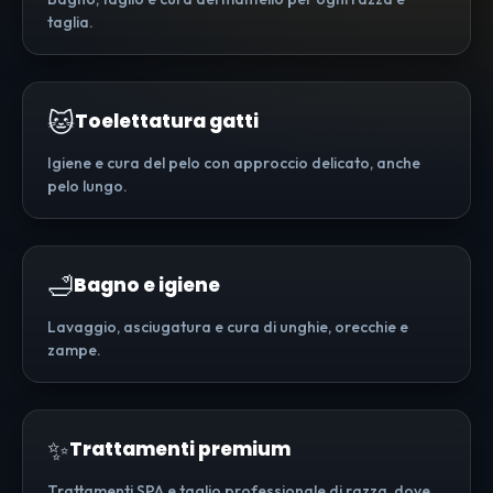
taglia.
🐱
Toelettatura gatti
Igiene e cura del pelo con approccio delicato, anche
pelo lungo.
🛁
Bagno e igiene
Lavaggio, asciugatura e cura di unghie, orecchie e
zampe.
✨
Trattamenti premium
Trattamenti SPA e taglio professionale di razza, dove