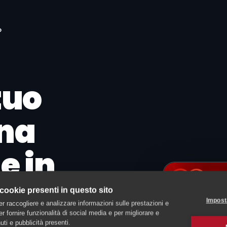
o
tuo
rna
e in
 cookie presenti in questo sito
Impost
er raccogliere e analizzare informazioni sulle prestazioni e
 per fornire funzionalità di social media e per migliorare e
ti e pubblicità presenti.