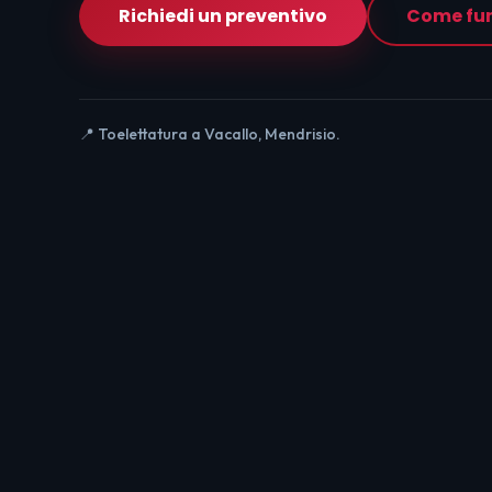
Richiedi un preventivo
Come fu
📍 Toelettatura a Vacallo, Mendrisio.