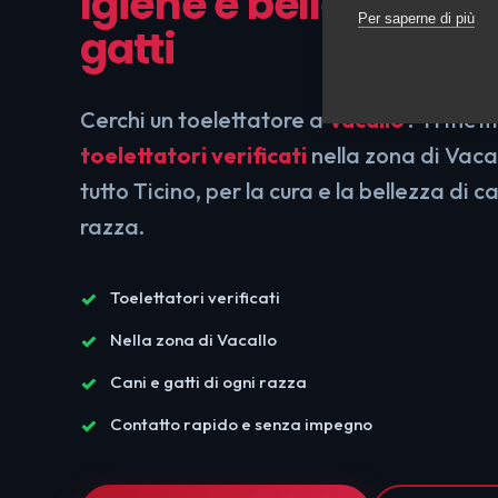
Igiene e bellezza per
Per saperne di più
gatti
Cerchi un toelettatore a
Vacallo
? Ti mett
toelettatori verificati
nella zona di Vacal
tutto Ticino, per la cura e la bellezza di ca
razza.
Toelettatori verificati
Nella zona di Vacallo
Cani e gatti di ogni razza
Contatto rapido e senza impegno