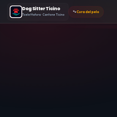
Dog Sitter Ticino
🐾
Cura del pelo
Toelettatura · Cantone Ticino