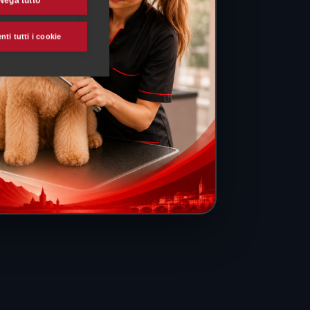
Nega tutto
ti tutti i cookie