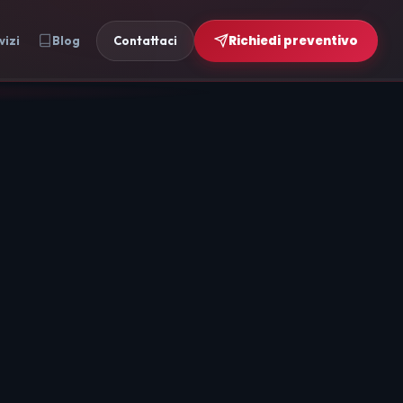
Richiedi preventivo
vizi
Blog
Contattaci