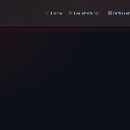
Home
Toelettatura
Tutti i ser