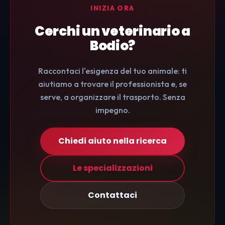
INIZIA ORA
Cerchi un veterinario a
Bodio?
Raccontaci l'esigenza del tuo animale: ti
aiutiamo a trovare il professionista e, se
serve, a organizzare il trasporto. Senza
impegno.
Chiedi aiuto nella ricerca
Le specializzazioni
Contattaci