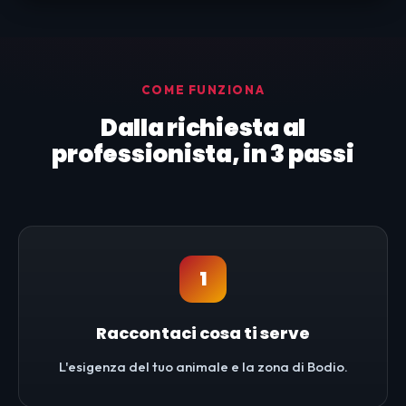
COME FUNZIONA
Dalla richiesta al
professionista, in 3 passi
1
Raccontaci cosa ti serve
L'esigenza del tuo animale e la zona di Bodio.