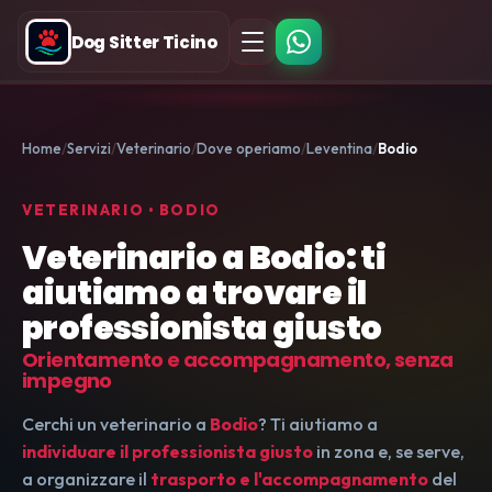
Dog Sitter Ticino
Home
Servizi
Veterinario
Dove operiamo
Leventina
Bodio
VETERINARIO • BODIO
Veterinario a Bodio: ti
aiutiamo a trovare il
professionista giusto
Orientamento e accompagnamento, senza
impegno
Cerchi un veterinario a
Bodio
? Ti aiutiamo a
individuare il professionista giusto
in zona e, se serve,
a organizzare il
trasporto e l'accompagnamento
del