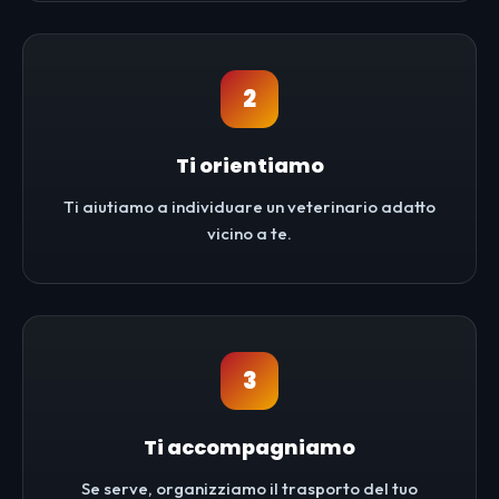
2
Ti orientiamo
Ti aiutiamo a individuare un veterinario adatto
vicino a te.
3
Ti accompagniamo
Se serve, organizziamo il trasporto del tuo