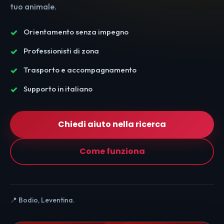
tuo animale.
Orientamento senza impegno
Professionisti di zona
Trasporto e accompagnamento
Supporto in italiano
Chiedi aiuto nella ricerca
Come funziona
📍 Bodio, Leventina.