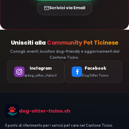
Scrivici via Email
Unisciti alla
Community Pet Ticinese
Consigli, eventi, location dog-friendly e aggiornamenti dal
Cantone Ticino.
Instagram
Facebook
@dog_sitter_italia.it
Dog Sitter Ticino
dog-sitter-ticino.ch
Il punto di riferimento per i servizi pet care nel Cantone Ticino.