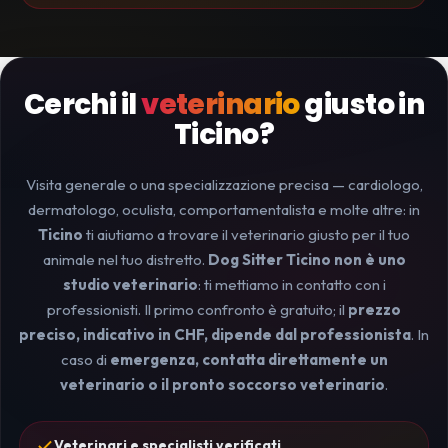
Cerchi il
veterinario
giusto in
Ticino?
Visita generale o una specializzazione precisa — cardiologo,
dermatologo, oculista, comportamentalista e molte altre: in
Ticino
ti aiutiamo a trovare il veterinario giusto per il tuo
animale nel tuo distretto.
Dog Sitter Ticino non è uno
studio veterinario
: ti mettiamo in contatto con i
professionisti. Il primo confronto è gratuito; il
prezzo
preciso, indicativo in CHF, dipende dal professionista
. In
caso di
emergenza, contatta direttamente un
veterinario o il pronto soccorso veterinario
.
Veterinari e specialisti verificati