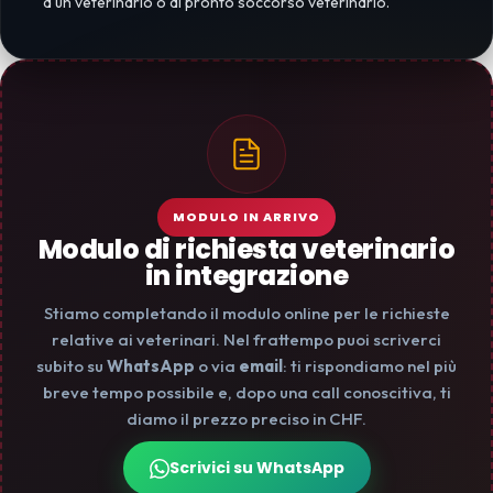
a un veterinario o al pronto soccorso veterinario.
MODULO IN ARRIVO
Modulo di richiesta veterinario
in integrazione
Stiamo completando il modulo online per le richieste
relative ai veterinari. Nel frattempo puoi scriverci
subito su
WhatsApp
o via
email
: ti rispondiamo nel più
breve tempo possibile e, dopo una call conoscitiva, ti
diamo il prezzo preciso in CHF.
Scrivici su WhatsApp