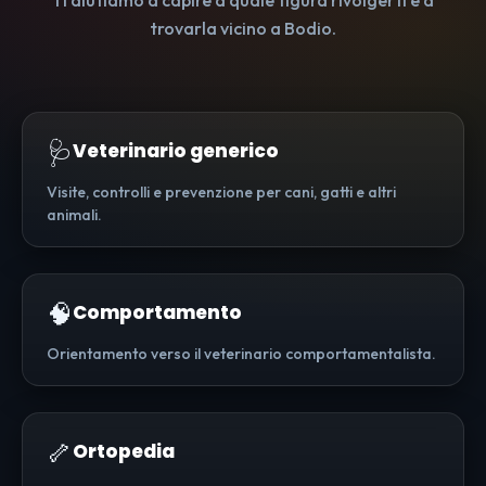
Ti aiutiamo a capire a quale figura rivolgerti e a
trovarla vicino a Bodio.
🩺
Veterinario generico
Visite, controlli e prevenzione per cani, gatti e altri
animali.
🧠
Comportamento
Orientamento verso il veterinario comportamentalista.
🦴
Ortopedia