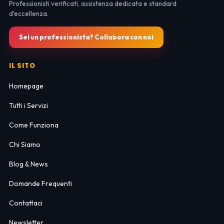
Professionisti verificati, assistenza dedicata e standard
d'eccellenza.
Sei un professionista? Collabora con noi
IL SITO
Homepage
Tutti i Servizi
Come Funziona
Chi Siamo
Blog & News
Domande Frequenti
Contattaci
Newsletter