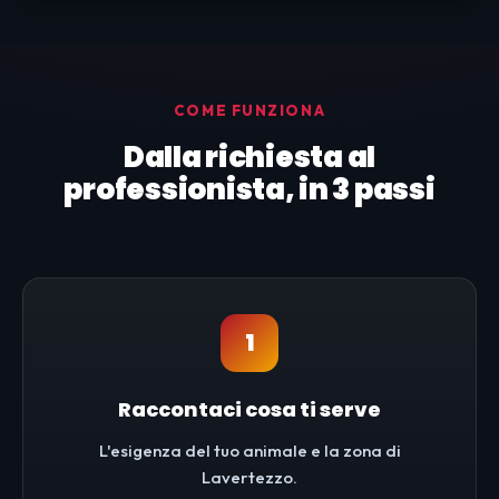
COME FUNZIONA
Dalla richiesta al
professionista, in 3 passi
1
Raccontaci cosa ti serve
L'esigenza del tuo animale e la zona di
Lavertezzo.