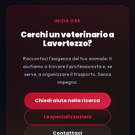
INIZIA ORA
Cerchi un veterinario a
Lavertezzo?
Raccontaci l'esigenza del tuo animale: ti
aiutiamo a trovare il professionista e, se
serve, a organizzare il trasporto. Senza
impegno.
Chiedi aiuto nella ricerca
Le specializzazioni
Contattaci