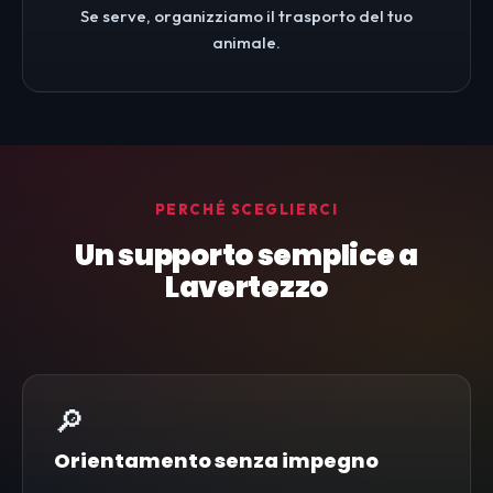
Se serve, organizziamo il trasporto del tuo
animale.
PERCHÉ SCEGLIERCI
Un supporto semplice a
Lavertezzo
🔎
Orientamento senza impegno