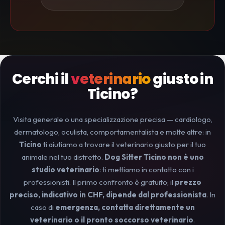
Cerchi il
veterinario
giusto in
Ticino?
Visita generale o una specializzazione precisa — cardiologo,
dermatologo, oculista, comportamentalista e molte altre: in
Ticino
ti aiutiamo a trovare il veterinario giusto per il tuo
animale nel tuo distretto.
Dog Sitter Ticino non è uno
studio veterinario
: ti mettiamo in contatto con i
professionisti. Il primo confronto è gratuito; il
prezzo
preciso, indicativo in CHF, dipende dal professionista
. In
caso di
emergenza, contatta direttamente un
veterinario o il pronto soccorso veterinario
.