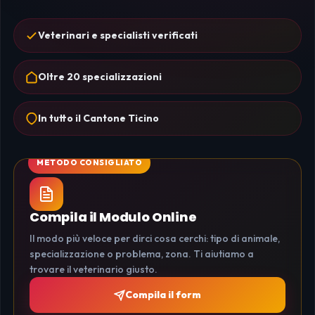
Veterinari e specialisti verificati
Oltre 20 specializzazioni
In tutto il Cantone Ticino
Compila il Modulo Online
Il modo più veloce per dirci cosa cerchi: tipo di animale,
specializzazione o problema, zona. Ti aiutiamo a
trovare il veterinario giusto.
Compila il form