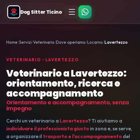
Dog Sitter Ticino
Home
Servizi
Veterinario
Dove operiamo
Locarno
Lavertezzo
VETERINARIO • LAVERTEZZO
Veterinario a Lavertezzo:
orientamento, ricerca e
accompagnamento
Orientamento e accompagnamento, senza
impegno
Cerchi un veterinario a
Lavertezzo
? Ti aiutiamo a
individuare il professionista giusto
in zona e, se serve,
a organizzare il
trasporto e l'accompagnamento
del