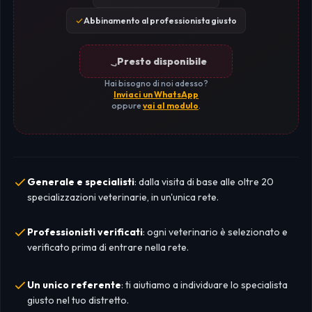
Abbinamento al professionista giusto
Presto disponibile
Hai bisogno di noi adesso?
Inviaci un WhatsApp
oppure
vai al modulo
.
Generale e specialisti
: dalla visita di base alle oltre 20
specializzazioni veterinarie, in un'unica rete.
Professionisti verificati
: ogni veterinario è selezionato e
verificato prima di entrare nella rete.
Un unico referente
: ti aiutiamo a individuare lo specialista
giusto nel tuo distretto.