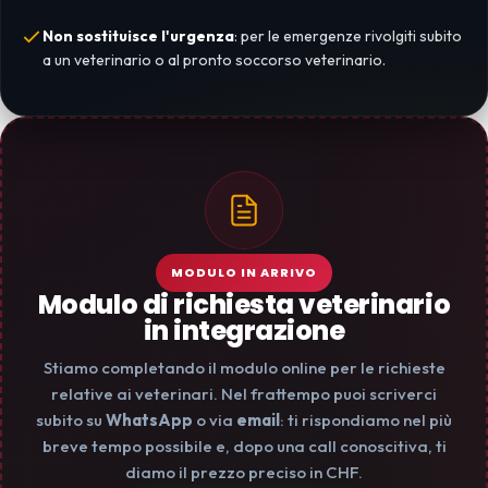
Non sostituisce l'urgenza
: per le emergenze rivolgiti subito
a un veterinario o al pronto soccorso veterinario.
MODULO IN ARRIVO
Modulo di richiesta veterinario
in integrazione
Stiamo completando il modulo online per le richieste
relative ai veterinari. Nel frattempo puoi scriverci
subito su
WhatsApp
o via
email
: ti rispondiamo nel più
breve tempo possibile e, dopo una call conoscitiva, ti
diamo il prezzo preciso in CHF.