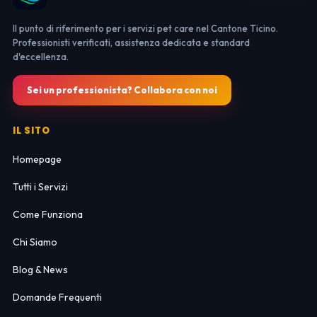
Il punto di riferimento per i servizi pet care nel Cantone Ticino.
Professionisti verificati, assistenza dedicata e standard
d'eccellenza.
Sei un professionista? Collabora con noi
IL SITO
Homepage
Tutti i Servizi
Come Funziona
Chi Siamo
Blog & News
Domande Frequenti