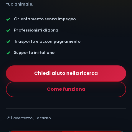
tuo animale.
Orientamento senza impegno
Professionisti di zona
Trasporto e accompagnamento
Supporto in italiano
Chiedi aiuto nella ricerca
Come funziona
📍 Lavertezzo, Locarno.