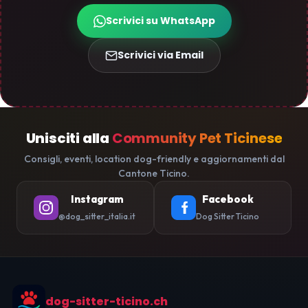
Scrivici su WhatsApp
Scrivici via Email
Unisciti alla
Community Pet Ticinese
Consigli, eventi, location dog-friendly e aggiornamenti dal
Cantone Ticino.
Instagram
Facebook
@dog_sitter_italia.it
Dog Sitter Ticino
dog-sitter-ticino.ch