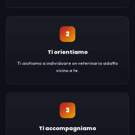
2
Ti orientiamo
Ti aiutiamo a individuare un veterinario adatto
vicino a te.
3
Ti accompagniamo