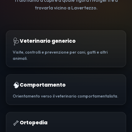
Ti aiutiamo a capire a quale figura rivolgerti e a
trovarla vicino a Lavertezzo.
🩺
Veterinario generico
Visite, controlli e prevenzione per cani, gatti e altri
animali.
🧠
Comportamento
Orientamento verso il veterinario comportamentalista.
🦴
Ortopedia