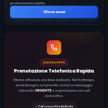
professionista adatto.
Invia email
IN SVILUPPO
Prenotazione Telefonica Rapida
Stiamo attivando una linea dedicata. Nel frattempo,
se hai bisogno con priorità, scrivici un messaggio
indicando
URGENTE
e organizziamo una call
conoscitiva.
Call conoscitiva dedicata