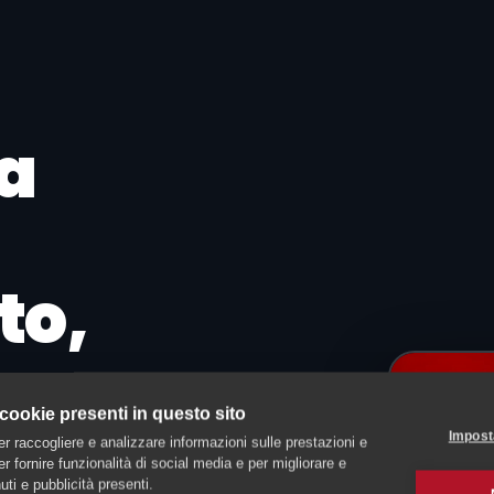
 a
to,
 cookie presenti in questo sito
namento
Impost
er raccogliere e analizzare informazioni sulle prestazioni e
 per fornire funzionalità di social media e per migliorare e
ti e pubblicità presenti.