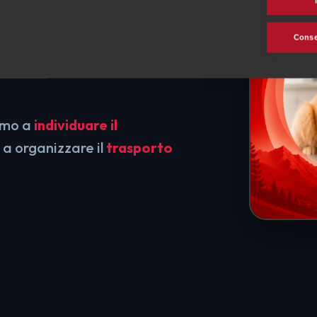
Consen
 senza
iamo a
individuare il
, a organizzare il
trasporto