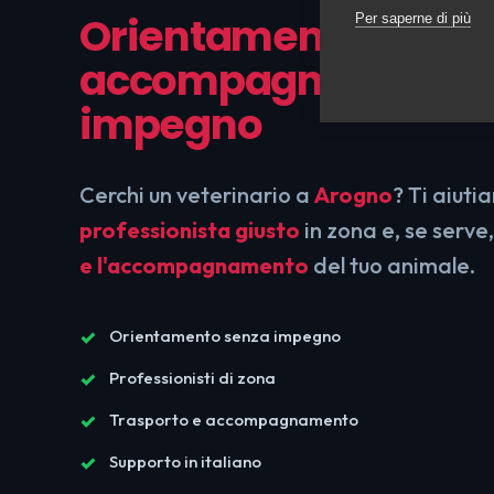
Orientamento e
Per saperne di più
accompagnamento,
impegno
Cerchi un veterinario a
Arogno
? Ti aiut
professionista giusto
in zona e, se serve
e l'accompagnamento
del tuo animale.
Orientamento senza impegno
Professionisti di zona
Trasporto e accompagnamento
Supporto in italiano