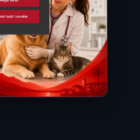
Nega tutto
ti tutti i cookie