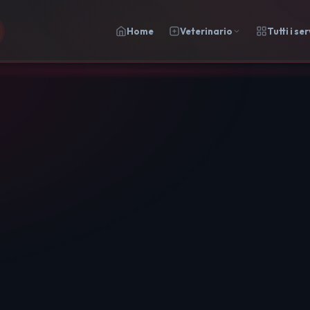
Home
Veterinario
Tutti i ser