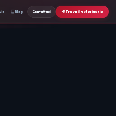
Trova il veterinario
vizi
Blog
Contattaci