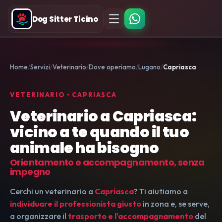
Dog Sitter Ticino
Home
Servizi
Veterinario
Dove operiamo
Lugano
Capriasca
VETERINARIO • CAPRIASCA
Veterinario a Capriasca:
vicino a te quando il tuo
animale ha bisogno
Orientamento e accompagnamento, senza
impegno
Cerchi un veterinario a
Capriasca
? Ti aiutiamo a
individuare il professionista giusto
in zona e, se serve,
a organizzare il
trasporto e l'accompagnamento
del