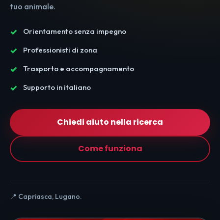
tuo animale.
Orientamento senza impegno
Professionisti di zona
Trasporto e accompagnamento
Supporto in italiano
Chiedi aiuto nella ricerca
Come funziona
📍 Capriasca, Lugano.