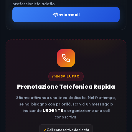
professionista adatto.
Invia email
IN SVILUPPO
Prenotazione Telefonica Rapida
Stiamo attivando una linea dedicata. Nel frattempo,
se hai bisogno con priorità, scrivici un messaggio
indicando
URGENTE
e organizziamo una call
conoscitiva.
Call conoscitiva dedicata