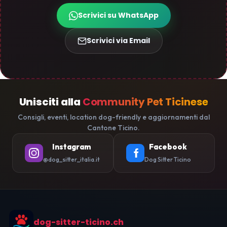
Scrivici su WhatsApp
Scrivici via Email
Unisciti alla
Community Pet Ticinese
Consigli, eventi, location dog-friendly e aggiornamenti dal
Cantone Ticino.
Instagram
Facebook
@dog_sitter_italia.it
Dog Sitter Ticino
dog-sitter-ticino.ch