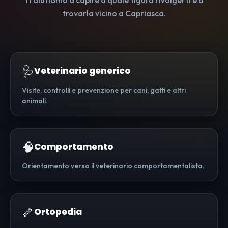
Ti aiutiamo a capire a quale figura rivolgerti e a
trovarla vicino a Capriasca.
🩺
Veterinario generico
Visite, controlli e prevenzione per cani, gatti e altri
animali.
🧠
Comportamento
Orientamento verso il veterinario comportamentalista.
🦴
Ortopedia