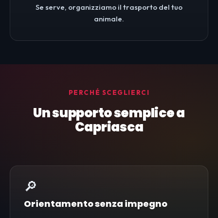
Se serve, organizziamo il trasporto del tuo
animale.
PERCHÉ SCEGLIERCI
Un supporto semplice a
Capriasca
🔎
Orientamento senza impegno