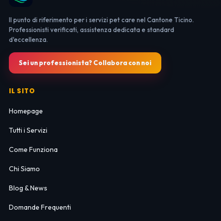
Il punto di riferimento per i servizi pet care nel Cantone Ticino.
Professionisti verificati, assistenza dedicata e standard
d'eccellenza.
Sei un professionista? Collabora con noi
IL SITO
Homepage
Tutti i Servizi
Come Funziona
Chi Siamo
Blog & News
Domande Frequenti