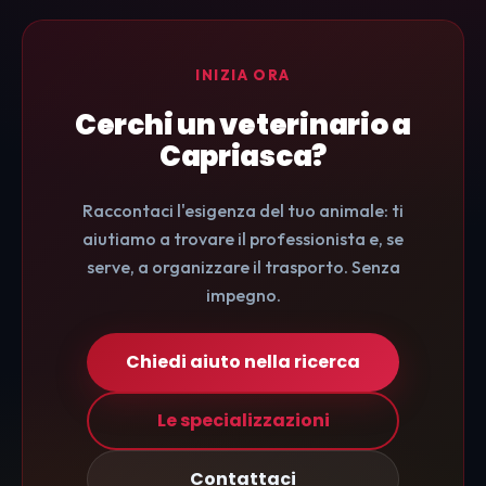
INIZIA ORA
Cerchi un veterinario a
Capriasca?
Raccontaci l'esigenza del tuo animale: ti
aiutiamo a trovare il professionista e, se
serve, a organizzare il trasporto. Senza
impegno.
Chiedi aiuto nella ricerca
Le specializzazioni
Contattaci