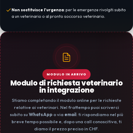
Non sostituisce l'urgenza
: per le emergenze rivolgiti subito
a un veterinario o al pronto soccorso veterinario.
MODULO IN ARRIVO
Modulo di richiesta veterinario
in integrazione
Stiamo completando il modulo online per le richieste
relative ai veterinari. Nel frattempo puoi scriverci
subito su
WhatsApp
o via
email
: ti rispondiamo nel più
breve tempo possibile e, dopo una call conoscitiva, ti
diamo il prezzo preciso in CHF.