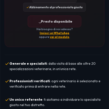
Abbinamento al professionista giusto
Presto disponibile
Hai bisogno di noi adesso?
Inviaci un WhatsApp
oppure
vai al modulo
.
Generale e specialisti
: dalla visita di base alle oltre 20
specializzazioni veterinarie, in un'unica rete.
Professionisti verificati
: ogni veterinario è selezionato e
verificato prima di entrare nella rete.
Un unico referente
: ti aiutiamo a individuare lo specialista
giusto nel tuo distretto.