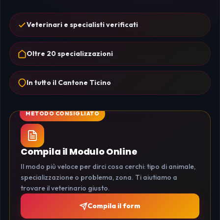
Veterinari e specialisti verificati
Oltre 20 specializzazioni
In tutto il Cantone Ticino
Compila il Modulo Online
Il modo più veloce per dirci cosa cerchi: tipo di animale,
specializzazione o problema, zona. Ti aiutiamo a
trovare il veterinario giusto.
Compila il form