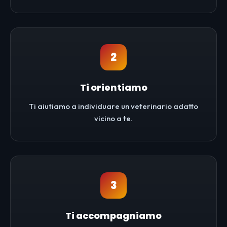
2
Ti orientiamo
Ti aiutiamo a individuare un veterinario adatto
vicino a te.
3
Ti accompagniamo