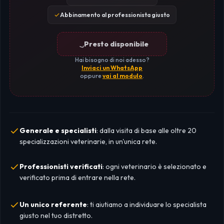
Abbinamento al professionista giusto
Presto disponibile
Hai bisogno di noi adesso?
Inviaci un WhatsApp
oppure
vai al modulo
.
Generale e specialisti
: dalla visita di base alle oltre 20
specializzazioni veterinarie, in un'unica rete.
Professionisti verificati
: ogni veterinario è selezionato e
verificato prima di entrare nella rete.
Un unico referente
: ti aiutiamo a individuare lo specialista
giusto nel tuo distretto.