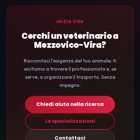
INIZIA ORA
Cerchi un veterinario a
Mezzovico-Vira?
Raccontaci l'esigenza del tuo animale: ti
aiutiamo a trovare il professionista e, se
serve, a organizzare il trasporto. Senza
impegno.
Chiedi aiuto nella ricerca
Le specializzazioni
Contattaci