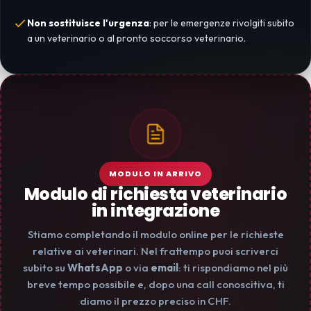
Non sostituisce l'urgenza
: per le emergenze rivolgiti subito
a un veterinario o al pronto soccorso veterinario.
MODULO IN ARRIVO
Modulo di richiesta veterinario
in integrazione
Stiamo completando il modulo online per le richieste
relative ai veterinari. Nel frattempo puoi scriverci
subito su
WhatsApp
o via
email
: ti rispondiamo nel più
breve tempo possibile e, dopo una call conoscitiva, ti
diamo il prezzo preciso in CHF.