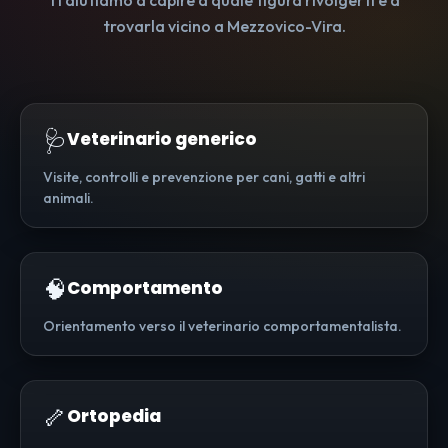
Ti aiutiamo a capire a quale figura rivolgerti e a
trovarla vicino a Mezzovico-Vira.
🩺
Veterinario generico
Visite, controlli e prevenzione per cani, gatti e altri
animali.
🧠
Comportamento
Orientamento verso il veterinario comportamentalista.
🦴
Ortopedia