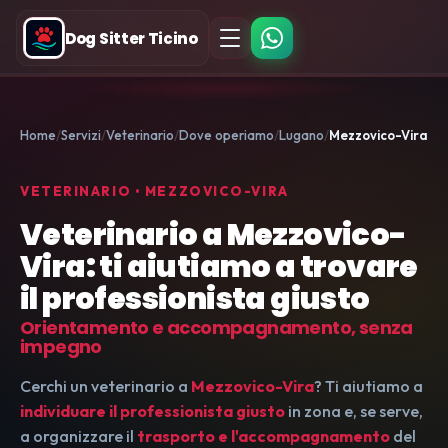
Dog Sitter Ticino
Home
Servizi
Veterinario
Dove operiamo
Lugano
Mezzovico-Vira
VETERINARIO • MEZZOVICO-VIRA
Veterinario a Mezzovico-
Vira: ti aiutiamo a trovare
il professionista giusto
Orientamento e accompagnamento, senza
impegno
Cerchi un veterinario a
Mezzovico-Vira
? Ti aiutiamo a
individuare il professionista giusto
in zona e, se serve,
a organizzare il
trasporto e l'accompagnamento
del