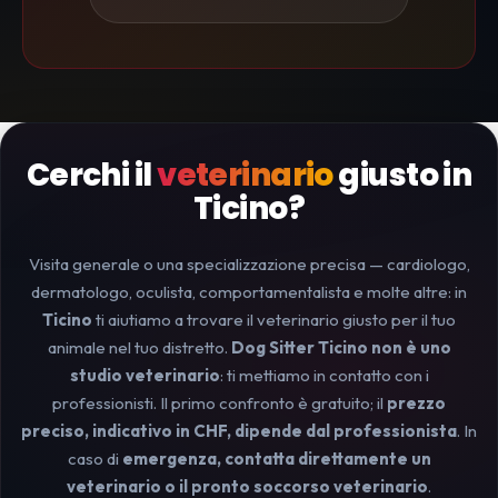
Cerchi il
veterinario
giusto in
Ticino?
Visita generale o una specializzazione precisa — cardiologo,
dermatologo, oculista, comportamentalista e molte altre: in
Ticino
ti aiutiamo a trovare il veterinario giusto per il tuo
animale nel tuo distretto.
Dog Sitter Ticino non è uno
studio veterinario
: ti mettiamo in contatto con i
professionisti. Il primo confronto è gratuito; il
prezzo
preciso, indicativo in CHF, dipende dal professionista
. In
caso di
emergenza, contatta direttamente un
veterinario o il pronto soccorso veterinario
.