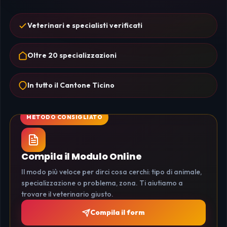
Veterinari e specialisti verificati
Oltre 20 specializzazioni
In tutto il Cantone Ticino
Compila il Modulo Online
Il modo più veloce per dirci cosa cerchi: tipo di animale,
specializzazione o problema, zona. Ti aiutiamo a
trovare il veterinario giusto.
Compila il form