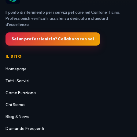
Il punto di riferimento per i servizi pet care nel Cantone Ticino.
Professionisti verificati, assistenza dedicata e standard
d'eccellenza.
Sei un professionista? Collabora con noi
IL SITO
Homepage
Tutti i Servizi
Come Funziona
Chi Siamo
Blog & News
Domande Frequenti