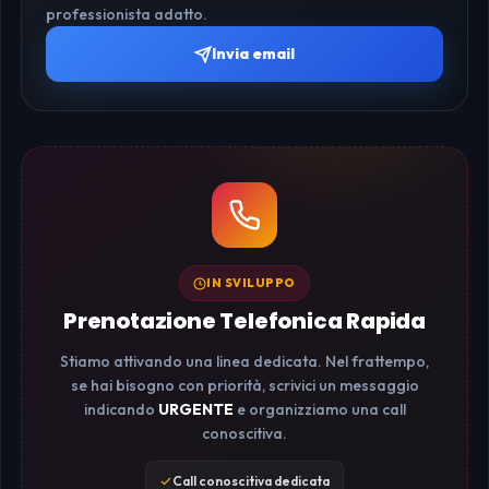
professionista adatto.
Invia email
IN SVILUPPO
Prenotazione Telefonica Rapida
Stiamo attivando una linea dedicata. Nel frattempo,
se hai bisogno con priorità, scrivici un messaggio
indicando
URGENTE
e organizziamo una call
conoscitiva.
Call conoscitiva dedicata