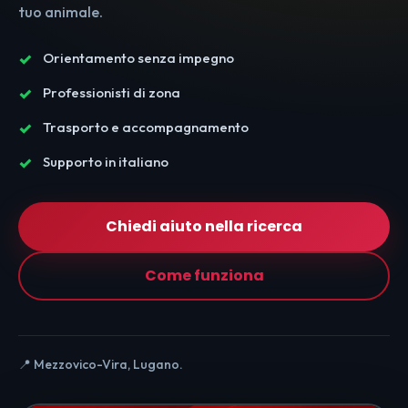
tuo animale.
Orientamento senza impegno
Professionisti di zona
Trasporto e accompagnamento
Supporto in italiano
Chiedi aiuto nella ricerca
Come funziona
📍 Mezzovico-Vira, Lugano.