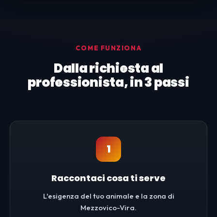
COME FUNZIONA
Dalla richiesta al
professionista, in 3 passi
1
Raccontaci cosa ti serve
L'esigenza del tuo animale e la zona di
Mezzovico-Vira.