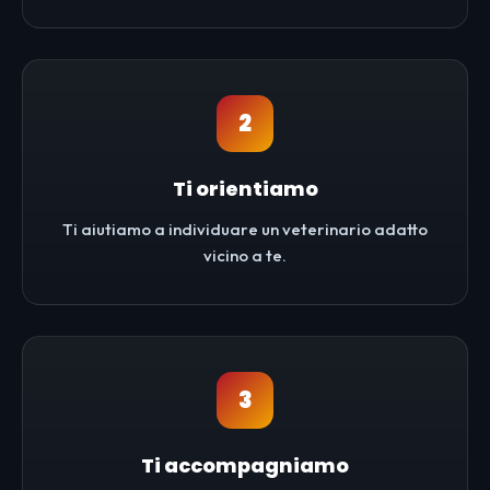
2
Ti orientiamo
Ti aiutiamo a individuare un veterinario adatto
vicino a te.
3
Ti accompagniamo