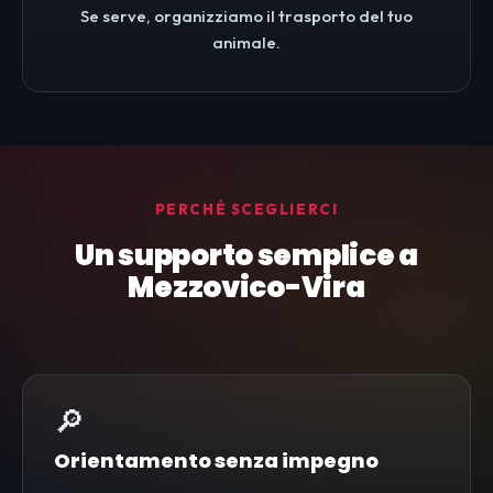
Se serve, organizziamo il trasporto del tuo
animale.
PERCHÉ SCEGLIERCI
Un supporto semplice a
Mezzovico-Vira
🔎
Orientamento senza impegno