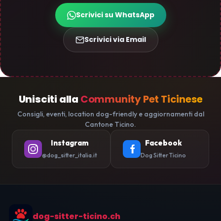
Scrivici su WhatsApp
Scrivici via Email
Unisciti alla
Community Pet Ticinese
Consigli, eventi, location dog-friendly e aggiornamenti dal
Cantone Ticino.
Instagram
Facebook
@dog_sitter_italia.it
Dog Sitter Ticino
dog-sitter-ticino.ch