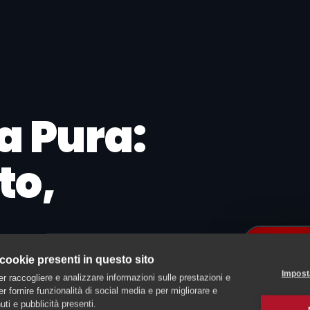
a Pura:
to,
namento
 cookie presenti in questo sito
Impost
er raccogliere e analizzare informazioni sulle prestazioni e
 per fornire funzionalità di social media e per migliorare e
ti e pubblicità presenti.