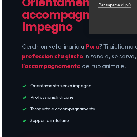
Orientamento e
Per saperne di più
accompagnamento,
impegno
Cerchi un veterinario a
Pura
? Ti aiutiamo
professionista giusto
in zona e, se serve,
l'accompagnamento
del tuo animale.
Orientamento senza impegno
Professionisti di zona
Trasporto e accompagnamento
Supporto in italiano