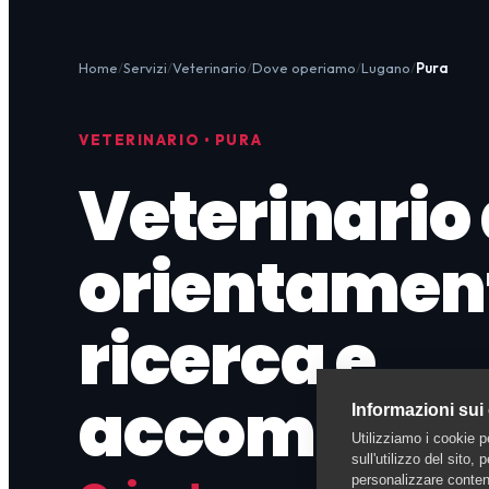
Home
Servizi
Veterinario
Dove operiamo
Lugano
Pura
VETERINARIO • PURA
Veterinario 
orientamen
ricerca e
accompag
Informazioni sui
Utilizziamo i cookie p
sull'utilizzo del sito,
personalizzare contenu