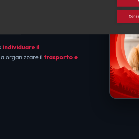
 senza
Consen
 a
individuare il
 a organizzare il
trasporto e