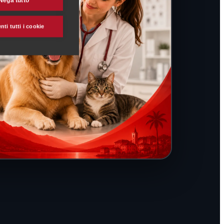
Nega tutto
ti tutti i cookie