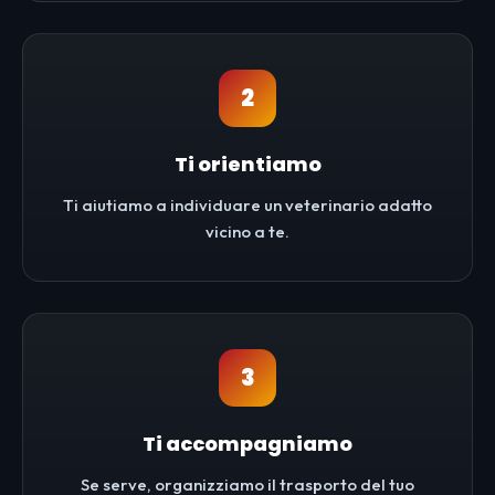
2
Ti orientiamo
Ti aiutiamo a individuare un veterinario adatto
vicino a te.
3
Ti accompagniamo
Se serve, organizziamo il trasporto del tuo