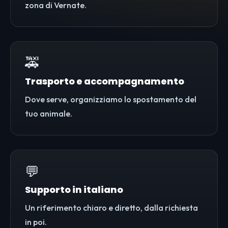
zona di Vernate.
🚕
Trasporto e accompagnamento
Dove serve, organizziamo lo spostamento del
tuo animale.
💬
Supporto in italiano
Un riferimento chiaro e diretto, dalla richiesta
in poi.