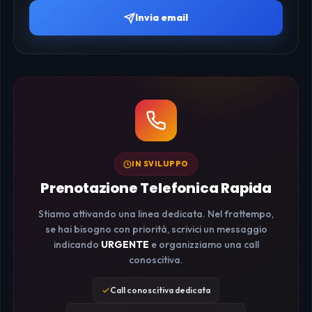
Invia email
IN SVILUPPO
Prenotazione Telefonica Rapida
Stiamo attivando una linea dedicata. Nel frattempo,
se hai bisogno con priorità, scrivici un messaggio
indicando
URGENTE
e organizziamo una call
conoscitiva.
Call conoscitiva dedicata