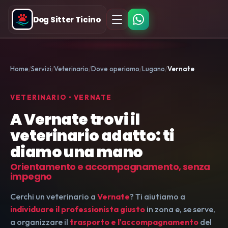
Dog Sitter Ticino
Home
Servizi
Veterinario
Dove operiamo
Lugano
Vernate
VETERINARIO • VERNATE
A Vernate trovi il
veterinario adatto: ti
diamo una mano
Orientamento e accompagnamento, senza
impegno
Cerchi un veterinario a
Vernate
? Ti aiutiamo a
individuare il professionista giusto
in zona e, se serve,
a organizzare il
trasporto e l'accompagnamento
del