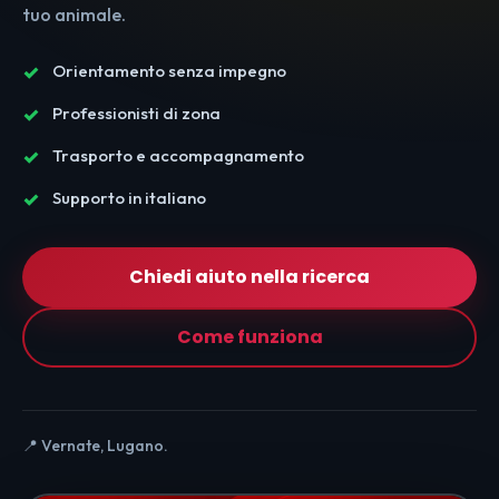
tuo animale.
Orientamento senza impegno
Professionisti di zona
Trasporto e accompagnamento
Supporto in italiano
Chiedi aiuto nella ricerca
Come funziona
📍 Vernate, Lugano.