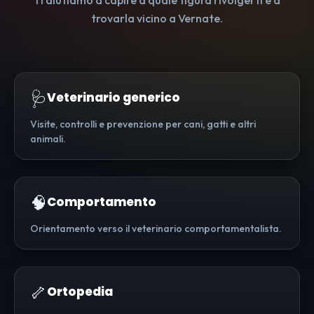
Ti aiutiamo a capire a quale figura rivolgerti e a
trovarla vicino a Vernate.
🩺
Veterinario generico
Visite, controlli e prevenzione per cani, gatti e altri
animali.
🧠
Comportamento
Orientamento verso il veterinario comportamentalista.
🦴
Ortopedia