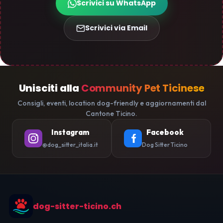
Scrivici su WhatsApp
Scrivici via Email
Unisciti alla
Community Pet Ticinese
Consigli, eventi, location dog-friendly e aggiornamenti dal
Cantone Ticino.
Instagram
Facebook
@dog_sitter_italia.it
Dog Sitter Ticino
dog-sitter-ticino.ch