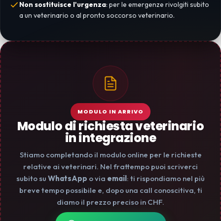
Non sostituisce l'urgenza
: per le emergenze rivolgiti subito
a un veterinario o al pronto soccorso veterinario.
MODULO IN ARRIVO
Modulo di richiesta veterinario
in integrazione
Stiamo completando il modulo online per le richieste
relative ai veterinari. Nel frattempo puoi scriverci
subito su
WhatsApp
o via
email
: ti rispondiamo nel più
breve tempo possibile e, dopo una call conoscitiva, ti
diamo il prezzo preciso in CHF.