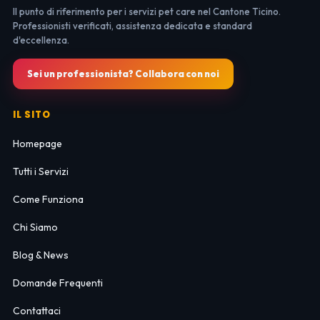
Il punto di riferimento per i servizi pet care nel Cantone Ticino.
Professionisti verificati, assistenza dedicata e standard
d'eccellenza.
Sei un professionista? Collabora con noi
IL SITO
Homepage
Tutti i Servizi
Come Funziona
Chi Siamo
Blog & News
Domande Frequenti
Contattaci