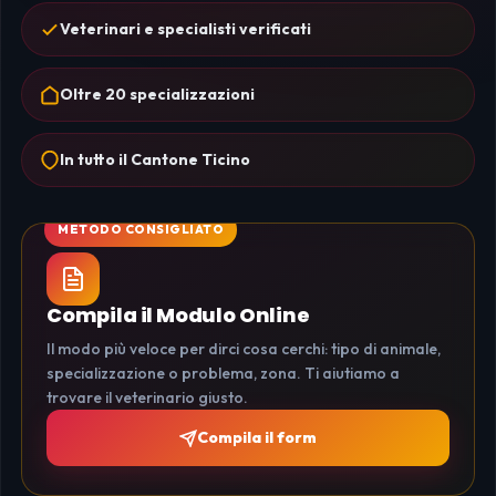
Veterinari e specialisti verificati
Oltre 20 specializzazioni
In tutto il Cantone Ticino
Compila il Modulo Online
Il modo più veloce per dirci cosa cerchi: tipo di animale,
specializzazione o problema, zona. Ti aiutiamo a
trovare il veterinario giusto.
Compila il form