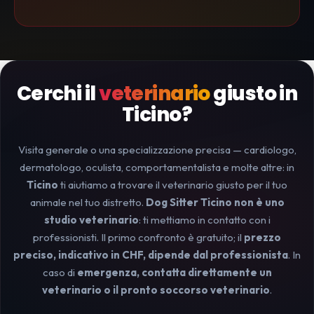
Cerchi il
veterinario
giusto in
Ticino?
Visita generale o una specializzazione precisa — cardiologo,
dermatologo, oculista, comportamentalista e molte altre: in
Ticino
ti aiutiamo a trovare il veterinario giusto per il tuo
animale nel tuo distretto.
Dog Sitter Ticino non è uno
studio veterinario
: ti mettiamo in contatto con i
professionisti. Il primo confronto è gratuito; il
prezzo
preciso, indicativo in CHF, dipende dal professionista
. In
caso di
emergenza, contatta direttamente un
veterinario o il pronto soccorso veterinario
.