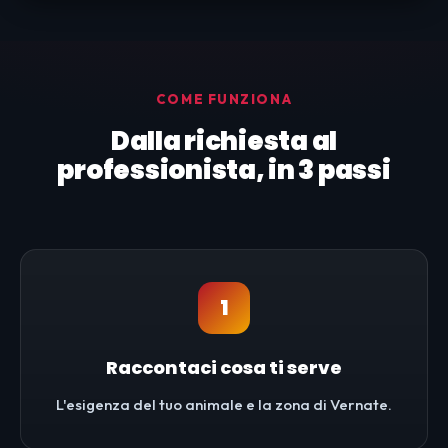
COME FUNZIONA
Dalla richiesta al
professionista, in 3 passi
1
Raccontaci cosa ti serve
L'esigenza del tuo animale e la zona di Vernate.