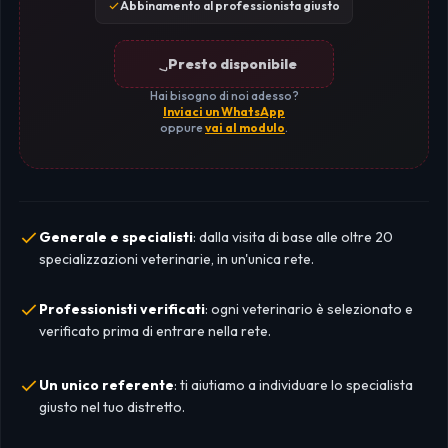
Abbinamento al professionista giusto
Presto disponibile
Hai bisogno di noi adesso?
Inviaci un WhatsApp
oppure
vai al modulo
.
Generale e specialisti
: dalla visita di base alle oltre 20
specializzazioni veterinarie, in un'unica rete.
Professionisti verificati
: ogni veterinario è selezionato e
verificato prima di entrare nella rete.
Un unico referente
: ti aiutiamo a individuare lo specialista
giusto nel tuo distretto.