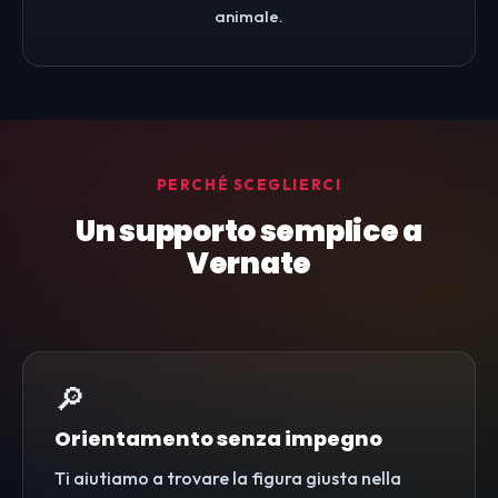
animale.
PERCHÉ SCEGLIERCI
Un supporto semplice a
Vernate
🔎
Orientamento senza impegno
Ti aiutiamo a trovare la figura giusta nella