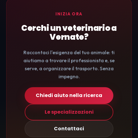
INIZIA ORA
Cerchi un veterinario a
Vernate?
Raccontaci l'esigenza del tuo animale: ti
aiutiamo a trovare il professionista e, se
serve, a organizzare il trasporto. Senza
impegno.
Chiedi aiuto nella ricerca
Le specializzazioni
Contattaci