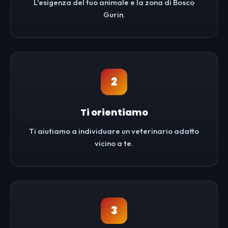
L'esigenza del tuo animale e la zona di Bosco
Gurin.
2
Ti orientiamo
Ti aiutiamo a individuare un veterinario adatto
vicino a te.
3