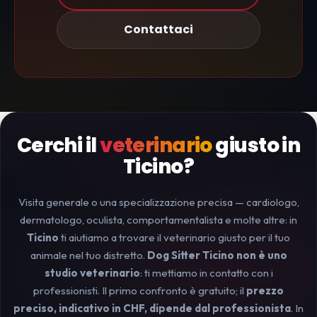
Contattaci
Cerchi il
veterinario
giusto in
Ticino?
Visita generale o una specializzazione precisa — cardiologo,
dermatologo, oculista, comportamentalista e molte altre: in
Ticino
ti aiutiamo a trovare il veterinario giusto per il tuo
animale nel tuo distretto.
Dog Sitter Ticino non è uno
studio veterinario
: ti mettiamo in contatto con i
professionisti. Il primo confronto è gratuito; il
prezzo
preciso, indicativo in CHF, dipende dal professionista
. In