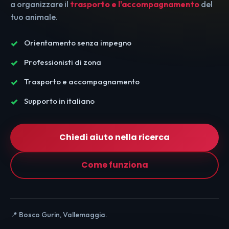
a organizzare il
trasporto e l'accompagnamento
del
tuo animale.
Orientamento senza impegno
Professionisti di zona
Trasporto e accompagnamento
Supporto in italiano
Chiedi aiuto nella ricerca
Come funziona
📍 Bosco Gurin, Vallemaggia.