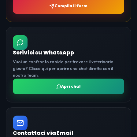
Compila il form
Scrivici su WhatsApp
Vuoi un confronto rapido per trovare il veterinario
giusto? Clicca qui per aprire una chat diretta con il
nostro team.
Apri chat
Contattaci via Email