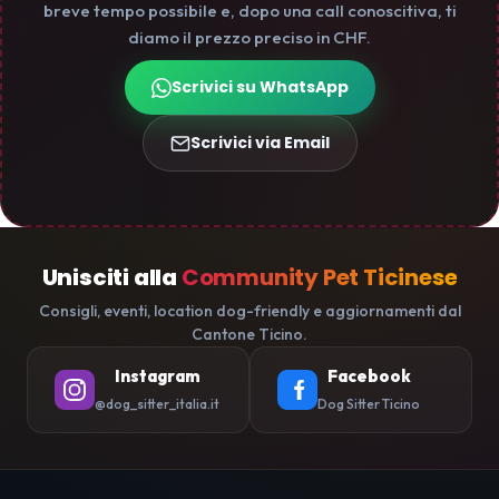
breve tempo possibile e, dopo una call conoscitiva, ti
diamo il prezzo preciso in CHF.
Scrivici su WhatsApp
Scrivici via Email
Unisciti alla
Community Pet Ticinese
Consigli, eventi, location dog-friendly e aggiornamenti dal
Cantone Ticino.
Instagram
Facebook
@dog_sitter_italia.it
Dog Sitter Ticino