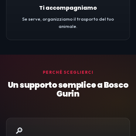
Ti accompagniamo
Se serve, organizziamo il trasporto del tuo
animale.
PERCHÉ SCEGLIERCI
Un supporto semplice a Bosco
Gurin
🔎