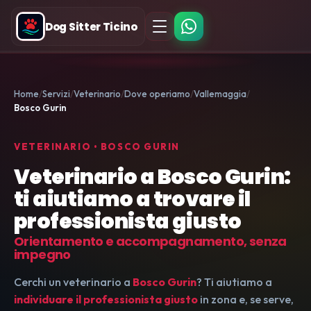
Dog Sitter Ticino
Home
Servizi
Veterinario
Dove operiamo
Vallemaggia
Bosco Gurin
VETERINARIO • BOSCO GURIN
Veterinario a Bosco Gurin:
ti aiutiamo a trovare il
professionista giusto
Orientamento e accompagnamento, senza
impegno
Cerchi un veterinario a
Bosco Gurin
? Ti aiutiamo a
individuare il professionista giusto
in zona e, se serve,