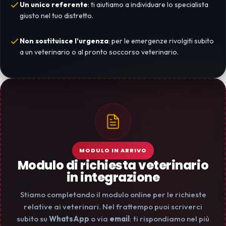
Un unico referente
: ti aiutiamo a individuare lo specialista
giusto nel tuo distretto.
Non sostituisce l'urgenza
: per le emergenze rivolgiti subito
a un veterinario o al pronto soccorso veterinario.
MODULO IN ARRIVO
Modulo di richiesta veterinario
in integrazione
Stiamo completando il modulo online per le richieste
relative ai veterinari. Nel frattempo puoi scriverci
subito su
WhatsApp
o via
email
: ti rispondiamo nel più