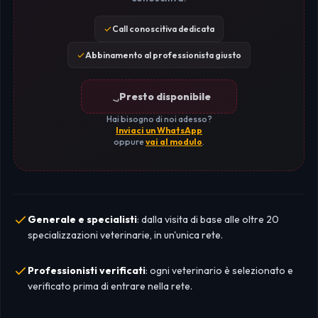
Call conoscitiva dedicata
Abbinamento al professionista giusto
Presto disponibile
Hai bisogno di noi adesso?
Inviaci un WhatsApp
oppure
vai al modulo
.
Generale e specialisti
: dalla visita di base alle oltre 20
specializzazioni veterinarie, in un'unica rete.
Professionisti verificati
: ogni veterinario è selezionato e
verificato prima di entrare nella rete.