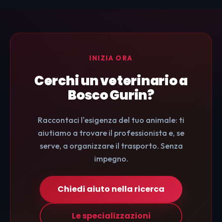
INIZIA ORA
Cerchi un veterinario a
Bosco Gurin?
Raccontaci l'esigenza del tuo animale: ti
aiutiamo a trovare il professionista e, se
serve, a organizzare il trasporto. Senza
impegno.
Chiedi aiuto nella ricerca
Le specializzazioni