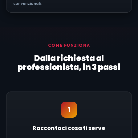
convenzionali.
COME FUNZIONA
Dalla richiesta al
professionista, in 3 passi
1
Raccontaci cosa ti serve