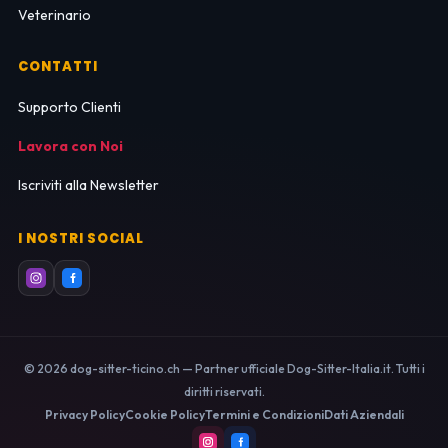
Veterinario
CONTATTI
Supporto Clienti
Lavora con Noi
Iscriviti alla Newsletter
I NOSTRI SOCIAL
© 2026 dog-sitter-ticino.ch — Partner ufficiale Dog-Sitter-Italia.it. Tutti i
diritti riservati.
Privacy Policy
Cookie Policy
Termini e Condizioni
Dati Aziendali