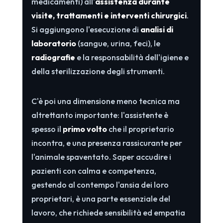
medicamenti) all'
assistenza durante
visite, trattamenti e interventi chirurgici
.
Si aggiungono l'esecuzione di
analisi di
laboratorio
(sangue, urina, feci), le
radiografie
e la responsabilità dell'igiene e
della sterilizzazione degli strumenti.
C'è poi una dimensione meno tecnica ma
altrettanto importante: l'assistente è
spesso il
primo volto
che il proprietario
incontra, e una presenza rassicurante per
l'animale spaventato. Saper accudire i
pazienti con calma e competenza,
gestendo al contempo l'ansia dei loro
proprietari, è una parte essenziale del
lavoro, che richiede sensibilità ed empatia