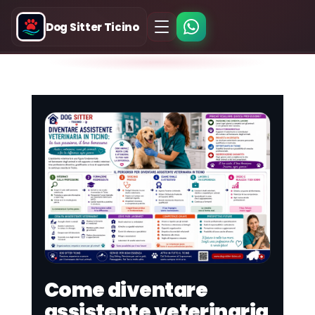
Dog Sitter Ticino
Come diventare
assistente veterinaria