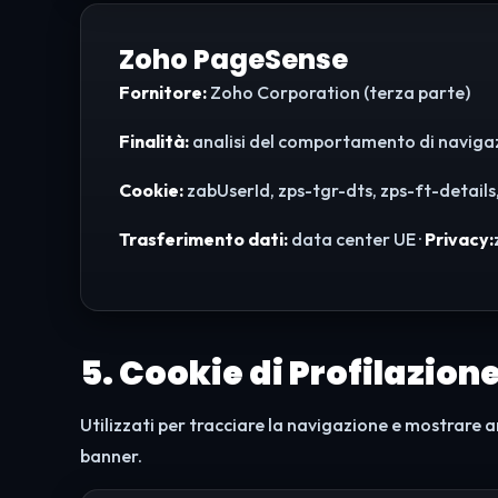
Zoho PageSense
Fornitore:
Zoho Corporation (terza parte)
Finalità:
analisi del comportamento di navigazio
Cookie:
zabUserId, zps-tgr-dts, zps-ft-details,
Trasferimento dati:
data center UE ·
Privacy:
5. Cookie di Profilazion
Utilizzati per tracciare la navigazione e mostrare a
banner.