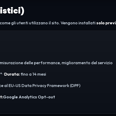
istici)
e gli utenti utilizzano il sito. Vengono installati
solo prev
ito, misurazione delle performance, miglioramento del servizio
* ·
Durata:
fino a 14 mesi
ce al EU-US Data Privacy Framework (DPF)
t:
Google Analytics Opt-out