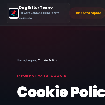
Dog Sitter Ticino
⚡
Risposta rapida
Pet Care Cantone Ticino · Staff
Verificato
Home
Legale
Cookie Policy
INFORMATIVA SUI COOKIE
Cookie Poli