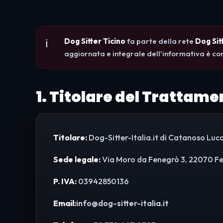
Dog Sitter Ticino
fa parte della rete
Dog Sit
aggiornata e integrale dell'informativa è con
1. Titolare del Trattame
Titolare:
Dog-Sitter-Italia.it di Catanoso Lu
Sede legale:
Via Moro da Fenegrò 3, 22070 Fen
P. IVA:
03942850136
Email:
info@dog-sitter-italia.it