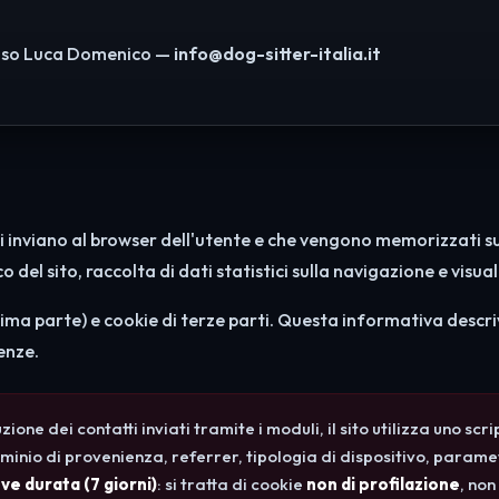
so Luca Domenico —
info@dog-sitter-italia.it
sitati inviano al browser dell'utente e che vengono memorizzati
o del sito, raccolta di dati statistici sulla navigazione e visu
ima parte) e cookie di terze parti. Questa informativa descrive 
enze.
uzione dei contatti inviati tramite i moduli, il sito utilizza uno sc
minio di provenienza, referrer, tipologia di dispositivo, para
ve durata (7 giorni)
: si tratta di cookie
non di profilazione
, non