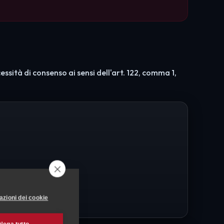
ssità di consenso ai sensi dell'art. 122, comma 1,
azioni dei cookie