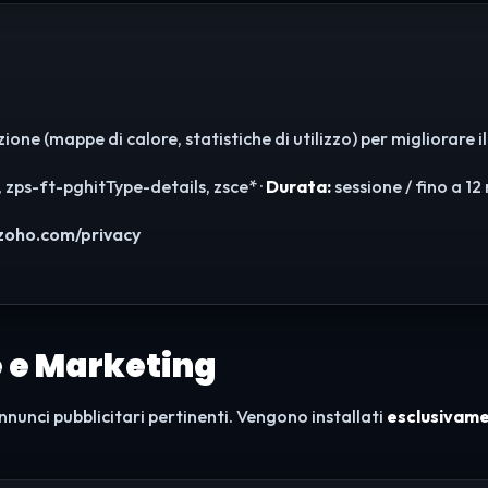
ne (mappe di calore, statistiche di utilizzo) per migliorare il
 zps-ft-pghitType-details, zsce* ·
Durata:
sessione / fino a 12
zoho.com/privacy
e e Marketing
nnunci pubblicitari pertinenti. Vengono installati
esclusivame