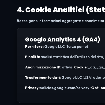
4. Cookie Analitici (Stat
Raccolgono informazioni aggregate e anonime su com
Google Analytics 4 (GA4)
Fornitore:
Google LLC (terza parte)
Finalità:
analisi statistica dell'utilizzo del s
Anonimizzazione IP:
attiva ·
Cookie:
_ga, _ga_
Trasferimento dati:
Google LLC (USA) aderis
Privacy:
policies.google.com/privacy
·
Opt-ou