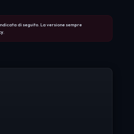
a indicata di seguito. La versione sempre
cy
.