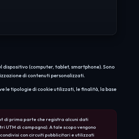
 sul dispositivo (computer, tablet, smartphone). Sono
alizzazione di contenuti personalizzati.
le tipologie di cookie utilizzati, le finalità, la base
ript di prima parte che registra alcuni dati
metri UTM di campagna). A tale scopo vengono
 condivisi con circuiti pubblicitari e utilizzati