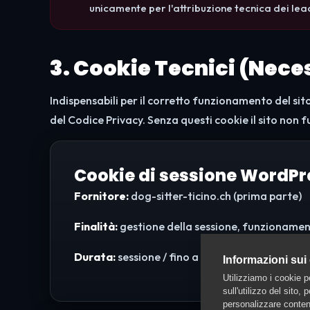
unicamente per l'attribuzione tecnica dei lea
3. Cookie Tecnici (Nece
Indispensabili per il corretto funzionamento del sito
del Codice Privacy. Senza questi cookie il sito non
Cookie di sessione WordPr
Fornitore:
dog-sitter-ticino.ch (prima parte)
Finalità:
gestione della sessione, funzionamen
Durata:
sessione / fino a 1 anno ·
Cookie:
wordp
Informazioni sui
Utilizziamo i cookie p
sull'utilizzo del sito,
personalizzare contenu