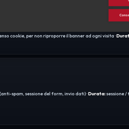
Consen
so cookie, per non riproporre il banner ad ogni visita ·
Durat
nti-spam, sessione del form, invio dati) ·
Durata:
sessione / 