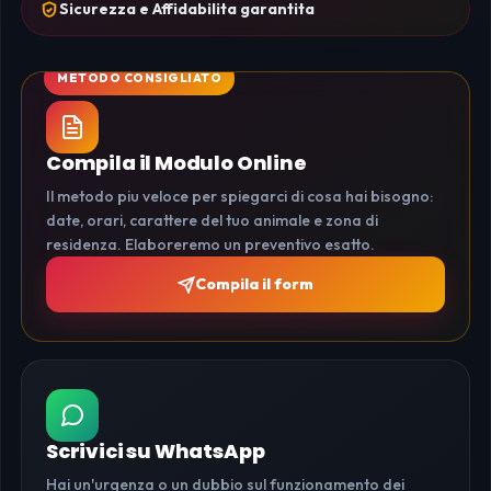
Sicurezza e Affidabilita garantita
Compila il Modulo Online
Il metodo piu veloce per spiegarci di cosa hai bisogno:
date, orari, carattere del tuo animale e zona di
residenza. Elaboreremo un preventivo esatto.
Compila il form
Scrivici su WhatsApp
Hai un'urgenza o un dubbio sul funzionamento dei