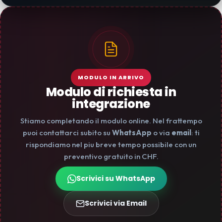
MODULO IN ARRIVO
Modulo di richiesta in
integrazione
Stiamo completando il modulo online. Nel frattempo
puoi contattarci subito su
WhatsApp
o via
email
: ti
rispondiamo nel piu breve tempo possibile con un
preventivo gratuito in CHF.
Scrivici su WhatsApp
Scrivici via Email