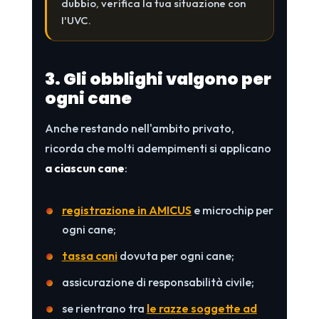
dubbio, verifica la tua situazione con
l'UVC.
3. Gli obblighi valgono per
ogni cane
Anche restando nell'ambito privato,
ricorda che molti adempimenti si applicano
a ciascun cane
:
registrazione in AMICUS
e microchip per
ogni cane;
tassa cani
dovuta per ogni cane;
assicurazione di responsabilità civile;
se rientrano tra
le razze soggette ad