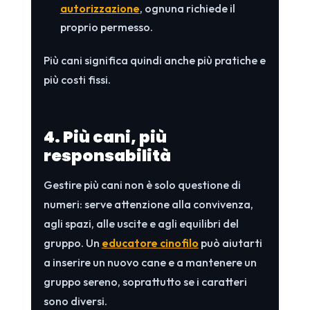
autorizzazione
, ognuna richiede il
proprio permesso.
Più cani significa quindi anche più pratiche e
più costi fissi.
4. Più cani, più
responsabilità
Gestire più cani non è solo questione di
numeri: serve attenzione alla convivenza,
agli spazi, alle uscite e agli equilibri del
gruppo. Un
educatore cinofilo
può aiutarti
a inserire un nuovo cane e a mantenere un
gruppo sereno, soprattutto se i caratteri
sono diversi.