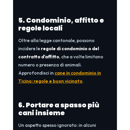
5. Condominio, affitto e
regole locali
Oltre alla legge cantonale, possono
incidere le
regole di condominio o del
contratto d'affitto
, che a volte limitano
numero o presenza di animali.
Approfondisci in
cane in condominio in
Ticino: regole e buon vicinato
.
6. Portare a spasso più
cani insieme
Un aspetto spesso ignorato: in alcuni