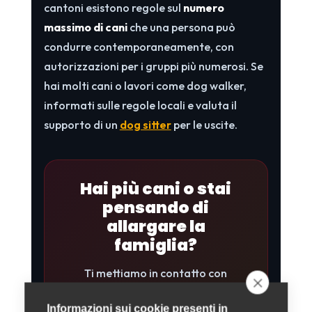
cantoni esistono regole sul
numero
massimo di cani
che una persona può
condurre contemporaneamente, con
autorizzazioni per i gruppi più numerosi. Se
hai molti cani o lavori come dog walker,
informati sulle regole locali e valuta il
supporto di un
dog sitter
per le uscite.
Hai più cani o stai
pensando di
allargare la
famiglia?
Ti mettiamo in contatto con
educatori cinofili, veterinari e dog
Informazioni sui cookie presenti in