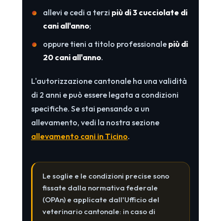
allevi e cedi a terzi
più di 3 cucciolate di
cani all'anno
;
oppure tieni a titolo professionale
più di
20 cani all'anno
.
L'autorizzazione cantonale ha una validità
di 2 anni e può essere legata a condizioni
specifiche. Se stai pensando a un
allevamento, vedi la nostra sezione
allevamento cani in Ticino
.
Le soglie e le condizioni precise sono
fissate dalla normativa federale
(OPAn) e applicate dall'Ufficio del
veterinario cantonale: in caso di