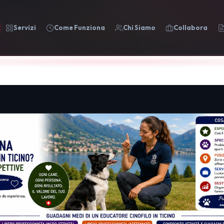
Servizi
Come Funziona
Chi Siamo
Collabora