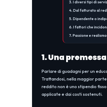
3. I diversi tipi di servi
4. Dal fatturato al re
5. Dipendente o indi
6. I fattori che incido
7. Passione e realismo
1. Una premessa
Parlare di guadagni per un educa
Trattandosi, nella maggior parte 
reddito non è uno stipendio fisso
applicate e dai costi sostenuti.