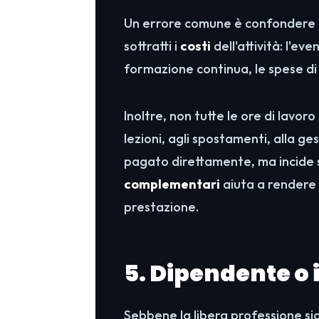
Un errore comune è confondere il
sottratti i
costi
dell'attività: l'eve
formazione continua, le spese di
Inoltre, non tutte le ore di lavor
lezioni, agli spostamenti, alla ge
pagato direttamente, ma incide 
complementari
aiuta a rendere 
prestazione.
5. Dipendente o
Sebbene la libera professione sia 