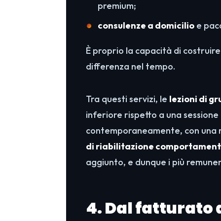
premium;
consulenze a domicilio
e pacc
È proprio la capacità di costruire
differenza nel tempo.
Tra questi servizi, le
lezioni di g
inferiore rispetto a una sessione
contemporaneamente, con una redd
di riabilitazione comportamen
aggiunto, e dunque i più remuner
4. Dal fatturato 