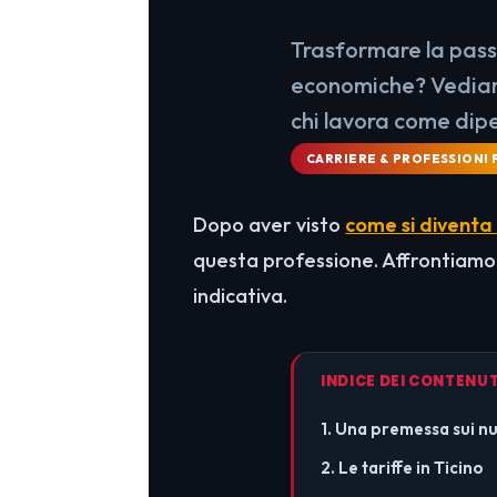
Trasformare la passi
economiche? Vediamo 
chi lavora come dipe
CARRIERE & PROFESSIONI 
Dopo aver visto
come si diventa 
questa professione. Affrontiamo
indicativa.
INDICE DEI CONTENUT
1. Una premessa sui n
2. Le tariffe in Ticino