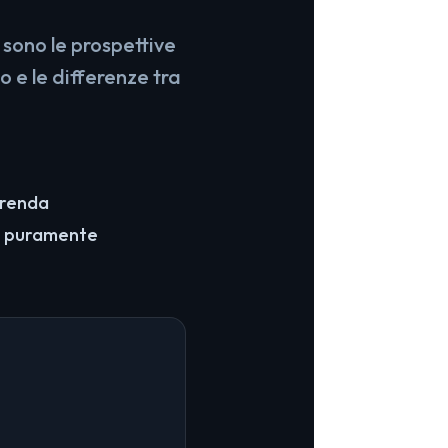
 sono le prospettive
o e le differenze tra
o renda
 è puramente