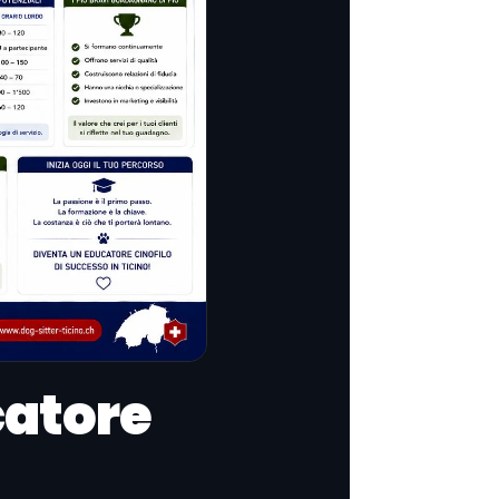
atore