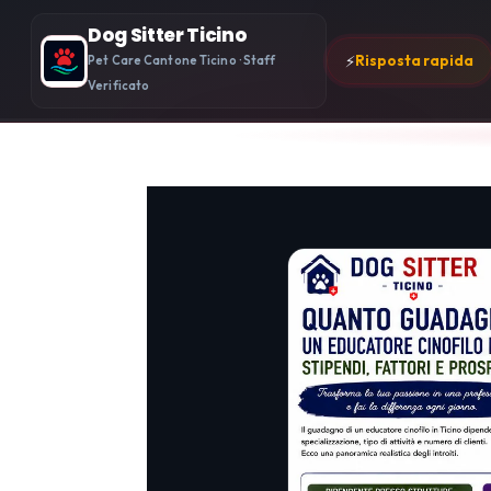
Dog Sitter Ticino
⚡
Risposta rapida
Pet Care Cantone Ticino · Staff
Verificato