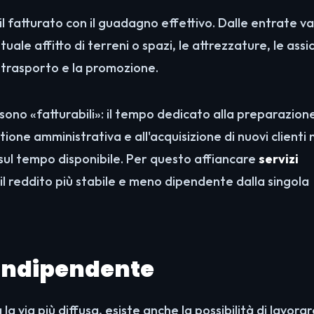
 fatturato con il guadagno effettivo. Dalle entrate va
ntuale affitto di terreni o spazi, le attrezzature, le assi
 trasporto e la promozione.
o sono «fatturabili»: il tempo dedicato alla preparazion
stione amministrativa e all'acquisizione di nuovi clienti
sul tempo disponibile. Per questo affiancare
servizi
il reddito più stabile e meno dipendente dalla singola
 indipendente
la via più diffusa, esiste anche la possibilità di lavor