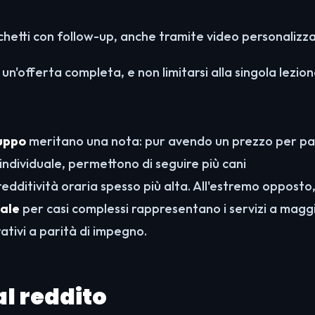
hetti con follow-up, anche tramite video personalizza
 un'offerta completa, e non limitarsi alla singola lezion
ruppo
meritano una nota: pur avendo un prezzo per p
 individuale, permettono di seguire più cani
itività oraria spesso più alta. All'estremo opposto,
tale
per casi complessi rappresentano i servizi a magg
ativi a parità di impegno.
al reddito