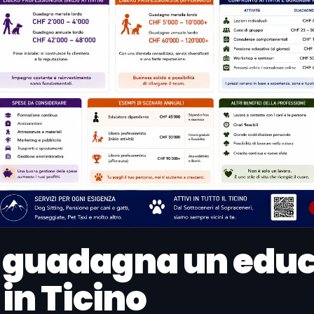
 guadagna un educ
 in Ticino