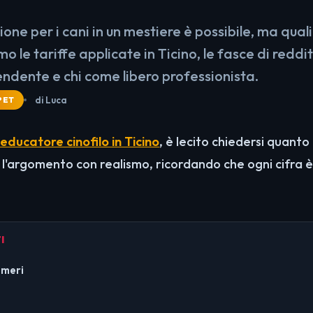
one per i cani in un mestiere è possibile, ma quali
le tariffe applicate in Ticino, le fasce di reddit
ndente e chi come libero professionista.
di Luca
PET
educatore cinofilo in Ticino
, è lecito chiedersi quant
 l'argomento con realismo, ricordando che ogni cifra
I
umeri