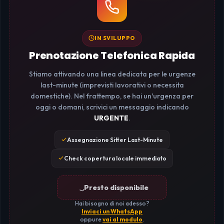
IN SVILUPPO
Prenotazione Telefonica Rapida
Stiamo attivando una linea dedicata per le urgenze
last-minute (imprevisti lavorativi o necessita
domestiche). Nel frattempo, se hai un'urgenza per
oggi o domani, scrivici un messaggio indicando
URGENTE
.
Assegnazione Sitter Last-Minute
Check copertura locale immediato
Presto disponibile
Hai bisogno di noi adesso?
Inviaci un WhatsApp
oppure
vai al modulo
.