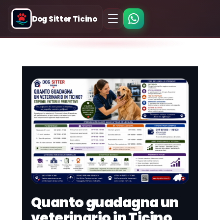
Dog Sitter Ticino
Quanto guadagna un
veterinario in Ticino