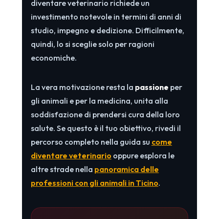
diventare veterinario richiede un
investimento notevole in termini di anni di
studio, impegno e dedizione. Difficilmente,
quindi, lo si sceglie solo per ragioni
economiche.
La vera motivazione resta la
passione
per
gli animali e per la medicina, unita alla
soddisfazione di prendersi cura della loro
salute. Se questo è il tuo obiettivo, rivedi il
percorso completo nella guida su
come
diventare veterinario
oppure esplora le
altre strade nella
panoramica delle
professioni con gli animali in Ticino
.