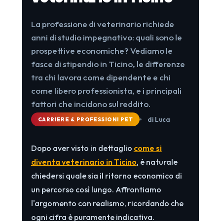
La professione di veterinario richiede
anni di studio impegnativo: quali sono le
prospettive economiche? Vediamo le
fasce di stipendio in Ticino, le differenze
tra chi lavora come dipendente e chi
come libero professionista, e i principali
fattori che incidono sul reddito.
di Luca
CARRIERE & PROFESSIONI PET
Dopo aver visto in dettaglio
come si
diventa veterinario in Ticino
, è naturale
chiedersi quale sia il ritorno economico di
un percorso così lungo. Affrontiamo
l'argomento con realismo, ricordando che
ogni cifra è puramente indicativa.