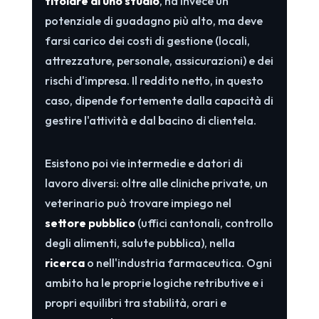
titolare di uno studio
, ha invece un
potenziale di guadagno più alto, ma deve
farsi carico dei costi di gestione (locali,
attrezzature, personale, assicurazioni) e dei
rischi d'impresa. Il reddito netto, in questo
caso, dipende fortemente dalla capacità di
gestire l'attività e dal bacino di clientela.
Esistono poi vie intermedie e datori di
lavoro diversi: oltre alle cliniche private, un
veterinario può trovare impiego nel
settore pubblico
(uffici cantonali, controllo
degli alimenti, salute pubblica), nella
ricerca
o nell'industria farmaceutica. Ogni
ambito ha le proprie logiche retributive e i
propri equilibri tra stabilità, orari e