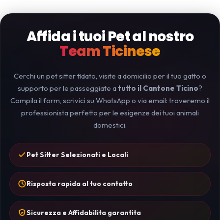
Affida i tuoi Pet al nostro
Team Ticinese
Cerchi un pet sitter fidato, visite a domicilio per il tuo gatto o
supporto per le passeggiate a
tutto il Cantone Ticino
?
Compila il form, scrivici su WhatsApp o via email: troveremo il
professionista perfetto per le esigenze dei tuoi animali
domestici.
Pet Sitter Selezionati e Locali
Risposta rapida al tuo contatto
Sicurezza e Affidabilita garantita