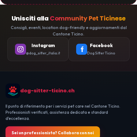
Unisciti alla
Community Pet Ticinese
Consigli, eventi, location dog-friendly e aggiornamenti dal
Cantone Ticino.
Instagram
Facebook
@dog_sitter_italia.it
Dog Sitter Ticino
dog-sitter-ticino.ch
Il punto di riferimento per i servizi pet care nel Cantone Ticino.
Professionisti verificati, assistenza dedicata e standard
d'eccellenza.
Sei un professionista? Collabora con noi