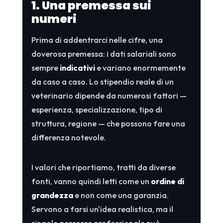
1. Una premessa sui
numeri
Prima di addentrarci nelle cifre, una
doverosa premessa: i dati salariali sono
sempre
indicativi
e variano enormemente
da caso a caso. Lo stipendio reale di un
veterinario dipende da numerosi fattori —
esperienza, specializzazione, tipo di
struttura, regione — che possono fare una
differenza notevole.
I valori che riportiamo, tratti da diverse
fonti, vanno quindi letti come un
ordine di
grandezza
e non come una garanzia.
Servono a farsi un'idea realistica, ma il
singolo percorso professionale può