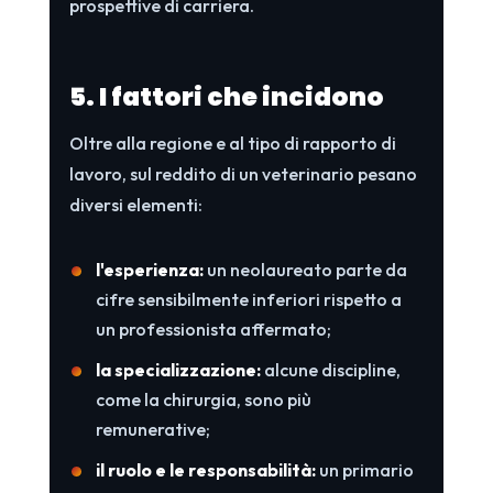
prospettive di carriera.
5. I fattori che incidono
Oltre alla regione e al tipo di rapporto di
lavoro, sul reddito di un veterinario pesano
diversi elementi:
l'esperienza:
un neolaureato parte da
cifre sensibilmente inferiori rispetto a
un professionista affermato;
la specializzazione:
alcune discipline,
come la chirurgia, sono più
remunerative;
il ruolo e le responsabilità:
un primario