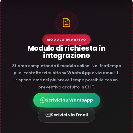
MODULO IN ARRIVO
Modulo di richiesta in
integrazione
Stiamo completando il modulo online. Nel frattempo
puoi contattarci subito su
WhatsApp
o via
email
: ti
rispondiamo nel piu breve tempo possibile con un
preventivo gratuito in CHF.
Scrivici su WhatsApp
Scrivici via Email