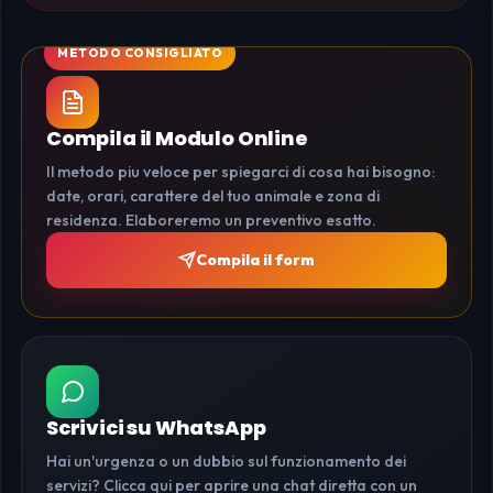
Compila il Modulo Online
Il metodo piu veloce per spiegarci di cosa hai bisogno:
date, orari, carattere del tuo animale e zona di
residenza. Elaboreremo un preventivo esatto.
Compila il form
Scrivici su WhatsApp
Hai un'urgenza o un dubbio sul funzionamento dei
servizi? Clicca qui per aprire una chat diretta con un