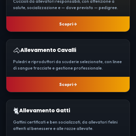
Cuccioli da allevatori responsabili, con attenzione a
salute, socializzazione e — dove previsto — pedigree.
Scopri
🐴
Allevamento Cavalli
Puledri e riproduttori da scuderie selezionate, con linee
di sangue tracciate e gestione professionale.
Scopri
🐈
Allevamento Gatti
Gattini certificati e ben socializzati, da allevatori felini
attenti al benessere e alle razze allevate.