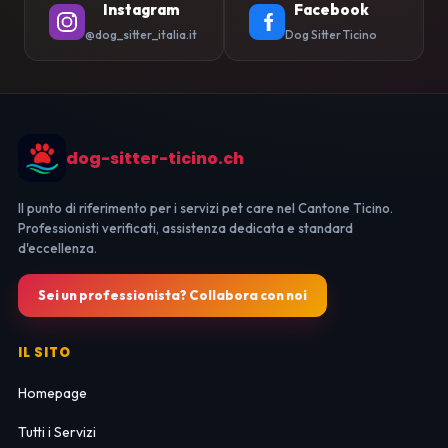
Instagram
Facebook
@dog_sitter_italia.it
Dog Sitter Ticino
dog-sitter-ticino.ch
Il punto di riferimento per i servizi pet care nel Cantone Ticino.
Professionisti verificati, assistenza dedicata e standard
d'eccellenza.
Sei un professionista? Collabora con noi
IL SITO
Homepage
Tutti i Servizi