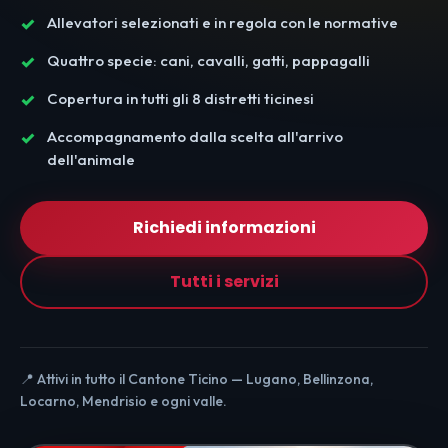
Allevatori selezionati e in regola con le normative
Quattro specie: cani, cavalli, gatti, pappagalli
Copertura in tutti gli 8 distretti ticinesi
Accompagnamento dalla scelta all'arrivo
dell'animale
Richiedi informazioni
Tutti i servizi
📍 Attivi in tutto il Cantone Ticino — Lugano, Bellinzona,
Locarno, Mendrisio e ogni valle.