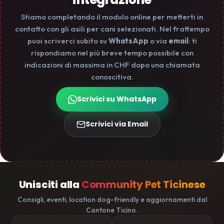
Stiamo completando il modulo online per metterti in
contatto con gli asili per cani selezionati. Nel frattempo
puoi scriverci subito su
WhatsApp
o via
email
: ti
rispondiamo nel più breve tempo possibile con
indicazioni di massima in CHF dopo una chiamata
conoscitiva.
Scrivici su WhatsApp
Scrivici via Email
Unisciti alla
Community Pet Ticinese
Consigli, eventi, location dog-friendly e aggiornamenti dal
Cantone Ticino.