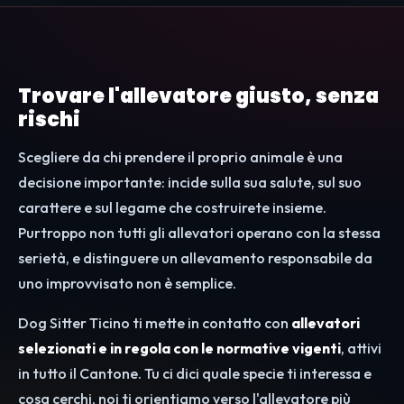
Trovare l'allevatore giusto, senza
rischi
Scegliere da chi prendere il proprio animale è una
decisione importante: incide sulla sua salute, sul suo
carattere e sul legame che costruirete insieme.
Purtroppo non tutti gli allevatori operano con la stessa
serietà, e distinguere un allevamento responsabile da
uno improvvisato non è semplice.
Dog Sitter Ticino ti mette in contatto con
allevatori
selezionati e in regola con le normative vigenti
, attivi
in tutto il Cantone. Tu ci dici quale specie ti interessa e
cosa cerchi, noi ti orientiamo verso l'allevatore più