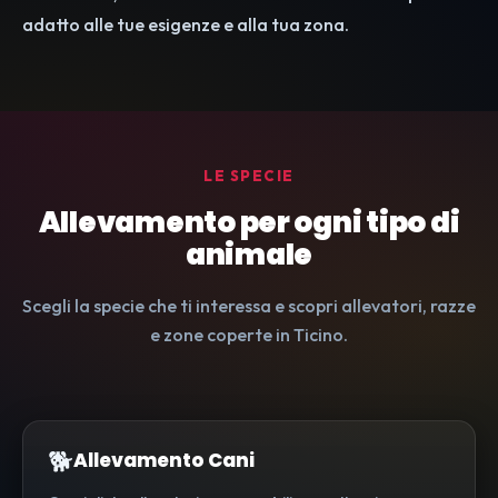
adatto alle tue esigenze e alla tua zona.
LE SPECIE
Allevamento per ogni tipo di
animale
Scegli la specie che ti interessa e scopri allevatori, razze
e zone coperte in Ticino.
🐕
Allevamento Cani