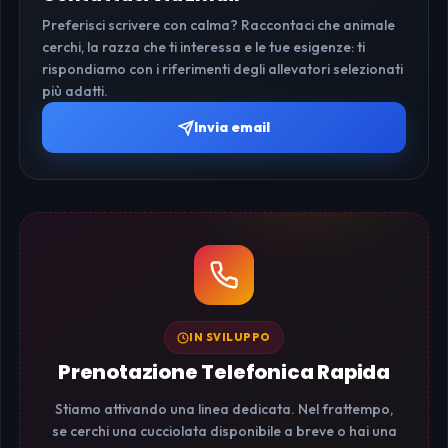
Preferisci scrivere con calma? Raccontaci che animale
cerchi, la razza che ti interessa e le tue esigenze: ti
rispondiamo con i riferimenti degli allevatori selezionati
più adatti.
Invia email
IN SVILUPPO
Prenotazione Telefonica Rapida
Stiamo attivando una linea dedicata. Nel frattempo,
se cerchi una cucciolata disponibile a breve o hai una