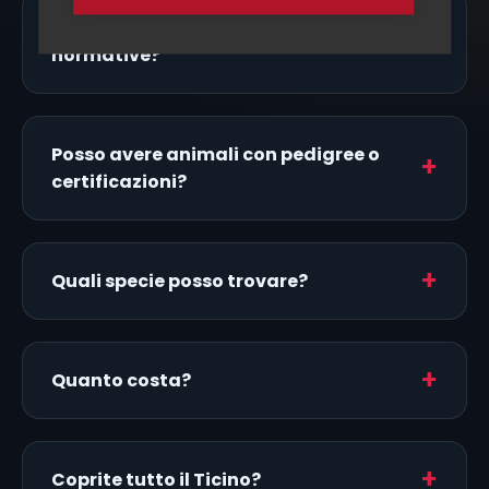
Gli allevatori sono in regola con le
normative?
Posso avere animali con pedigree o
certificazioni?
Quali specie posso trovare?
Quanto costa?
Coprite tutto il Ticino?