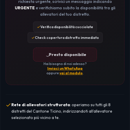
richiesta urgente, scrivici un messaggio indicando
URGENTE
e verifichiamo subito la disponibilità tra gli
allevatori del tuo distretto.
Verifica disponibilità cucciolate
Check copertura distretto immediato
Presto disponibile
Hai bisogno di noi adesso?
Inviaci un WhatsApp
oppure
vai al modulo
.
Rete di allevatori strutturata
: operiamo su tutti gli 8
distretti del Cantone Ticino, indirizzandoti all'allevatore
selezionato più vicino a te.