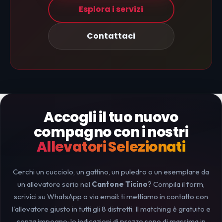
Esplora i servizi
Contattaci
Accogli il tuo nuovo
compagno con i nostri
Allevatori Selezionati
Cerchi un cucciolo, un gattino, un puledro o un esemplare da
un allevatore serio nel
Cantone Ticino
? Compila il form,
scrivici su WhatsApp o via email: ti mettiamo in contatto con
l'allevatore giusto in tutti gli 8 distretti. Il matching è gratuito e
senza impegno; le indicazioni di prezzo sono di massima in