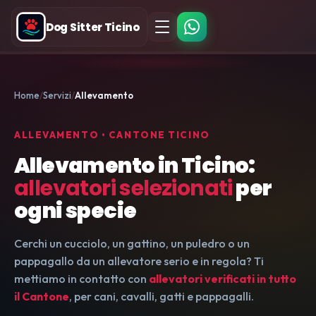
Dog Sitter Ticino
Home
Servizi
Allevamento
ALLEVAMENTO • CANTONE TICINO
Allevamento in Ticino:
allevatori selezionati
per
ogni specie
Cerchi un cucciolo, un gattino, un puledro o un
pappagallo da un allevatore serio e in regola? Ti
mettiamo in contatto con
allevatori verificati in tutto
il Cantone
, per cani, cavalli, gatti e pappagalli.