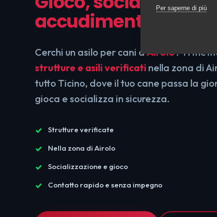
Gioco, socializzazion
Per saperne di più
accudimento in sicu
Cerchi un asilo per cani a
Airolo
? Ti mett
strutture e asili verificati
nella zona di Ai
tutto Ticino, dove il tuo cane passa la g
gioca e socializza in sicurezza.
Strutture verificate
Nella zona di Airolo
Socializzazione e gioco
Contatto rapido e senza impegno