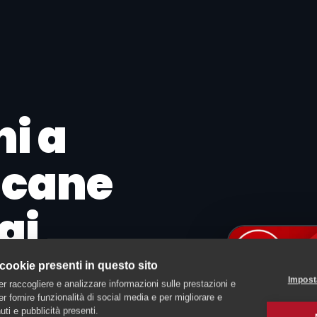
ni a
o cane
ai
 cookie presenti in questo sito
Impost
er raccogliere e analizzare informazioni sulle prestazioni e
 per fornire funzionalità di social media e per migliorare e
ti e pubblicità presenti.