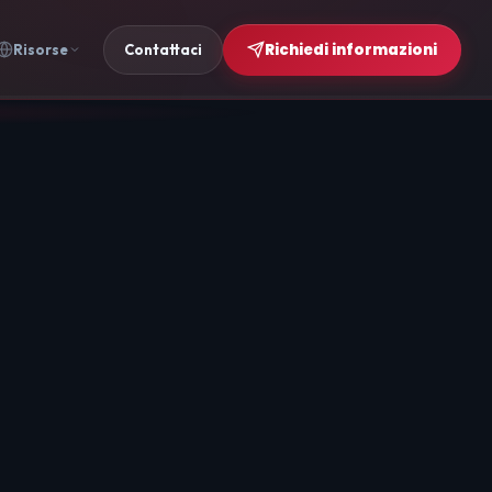
Richiedi informazioni
Risorse
Contattaci