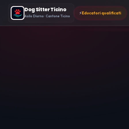
Dog Sitter Ticino
⚡
Educatori qualificati
Asilo Diurno · Cantone Ticino