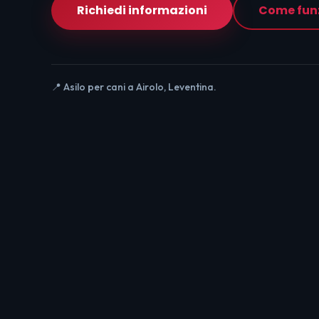
Richiedi informazioni
Come fun
📍 Asilo per cani a Airolo, Leventina.