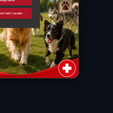
Nega tutto
ti tutti i cookie