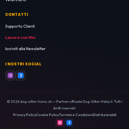
CONTATTI
Supporto Clienti
Lavora con Noi
Iscriviti alla Newsletter
I NOSTRI SOCIAL
© 2026 dog-sitter-ticino.ch — Partner ufficiale Dog-Sitter-Italia.it. Tutti i
diritti riservati.
Privacy Policy
Cookie Policy
Termini e Condizioni
Dati Aziendali