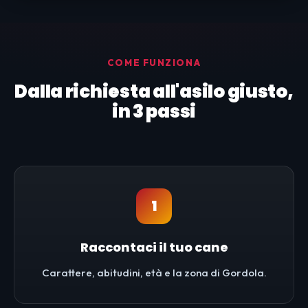
COME FUNZIONA
Dalla richiesta all'asilo giusto,
in 3 passi
1
Raccontaci il tuo cane
Carattere, abitudini, età e la zona di Gordola.