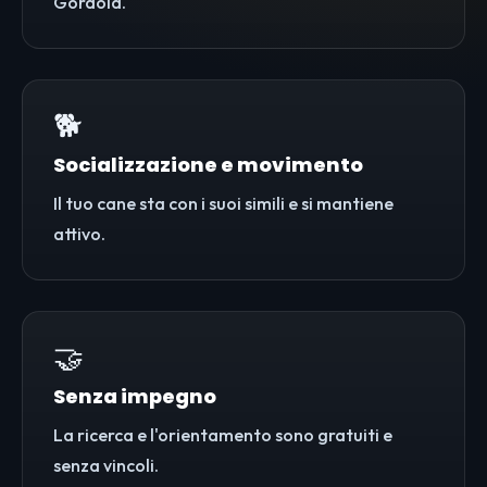
Gordola.
🐕
Socializzazione e movimento
Il tuo cane sta con i suoi simili e si mantiene
attivo.
🤝
Senza impegno
La ricerca e l'orientamento sono gratuiti e
senza vincoli.