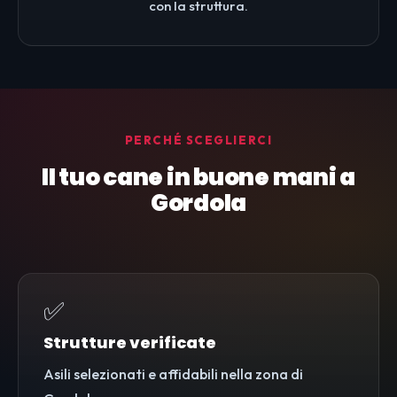
con la struttura.
PERCHÉ SCEGLIERCI
Il tuo cane in buone mani a
Gordola
✅
Strutture verificate
Asili selezionati e affidabili nella zona di