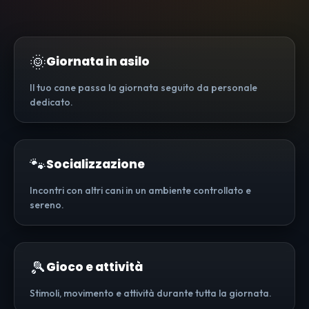
🌞
Giornata in asilo
Il tuo cane passa la giornata seguito da personale
dedicato.
🐾
Socializzazione
Incontri con altri cani in un ambiente controllato e
sereno.
🎾
Gioco e attività
Stimoli, movimento e attività durante tutta la giornata.