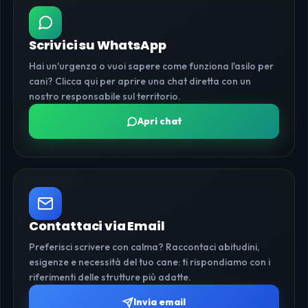
Scrivici su WhatsApp
Hai un'urgenza o vuoi sapere come funziona l'asilo per
cani? Clicca qui per aprire una chat diretta con un
nostro responsabile sul territorio.
Apri chat
Contattaci via Email
Preferisci scrivere con calma? Raccontaci abitudini,
esigenze e necessità del tuo cane: ti rispondiamo con i
riferimenti delle strutture più adatte.
Invia email