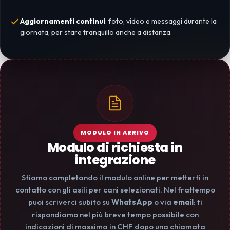
Aggiornamenti continui
: foto, video e messaggi durante la
giornata, per stare tranquillo anche a distanza.
MODULO IN ARRIVO
Modulo di richiesta in
integrazione
Stiamo completando il modulo online per metterti in
contatto con gli asili per cani selezionati. Nel frattempo
puoi scriverci subito su
WhatsApp
o via
email
: ti
rispondiamo nel più breve tempo possibile con
indicazioni di massima in CHF dopo una chiamata