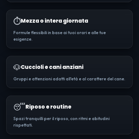
⏱️
Mezza o intera giornata
Formule flessibili in base ai tuoi orari e alle tue
esigenze.
🐶
Cuccioli e cani anziani
Gruppi e attenzioni adatti all'età e al carattere del cane.
😴
Riposo e routine
Spazi tranquilli per il riposo, con ritmi e abitudini
rispettati.