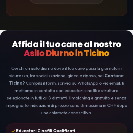
Affida il tuo cane al nostro
Asilo Diurno in Ticino
Cerchi un asilo diurno dove il tuo cane passi la giornata in
sicurezza, tra socializzazione, gioco e riposo, nel
Cantone
Ticino
? Compila il form, scrivici su WhatsApp o via email: ti
mettiamo in contatto con educatori cinofili e strutture
selezionate in tutti gli 8 distretti. Il matching è gratuito e senza
impegno; le indicazioni di prezzo sono di massima in CHF dopo
una chiamata conoscitiva.
Educatori Cinofili Qualificati