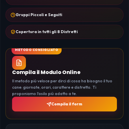
Gruppi Piccoli e Seguiti
Copertura in tutti gli 8 Distretti
Compila il Modulo Online
Il metodo più veloce per dirci di cosa ha bisogno il tuo
cane: giornate, orari, carattere e distretto. Ti
proponiamo l'asilo più adatto a te.
Compila il form