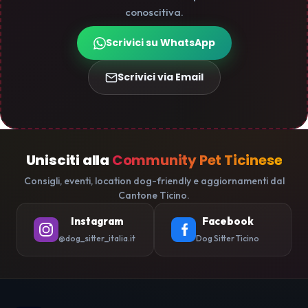
conoscitiva.
Scrivici su WhatsApp
Scrivici via Email
Unisciti alla
Community Pet Ticinese
Consigli, eventi, location dog-friendly e aggiornamenti dal
Cantone Ticino.
Instagram
Facebook
@dog_sitter_italia.it
Dog Sitter Ticino