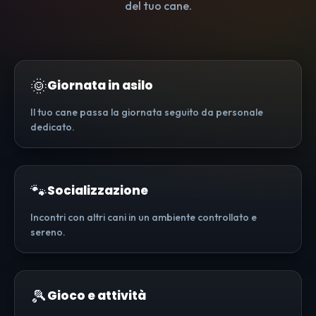
del tuo cane.
🌞
Giornata in asilo
Il tuo cane passa la giornata seguito da personale
dedicato.
🐾
Socializzazione
Incontri con altri cani in un ambiente controllato e
sereno.
🎾
Gioco e attività