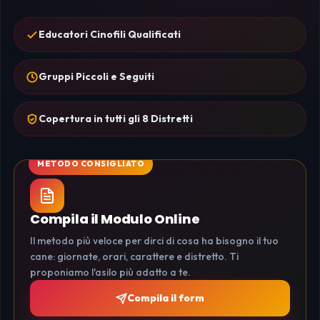
Educatori Cinofili Qualificati
Gruppi Piccoli e Seguiti
Copertura in tutti gli 8 Distretti
Compila il Modulo Online
Il metodo più veloce per dirci di cosa ha bisogno il tuo
cane: giornate, orari, carattere e distretto. Ti
proponiamo l'asilo più adatto a te.
Compila il form