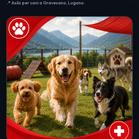
📍 Asilo per cani a Gravesano, Lugano.