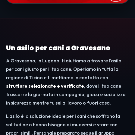
Un asilo per cani a Gravesano
A Gravesano, in Lugano, ti aiutiamo a trovare l'asilo
per cani giusto per il tuo cane. Operiamo in tutta la
regione di Ticino e ti mettiamo in contatto con
strutture selezionate e verificate
, dove il tuo cane
trascorre la giornata in compagnia, gioca e socializza
in sicurezza mentre tu sei al lavoro o fuori casa.
L'asilo è la soluzione ideale per i cani che soffrono la
solitudine o hanno bisogno di muoversi e stare con i
propri simili. Personale preparato segue il gruppo