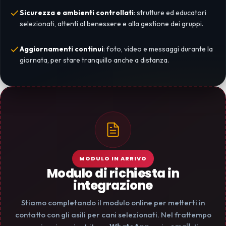
Sicurezza e ambienti controllati
: strutture ed educatori
selezionati, attenti al benessere e alla gestione dei gruppi.
Aggiornamenti continui
: foto, video e messaggi durante la
giornata, per stare tranquillo anche a distanza.
MODULO IN ARRIVO
Modulo di richiesta in
integrazione
Stiamo completando il modulo online per metterti in
contatto con gli asili per cani selezionati. Nel frattempo