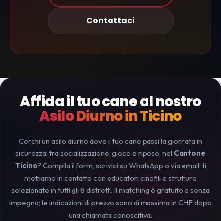
Contattaci
Affida il tuo cane al nostro
Asilo Diurno in Ticino
Cerchi un asilo diurno dove il tuo cane passi la giornata in
sicurezza, tra socializzazione, gioco e riposo, nel
Cantone
Ticino
? Compila il form, scrivici su WhatsApp o via email: ti
mettiamo in contatto con educatori cinofili e strutture
selezionate in tutti gli 8 distretti. Il matching è gratuito e senza
impegno; le indicazioni di prezzo sono di massima in CHF dopo
una chiamata conoscitiva.