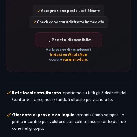
Assegnazione posto Last-Minute
Check copertura distretto immediato
Presto disponibile
Hai bisogno di noi adesso?
Inviaci un WhatsApp
oppure
vai al modulo
.
Rete locale strutturata
: operiamo su tutti gli 8 distretti del
Cantone Ticino, indirizzandoti all'asilo più vicino a te.
Giornata di prova e colloquio
: organizziamo sempre un
primo incontro per valutare con calma l'inserimento del tuo
cane nel gruppo.