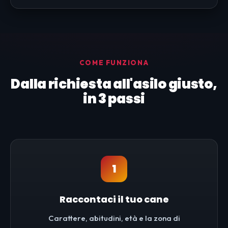
COME FUNZIONA
Dalla richiesta all'asilo giusto,
in 3 passi
1
Raccontaci il tuo cane
Carattere, abitudini, età e la zona di