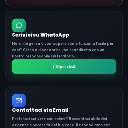
Scrivici su WhatsApp
Hai un'urgenza o vuoi sapere come funziona l'asilo per
cani? Clicca qui per aprire una chat diretta con un
nostro responsabile sul territorio.
Apri chat
Contattaci via Email
Preferisci scrivere con calma? Raccontaci abitudini,
esigenze e necessità del tuo cane: ti rispondiamo con i