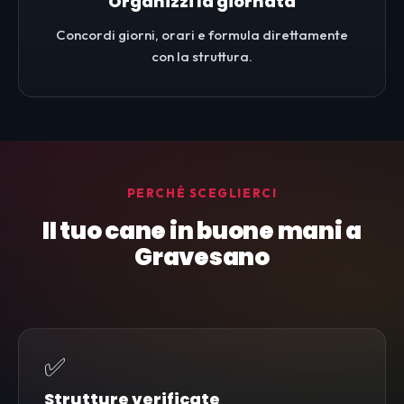
Organizzi la giornata
Concordi giorni, orari e formula direttamente
con la struttura.
PERCHÉ SCEGLIERCI
Il tuo cane in buone mani a
Gravesano
✅
Strutture verificate