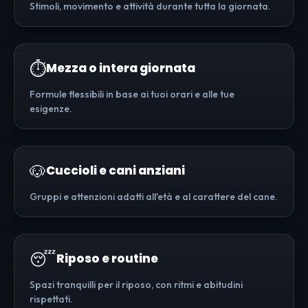
Stimoli, movimento e attività durante tutta la giornata.
⏱️
Mezza o intera giornata
Formule flessibili in base ai tuoi orari e alle tue
esigenze.
🐶
Cuccioli e cani anziani
Gruppi e attenzioni adatti all'età e al carattere del cane.
😴
Riposo e routine
Spazi tranquilli per il riposo, con ritmi e abitudini
rispettati.