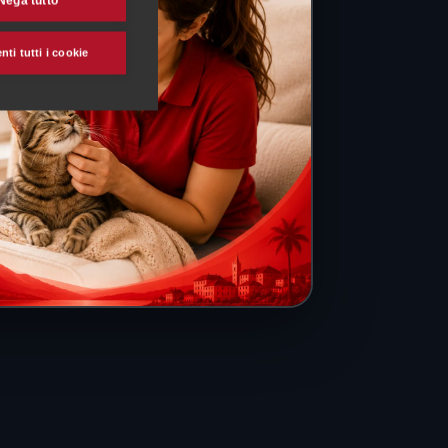
Nega tutto
ti tutti i cookie