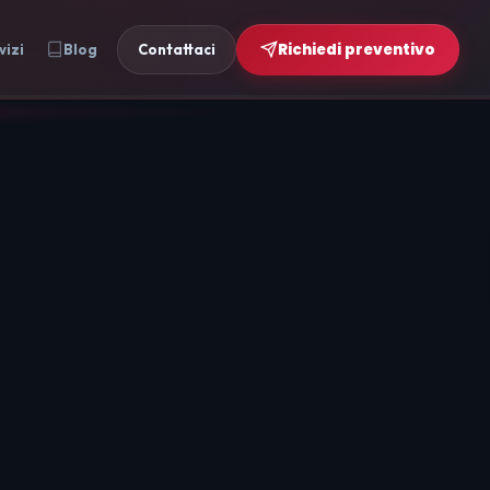
Richiedi preventivo
vizi
Blog
Contattaci