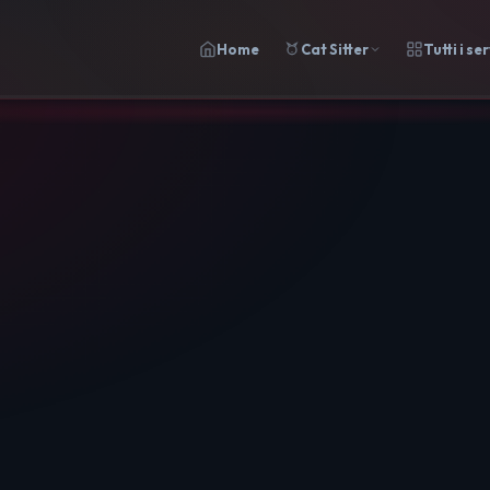
Home
Cat Sitter
Tutti i ser