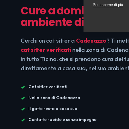
Per saperne di più
Cure a domicilio, nel
ambiente di sempre
Cerchi un cat sitter a
Cadenazzo
? Ti met
cat sitter verificati
nella zona di Cadenaz
in tutto Ticino, che si prendono cura del t
direttamente a casa sua, nel suo ambien
Cat sitter verificati
Nella zona di Cadenazzo
Il gatto resta a casa sua
Contatto rapido e senza impegno