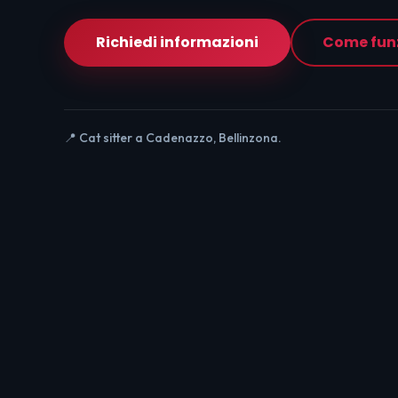
Richiedi informazioni
Come fun
📍 Cat sitter a Cadenazzo, Bellinzona.