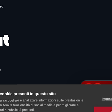
zo
at
?
e su
 cookie presenti in questo sito
Impost
er raccogliere e analizzare informazioni sulle prestazioni e
 per fornire funzionalità di social media e per migliorare e
ti e pubblicità presenti.