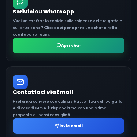
Scrivici su WhatsApp
Vuoi un confronto rapido sulle esigenze del tuo gatto e
sulla tua zona? Clicca qui per aprire una chat diretta
con il nostro team.
Apri chat
Contattaci via Email
Preferisci scrivere con calma? Raccontaci del tuo gatto
e di cosa ti serve: ti rispondiamo con una prima
proposta e i passi consigliati.
Invia email