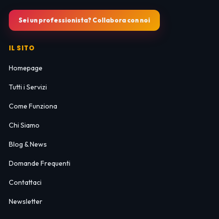
Sei un professionista? Collabora con noi
IL SITO
Homepage
Tutti i Servizi
Come Funziona
Chi Siamo
Blog & News
Domande Frequenti
Contattaci
Newsletter