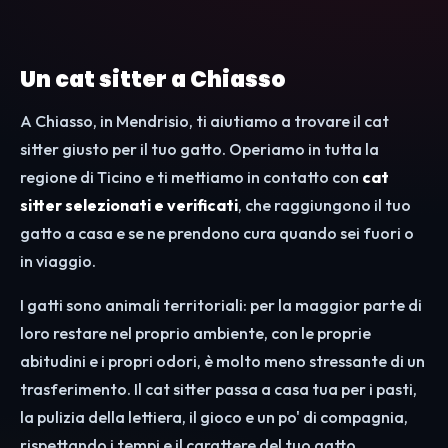
Un cat sitter a Chiasso
A Chiasso, in Mendrisio, ti aiutiamo a trovare il cat
sitter giusto per il tuo gatto. Operiamo in tutta la
regione di Ticino e ti mettiamo in contatto con
cat
sitter selezionati e verificati
, che raggiungono il tuo
gatto a casa e se ne prendono cura quando sei fuori o
in viaggio.
I gatti sono animali territoriali: per la maggior parte di
loro restare nel proprio ambiente, con le proprie
abitudini e i propri odori, è molto meno stressante di un
trasferimento. Il cat sitter passa a casa tua per i pasti,
la pulizia della lettiera, il gioco e un po' di compagnia,
rispettando i tempi e il carattere del tuo gatto.