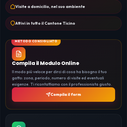
Visite a domicilio, nel suo ambiente
Attivi in tutto il Cantone Ticino
Compila il Modulo Online
Il modo più veloce per dirci di cosa ha bisogno il tuo
gatto: zona, periodo, numero di visite ed eventuali
esigenze. Ti ricontattiamo con il professionista giusto.
Compila il form