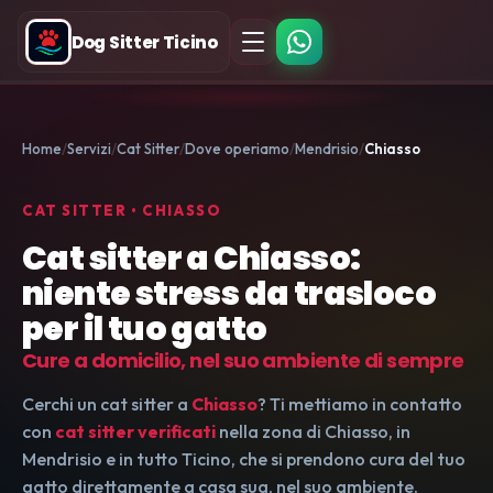
Dog Sitter Ticino
Home
Servizi
Cat Sitter
Dove operiamo
Mendrisio
Chiasso
CAT SITTER • CHIASSO
Cat sitter a Chiasso:
niente stress da trasloco
per il tuo gatto
Cure a domicilio, nel suo ambiente di sempre
Cerchi un cat sitter a
Chiasso
? Ti mettiamo in contatto
con
cat sitter verificati
nella zona di Chiasso, in
Mendrisio e in tutto Ticino, che si prendono cura del tuo
gatto direttamente a casa sua, nel suo ambiente.