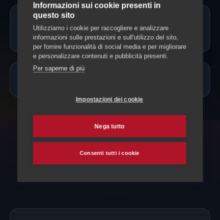
Informazioni sui cookie presenti in
questo sito
Il cat sitter può somministrare
Utilizziamo i cookie per raccogliere e analizzare
farmaci?
informazioni sulle prestazioni e sull'utilizzo del sito,
per fornire funzionalità di social media e per migliorare
e personalizzare contenuti e pubblicità presenti.
Per saperne di più
Quanto costa un cat sitter a Chiasso?
Impostazioni dei cookie
Nega tutto
ESPLORA ANCHE
Consenti tutti i cookie
Altri servizi per il tuo gatto