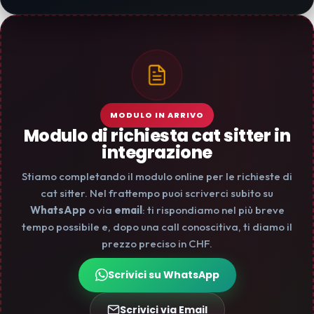
MODULO IN ARRIVO
Modulo di richiesta cat sitter in
integrazione
Stiamo completando il modulo online per le richieste di
cat sitter. Nel frattempo puoi scriverci subito su
WhatsApp
o via
email
: ti rispondiamo nel più breve
tempo possibile e, dopo una call conoscitiva, ti diamo il
prezzo preciso in CHF.
Scrivici su WhatsApp
Scrivici via Email