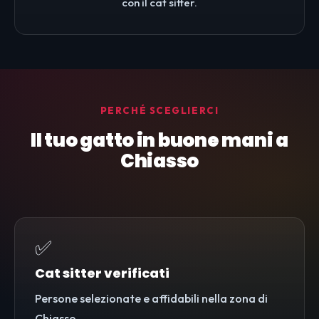
con il cat sitter.
PERCHÉ SCEGLIERCI
Il tuo gatto in buone mani a
Chiasso
✅
Cat sitter verificati
Persone selezionate e affidabili nella zona di
Chiasso.