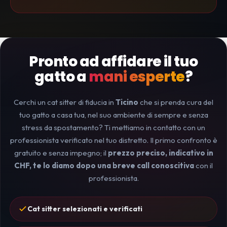
Pronto ad affidare il tuo
gatto a
mani esperte
?
Cerchi un cat sitter di fiducia in
Ticino
che si prenda cura del
tuo gatto a casa tua, nel suo ambiente di sempre e senza
stress da spostamento? Ti mettiamo in contatto con un
professionista verificato nel tuo distretto. Il primo confronto è
gratuito e senza impegno; il
prezzo preciso, indicativo in
CHF, te lo diamo dopo una breve call conoscitiva
con il
professionista.
Cat sitter selezionati e verificati