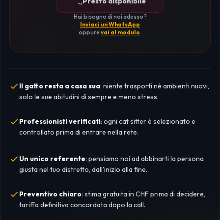
Presto disponibile
Hai bisogno di noi adesso?
Inviaci un WhatsApp
oppure
vai al modulo
.
Il gatto resta a casa sua
: niente trasporti né ambienti nuovi,
solo le sue abitudini di sempre e meno stress.
Professionisti verificati
: ogni cat sitter è selezionato e
controllato prima di entrare nella rete.
Un unico referente
: pensiamo noi ad abbinarti la persona
giusta nel tuo distretto, dall'inizio alla fine.
Preventivo chiaro
: stima gratuita in CHF prima di decidere,
tariffa definitiva concordata dopo la call.