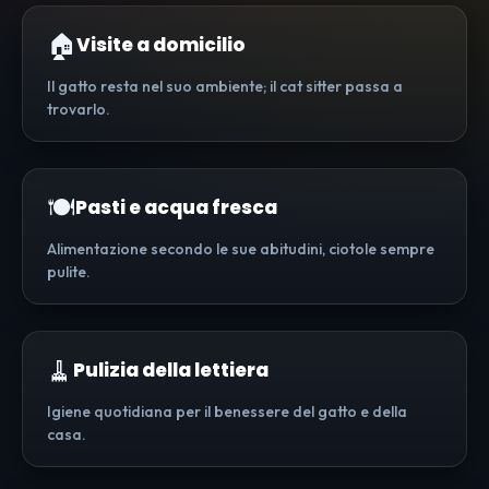
🏠
Visite a domicilio
Il gatto resta nel suo ambiente; il cat sitter passa a
trovarlo.
🍽️
Pasti e acqua fresca
Alimentazione secondo le sue abitudini, ciotole sempre
pulite.
🧹
Pulizia della lettiera
Igiene quotidiana per il benessere del gatto e della
casa.