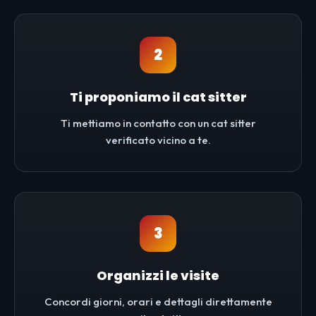
2
Ti proponiamo il cat sitter
Ti mettiamo in contatto con un cat sitter
verificato vicino a te.
3
Organizzi le visite
Concordi giorni, orari e dettagli direttamente