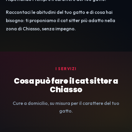
Raccontaci le abitudini del tuo gatto e di cosa hai
bisogno: ti proponiamo il cat sitter più adatto nella
zona di Chiasso, senza impegno.
I SERVIZI
Cosa può fare il cat sitter a
Chiasso
Cure a domicilio, su misura per il carattere del tuo
gatto.