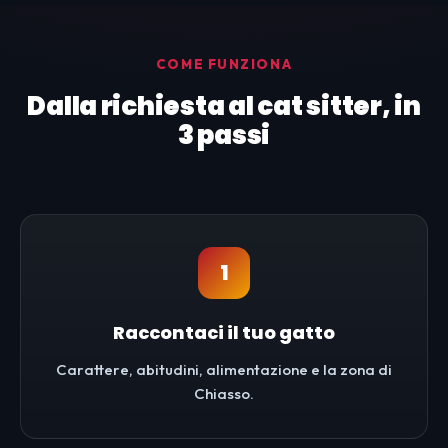
COME FUNZIONA
Dalla richiesta al cat sitter, in
3 passi
1
Raccontaci il tuo gatto
Carattere, abitudini, alimentazione e la zona di
Chiasso.