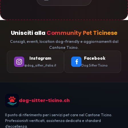
Unisciti alla
Community Pet Ticinese
Consigli, eventi, location dog-friendly e aggiornamenti dal
Cantone Ticino.
Instagram
Facebook
@dog_sitter_italia.it
Dog Sitter Ticino
dog-sitter-ticino.ch
Il punto di riferimento per i servizi pet care nel Cantone Ticino.
Professionisti verificati, assistenza dedicata e standard
d'eccellenza.