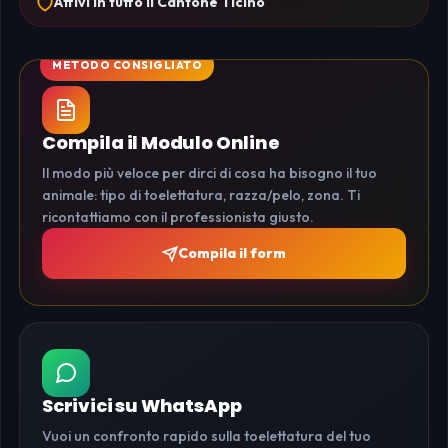
Attivi in tutto il Cantone Ticino
Compila il Modulo Online
Il modo più veloce per dirci di cosa ha bisogno il tuo
animale: tipo di toelettatura, razza/pelo, zona. Ti
ricontattiamo con il professionista giusto.
Compila il form
Scrivici su WhatsApp
Vuoi un confronto rapido sulla toelettatura del tuo