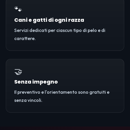
🐾
Cani e gatti di ogni razza
Servizi dedicati per ciascun tipo di pelo e di
carattere.
🤝
Senza impegno
Il preventivo e l'orientamento sono gratuiti e
senza vincoli.