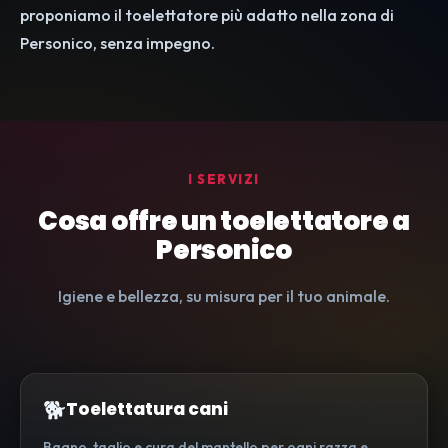
proponiamo il toelettatore più adatto nella zona di
Personico, senza impegno.
I SERVIZI
Cosa offre un toelettatore a
Personico
Igiene e bellezza, su misura per il tuo animale.
🐕
Toelettatura cani
Bagno, taglio e cura del mantello per ogni razza e