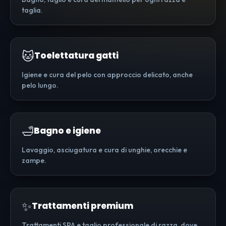
taglia.
🐱
Toelettatura gatti
Igiene e cura del pelo con approccio delicato, anche
pelo lungo.
🛁
Bagno e igiene
Lavaggio, asciugatura e cura di unghie, orecchie e
zampe.
✨
Trattamenti premium
Trattamenti SPA e taglio professionale di razza, dove