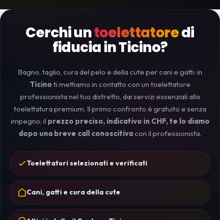
Cerchi un
toelettatore
di
fiducia in Ticino?
Bagno, taglio, cura del pelo e della cute per cani e gatti: in
Ticino
ti mettiamo in contatto con un toelettatore
professionista nel tuo distretto, dai servizi essenziali alla
toelettatura premium. Il primo confronto è gratuito e senza
impegno; il
prezzo preciso, indicativo in CHF, te lo diamo
dopo una breve call conoscitiva
con il professionista.
Toelettatori selezionati e verificati
Cani, gatti e cura della cute