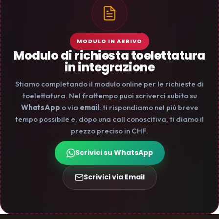
MODULO IN ARRIVO
Modulo di richiesta toelettatura
in integrazione
Stiamo completando il modulo online per le richieste di
toelettatura. Nel frattempo puoi scriverci subito su
WhatsApp
o via
email
: ti rispondiamo nel più breve
tempo possibile e, dopo una call conoscitiva, ti diamo il
prezzo preciso in CHF.
Scrivici su WhatsApp
Scrivici via Email