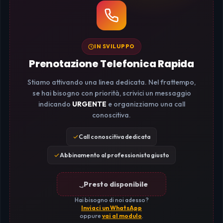
IN SVILUPPO
Prenotazione Telefonica Rapida
Stiamo attivando una linea dedicata. Nel frattempo,
se hai bisogno con priorità, scrivici un messaggio
indicando
URGENTE
e organizziamo una call
conoscitiva.
Call conoscitiva dedicata
Abbinamento al professionista giusto
Presto disponibile
Hai bisogno di noi adesso?
Inviaci un WhatsApp
oppure
vai al modulo
.