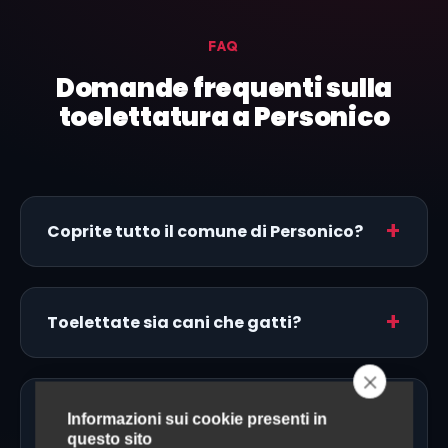
FAQ
Domande frequenti sulla
toelettatura a Personico
Coprite tutto il comune di Personico?
Toelettate sia cani che gatti?
Fate toelettatura a domicilio a
Informazioni sui cookie presenti in
Personico?
questo sito