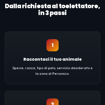
Dalla richiesta al toelettatore,
in 3 passi
1
Raccontaci il tuo animale
Specie, razza, tipo di pelo, servizio desiderato e
la zona di Personico.
2