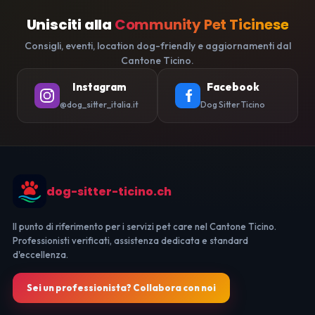
Unisciti alla
Community Pet Ticinese
Consigli, eventi, location dog-friendly e aggiornamenti dal
Cantone Ticino.
Instagram
Facebook
@dog_sitter_italia.it
Dog Sitter Ticino
dog-sitter-ticino.ch
Il punto di riferimento per i servizi pet care nel Cantone Ticino.
Professionisti verificati, assistenza dedicata e standard
d'eccellenza.
Sei un professionista? Collabora con noi