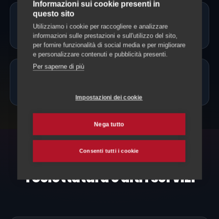
Informazioni sui cookie presenti in
questo sito
Fate toelettatura a domicilio a Prato
Utilizziamo i cookie per raccogliere e analizzare
Leventina?
informazioni sulle prestazioni e sull'utilizzo del sito,
per fornire funzionalità di social media e per migliorare
e personalizzare contenuti e pubblicità presenti.
Per saperne di più
Quanto costa la toelettatura a Prato
Leventina?
Impostazioni dei cookie
Nega tutto
Consenti tutti i cookie
ESPLORA ANCHE
Toelettatura e altri servizi