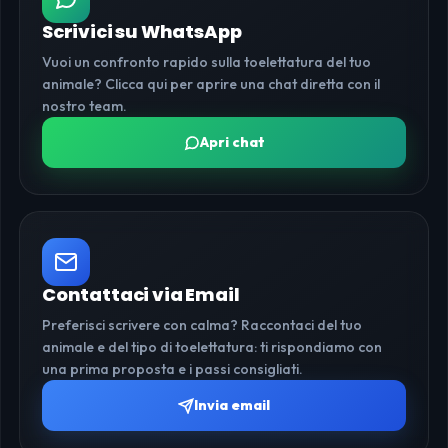
Scrivici su WhatsApp
Vuoi un confronto rapido sulla toelettatura del tuo
animale? Clicca qui per aprire una chat diretta con il
nostro team.
Apri chat
Contattaci via Email
Preferisci scrivere con calma? Raccontaci del tuo
animale e del tipo di toelettatura: ti rispondiamo con
una prima proposta e i passi consigliati.
Invia email