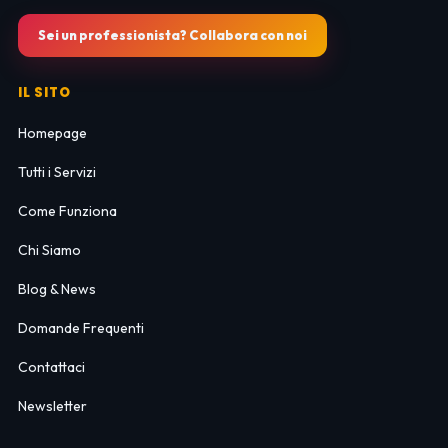
Sei un professionista? Collabora con noi
IL SITO
Homepage
Tutti i Servizi
Come Funziona
Chi Siamo
Blog & News
Domande Frequenti
Contattaci
Newsletter