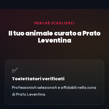
PERCHÉ SCEGLIERCI
Il tuo animale curato a Prato
Leventina
✅
Toelettatori verificati
Professionisti selezionati e affidabili nella zona
di Prato Leventina.