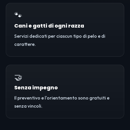
🐾
Cani e gatti di ogni razza
Servizi dedicati per ciascun tipo di pelo e di
carattere.
🤝
Senza impegno
Il preventivo e l'orientamento sono gratuiti e
senza vincoli.