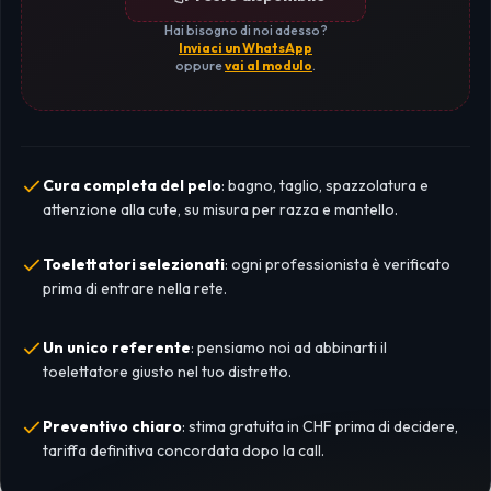
Hai bisogno di noi adesso?
Inviaci un WhatsApp
oppure
vai al modulo
.
Cura completa del pelo
: bagno, taglio, spazzolatura e
attenzione alla cute, su misura per razza e mantello.
Toelettatori selezionati
: ogni professionista è verificato
prima di entrare nella rete.
Un unico referente
: pensiamo noi ad abbinarti il
toelettatore giusto nel tuo distretto.
Preventivo chiaro
: stima gratuita in CHF prima di decidere,
tariffa definitiva concordata dopo la call.