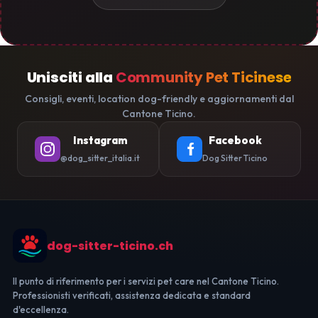
Unisciti alla
Community Pet Ticinese
Consigli, eventi, location dog-friendly e aggiornamenti dal
Cantone Ticino.
Instagram
Facebook
@dog_sitter_italia.it
Dog Sitter Ticino
dog-sitter-ticino.ch
Il punto di riferimento per i servizi pet care nel Cantone Ticino.
Professionisti verificati, assistenza dedicata e standard
d'eccellenza.