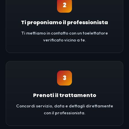
2
Ti proponiamo il professionista
Ti mettiamo in contatto con un toelettatore
verificato vicino a te.
3
Prenoti il trattamento
Concordi servizio, data e dettagli direttamente
con il professionista.