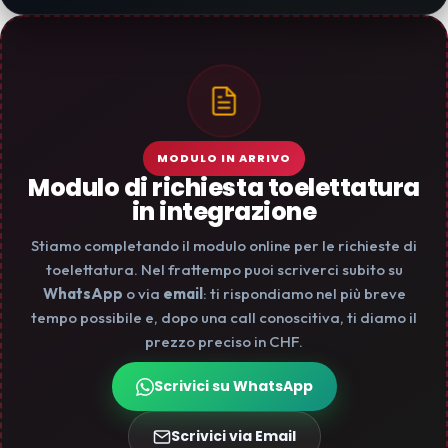
MODULO IN ARRIVO
Modulo di richiesta toelettatura
in integrazione
Stiamo completando il modulo online per le richieste di
toelettatura. Nel frattempo puoi scriverci subito su
WhatsApp
o via
email
: ti rispondiamo nel più breve
tempo possibile e, dopo una call conoscitiva, ti diamo il
prezzo preciso in CHF.
Scrivici su WhatsApp
Scrivici via Email