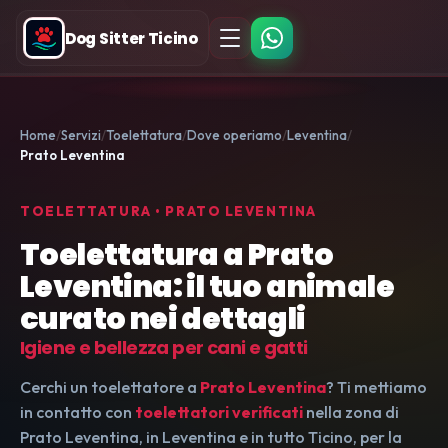
Dog Sitter Ticino
Home
Servizi
Toelettatura
Dove operiamo
Leventina
Prato Leventina
TOELETTATURA • PRATO LEVENTINA
Toelettatura a Prato
Leventina: il tuo animale
curato nei dettagli
Igiene e bellezza per cani e gatti
Cerchi un toelettatore a
Prato Leventina
? Ti mettiamo
in contatto con
toelettatori verificati
nella zona di
Prato Leventina, in Leventina e in tutto Ticino, per la