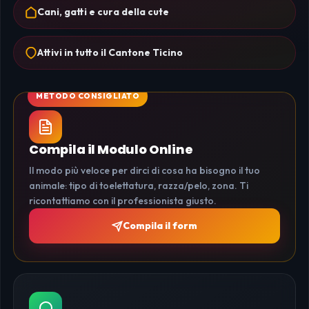
Cani, gatti e cura della cute
Attivi in tutto il Cantone Ticino
Compila il Modulo Online
Il modo più veloce per dirci di cosa ha bisogno il tuo
animale: tipo di toelettatura, razza/pelo, zona. Ti
ricontattiamo con il professionista giusto.
Compila il form