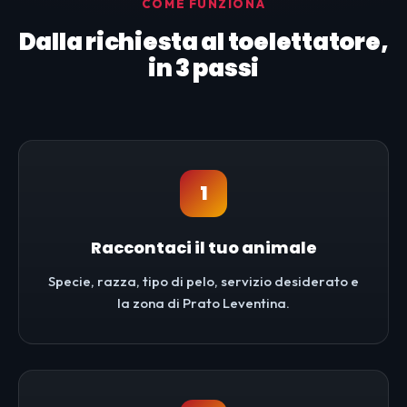
COME FUNZIONA
Dalla richiesta al toelettatore,
in 3 passi
1
Raccontaci il tuo animale
Specie, razza, tipo di pelo, servizio desiderato e
la zona di Prato Leventina.