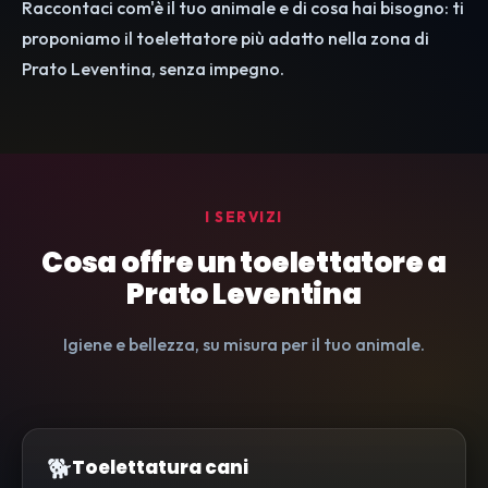
Raccontaci com'è il tuo animale e di cosa hai bisogno: ti
proponiamo il toelettatore più adatto nella zona di
Prato Leventina, senza impegno.
I SERVIZI
Cosa offre un toelettatore a
Prato Leventina
Igiene e bellezza, su misura per il tuo animale.
🐕
Toelettatura cani