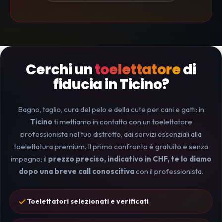
Cerchi un
toelettatore
di
fiducia in Ticino?
Bagno, taglio, cura del pelo e della cute per cani e gatti: in
Ticino
ti mettiamo in contatto con un toelettatore
professionista nel tuo distretto, dai servizi essenziali alla
toelettatura premium. Il primo confronto è gratuito e senza
impegno; il
prezzo preciso, indicativo in CHF, te lo diamo
dopo una breve call conoscitiva
con il professionista.
Toelettatori selezionati e verificati