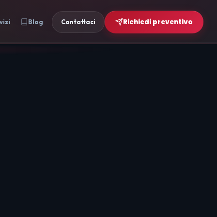
Richiedi preventivo
vizi
Blog
Contattaci