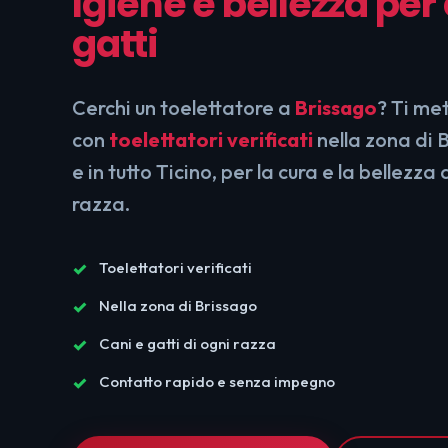
Igiene e bellezza per
gatti
Cerchi un toelettatore a
Brissago
? Ti me
con
toelettatori verificati
nella zona di 
e in tutto Ticino, per la cura e la bellezza 
razza.
Toelettatori verificati
Nella zona di Brissago
Cani e gatti di ogni razza
Contatto rapido e senza impegno