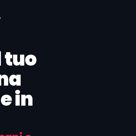
o
l tuo
rna
e in