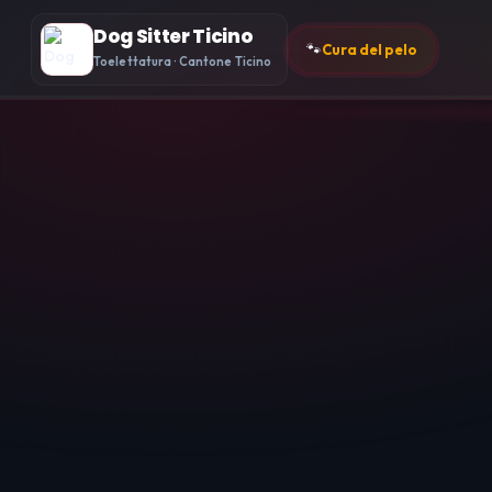
Dog Sitter Ticino
🐾
Cura del pelo
Toelettatura · Cantone Ticino