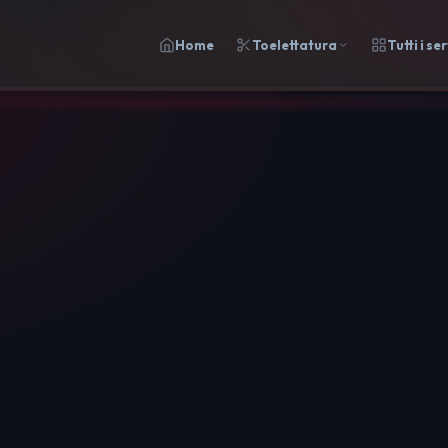
Home
Toelettatura
Tutti i ser