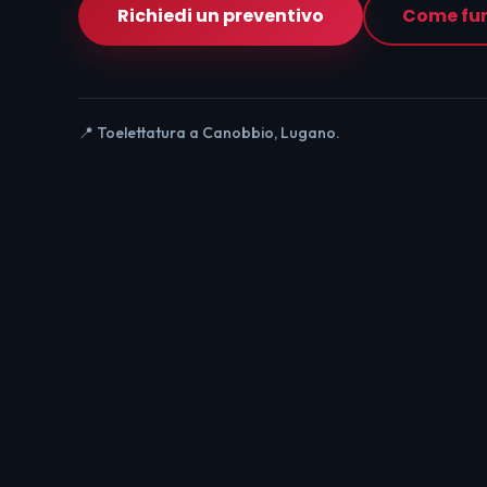
Richiedi un preventivo
Come fu
📍 Toelettatura a Canobbio, Lugano.