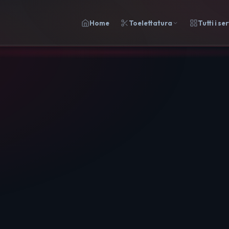
Home
Toelettatura
Tutti i ser