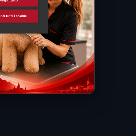
Nega tutto
ti tutti i cookie