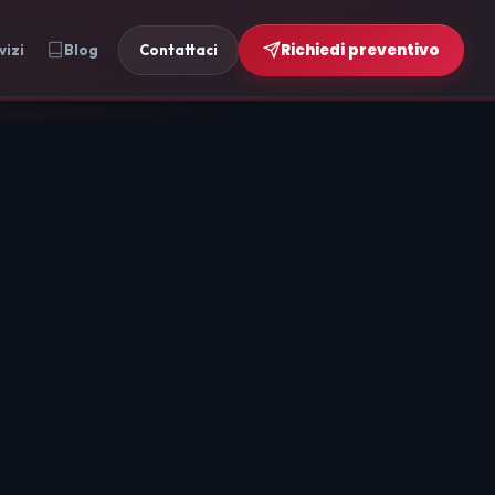
Richiedi preventivo
vizi
Blog
Contattaci