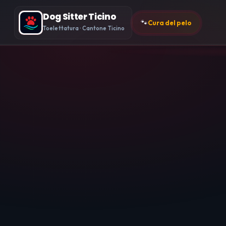
Dog Sitter Ticino
🐾
Cura del pelo
Toelettatura · Cantone Ticino