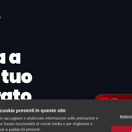
o
a a
 tuo
rato
 cookie presenti in questo sito
Impost
er raccogliere e analizzare informazioni sulle prestazioni e
 per fornire funzionalità di social media e per migliorare e
ti e pubblicità presenti.