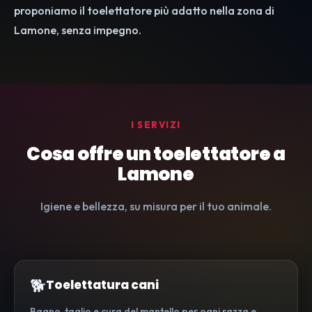
proponiamo il toelettatore più adatto nella zona di
Lamone, senza impegno.
I SERVIZI
Cosa offre un toelettatore a
Lamone
Igiene e bellezza, su misura per il tuo animale.
🐕
Toelettatura cani
Bagno, taglio e cura del mantello per ogni razza e