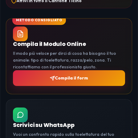
Attivi in tutto il Cantone Ticino
Compila il Modulo Online
Il modo più veloce per dirci di cosa ha bisogno il tuo
animale: tipo di toelettatura, razza/pelo, zona. Ti
ricontattiamo con il professionista giusto.
Compila il form
Scrivici su WhatsApp
Vuoi un confronto rapido sulla toelettatura del tuo