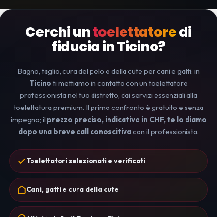
Cerchi un
toelettatore
di
fiducia in Ticino?
Bagno, taglio, cura del pelo e della cute per cani e gatti: in
Ticino
ti mettiamo in contatto con un toelettatore
professionista nel tuo distretto, dai servizi essenziali alla
toelettatura premium. Il primo confronto è gratuito e senza
impegno; il
prezzo preciso, indicativo in CHF, te lo diamo
dopo una breve call conoscitiva
con il professionista.
Toelettatori selezionati e verificati
Cani, gatti e cura della cute