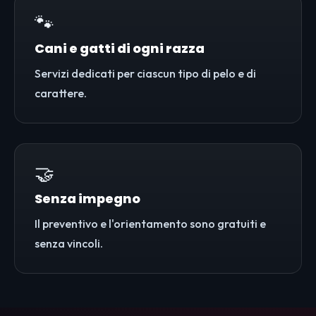
🐾
Cani e gatti di ogni razza
Servizi dedicati per ciascun tipo di pelo e di
carattere.
🤝
Senza impegno
Il preventivo e l'orientamento sono gratuiti e
senza vincoli.