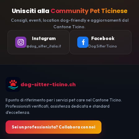
Unisciti alla
Community Pet Ticinese
Consigli, eventi, location dog-friendly e aggiornamenti dal
Cantone Ticino.
Instagram
Facebook
@dog_sitter_italia.it
Dog Sitter Ticino
dog-sitter-ticino.ch
Il punto di riferimento per i servizi pet care nel Cantone Ticino.
Professionisti verificati, assistenza dedicata e standard
d'eccellenza.
Sei un professionista? Collabora con noi