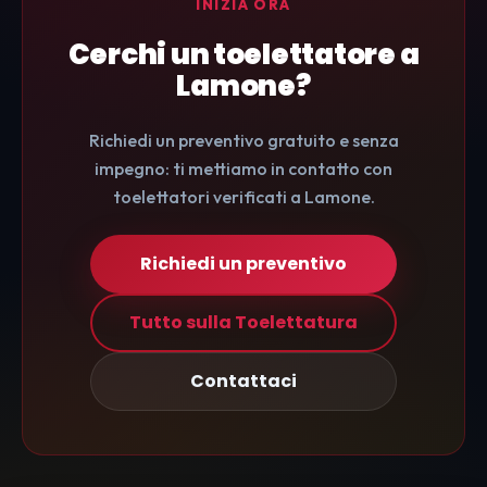
INIZIA ORA
Cerchi un toelettatore a
Lamone?
Richiedi un preventivo gratuito e senza
impegno: ti mettiamo in contatto con
toelettatori verificati a Lamone.
Richiedi un preventivo
Tutto sulla Toelettatura
Contattaci