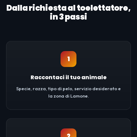
Dalla richiesta al toelettatore,
in 3 passi
1
Raccontaci il tuo animale
Specie, razza, tipo di pelo, servizio desiderato e
la zona di Lamone.
2