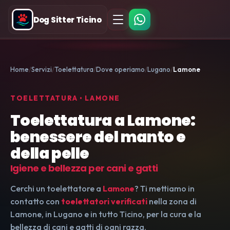
Dog Sitter Ticino
Home
Servizi
Toelettatura
Dove operiamo
Lugano
Lamone
TOELETTATURA • LAMONE
Toelettatura a Lamone:
benessere del manto e
della pelle
Igiene e bellezza per cani e gatti
Cerchi un toelettatore a
Lamone
? Ti mettiamo in
contatto con
toelettatori verificati
nella zona di
Lamone, in Lugano e in tutto Ticino, per la cura e la
bellezza di cani e gatti di ogni razza.