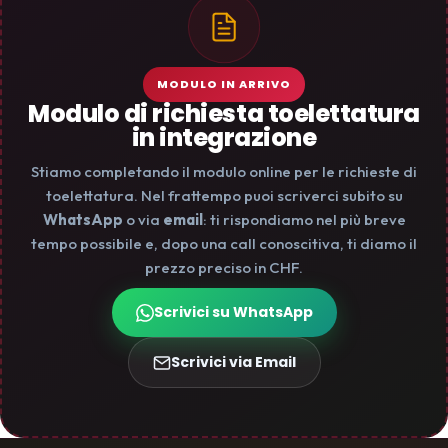
MODULO IN ARRIVO
Modulo di richiesta toelettatura
in integrazione
Stiamo completando il modulo online per le richieste di
toelettatura. Nel frattempo puoi scriverci subito su
WhatsApp
o via
email
: ti rispondiamo nel più breve
tempo possibile e, dopo una call conoscitiva, ti diamo il
prezzo preciso in CHF.
Scrivici su WhatsApp
Scrivici via Email