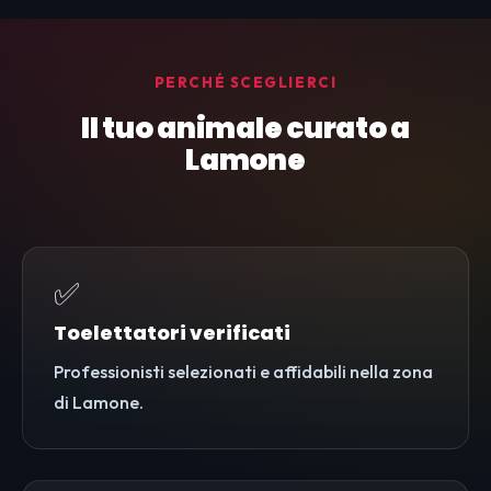
PERCHÉ SCEGLIERCI
Il tuo animale curato a
Lamone
✅
Toelettatori verificati
Professionisti selezionati e affidabili nella zona
di Lamone.