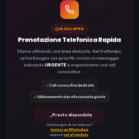
IN SVILUPPO
Prenotazione Telefonica Rapida
Stiamo attivando una linea dedicata. Nel frattempo,
se hai bisogno con priorità, scrivici un messaggio
indicando
URGENTE
e organizziamo una call
conoscitiva.
Call conoscitiva dedicata
Abbinamento al professionista giusto
Presto disponibile
Hai bisogno di noi adesso?
Inviaci un WhatsApp
oppure
vai al modulo
.