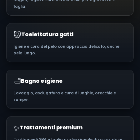
taglia.
🐱
Toelettatura gatti
Igiene e cura del pelo con approccio delicato, anche
pelo lungo.
🛁
Bagno e igiene
Lavaggio, asciugatura e cura di unghie, orecchie e
zampe.
✨
Trattamenti premium
Trattamenti SPA e taglio professionale di razza, dove