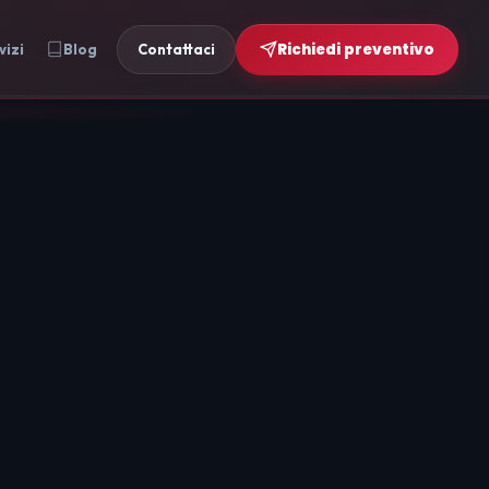
Richiedi preventivo
vizi
Blog
Contattaci