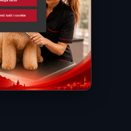
Nega tutto
ti tutti i cookie