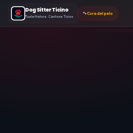
Dog Sitter Ticino
🐾
Cura del pelo
Toelettatura · Cantone Ticino