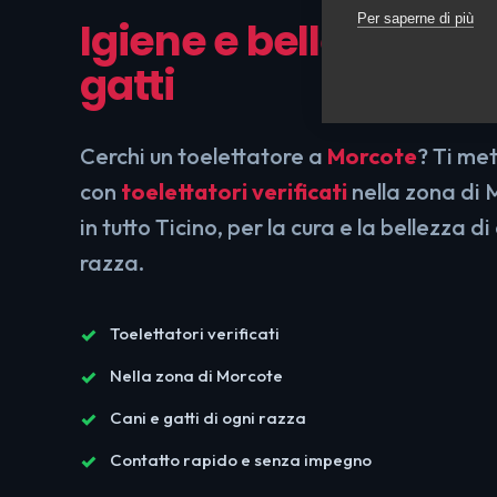
Per saperne di più
Igiene e bellezza per
gatti
Cerchi un toelettatore a
Morcote
? Ti me
con
toelettatori verificati
nella zona di 
in tutto Ticino, per la cura e la bellezza di
razza.
Toelettatori verificati
Nella zona di Morcote
Cani e gatti di ogni razza
Contatto rapido e senza impegno