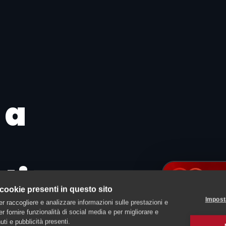
 a
ti
 cookie presenti in questo sito
Impost
er raccogliere e analizzare informazioni sulle prestazioni e
 per fornire funzionalità di social media e per migliorare e
ti e pubblicità presenti.