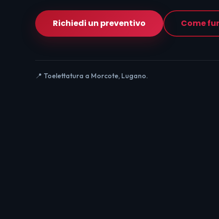
Richiedi un preventivo
Come fu
📍 Toelettatura a Morcote, Lugano.