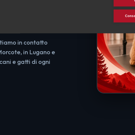
 cani e
Consen
ttiamo in contatto
Morcote, in Lugano e
 cani e gatti di ogni