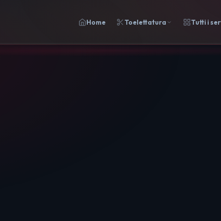
Home
Toelettatura
Tutti i ser