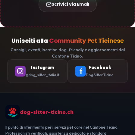
Scrivici via Email
Unisciti alla
Community Pet Ticinese
Consigli, eventi, location dog-friendly e aggiornamenti dal
Cantone Ticino.
Instagram
Facebook
@dog_sitter_italia.it
Dog Sitter Ticino
dog-sitter-ticino.ch
Il punto di riferimento per i servizi pet care nel Cantone Ticino.
Professionisti verificati, assistenza dedicata e standard