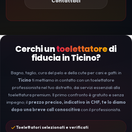
Contattaci
Cerchi un
toelettatore
di
fiducia in Ticino?
Bagno, taglio, cura del pelo e della cute per cani e gatti: in
Ticino
ti mettiamo in contatto con un toelettatore
professionista nel tuo distretto, dai servizi essenziali alla
toelettatura premium. Il primo confronto è gratuito e senza
impegno; il
prezzo preciso, indicativo in CHF, te lo diamo
dopo una breve call conoscitiva
con il professionista.
Toelettatori selezionati e verificati