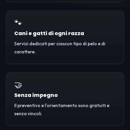
🐾
Cani e gatti di ogni razza
Servizi dedicati per ciascun tipo di pelo e di
carattere.
🤝
Senza impegno
Il preventivo e l'orientamento sono gratuiti e
senza vincoli.