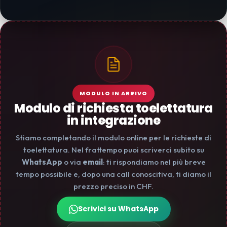
MODULO IN ARRIVO
Modulo di richiesta toelettatura
in integrazione
Stiamo completando il modulo online per le richieste di
toelettatura. Nel frattempo puoi scriverci subito su
WhatsApp
o via
email
: ti rispondiamo nel più breve
tempo possibile e, dopo una call conoscitiva, ti diamo il
prezzo preciso in CHF.
Scrivici su WhatsApp