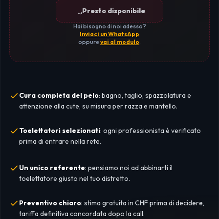
Presto disponibile
Hai bisogno di noi adesso?
Inviaci un WhatsApp
oppure
vai al modulo
.
Cura completa del pelo
: bagno, taglio, spazzolatura e
attenzione alla cute, su misura per razza e mantello.
Toelettatori selezionati
: ogni professionista è verificato
prima di entrare nella rete.
Un unico referente
: pensiamo noi ad abbinarti il
toelettatore giusto nel tuo distretto.
Preventivo chiaro
: stima gratuita in CHF prima di decidere,
tariffa definitiva concordata dopo la call.