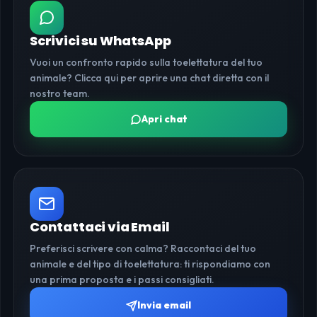
Scrivici su WhatsApp
Vuoi un confronto rapido sulla toelettatura del tuo
animale? Clicca qui per aprire una chat diretta con il
nostro team.
Apri chat
Contattaci via Email
Preferisci scrivere con calma? Raccontaci del tuo
animale e del tipo di toelettatura: ti rispondiamo con
una prima proposta e i passi consigliati.
Invia email