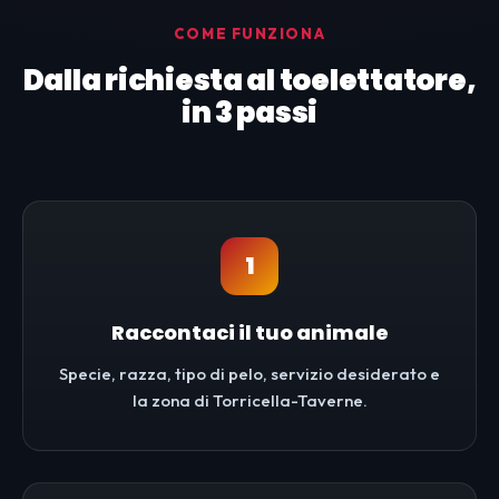
COME FUNZIONA
Dalla richiesta al toelettatore,
in 3 passi
1
Raccontaci il tuo animale
Specie, razza, tipo di pelo, servizio desiderato e
la zona di Torricella-Taverne.