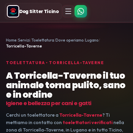
Dog Sitter Ticino
Home
Servizi
Toelettatura
Dove operiamo
Lugano
Torricella-Taverne
TOELETTATURA • TORRICELLA-TAVERNE
A Torricella-Taverne il tuo
animale torna pulito, sano
e in ordine
Igiene e bellezza per cani e gatti
Cerchi un toelettatore a
Torricella-Taverne
? Ti
mettiamo in contatto con
toelettatori verificati
nella
zona di Torricella-Taverne, in Lugano e in tutto Ticino,