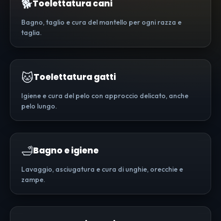
🐕
Toelettatura cani
Bagno, taglio e cura del mantello per ogni razza e
taglia.
🐱
Toelettatura gatti
Igiene e cura del pelo con approccio delicato, anche
pelo lungo.
🛁
Bagno e igiene
Lavaggio, asciugatura e cura di unghie, orecchie e
zampe.