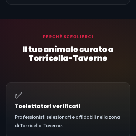
PERCHÉ SCEGLIERCI
Il tuo animale curato a
Torricella-Taverne
✅
Toelettatori verificati
Professionisti selezionati e affidabili nella zona
di Torricella-Taverne.