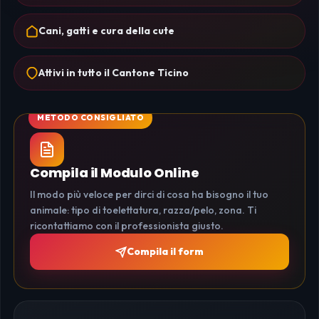
Cani, gatti e cura della cute
Attivi in tutto il Cantone Ticino
Compila il Modulo Online
Il modo più veloce per dirci di cosa ha bisogno il tuo
animale: tipo di toelettatura, razza/pelo, zona. Ti
ricontattiamo con il professionista giusto.
Compila il form