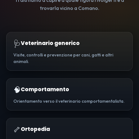
Ti aiutiamo a capire a quale figura rivolgerti e a
trovarla vicino a Comano.
🩺
Veterinario generico
Visite, controlli e prevenzione per cani, gatti e altri
animali.
🧠
Comportamento
Orientamento verso il veterinario comportamentalista.
🦴
Ortopedia