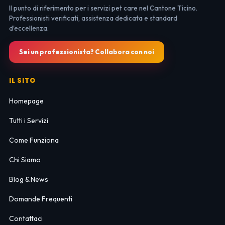
Il punto di riferimento per i servizi pet care nel Cantone Ticino.
Professionisti verificati, assistenza dedicata e standard
d'eccellenza.
Sei un professionista? Collabora con noi
IL SITO
Homepage
Tutti i Servizi
Come Funziona
Chi Siamo
Blog & News
Domande Frequenti
Contattaci