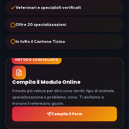
Veterinari e specialisti verificati
Oltre 20 specializzazioni
In tutto il Cantone Ticino
Compila il Modulo Online
Il modo più veloce per dirci cosa cerchi: tipo di animale,
specializzazione o problema, zona. Ti aiutiamo a
trovare il veterinario giusto.
Compila il form