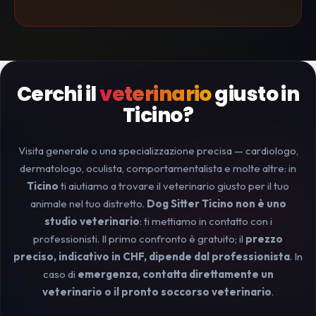
Cerchi il
veterinario
giusto in
Ticino?
Visita generale o una specializzazione precisa — cardiologo,
dermatologo, oculista, comportamentalista e molte altre: in
Ticino
ti aiutiamo a trovare il veterinario giusto per il tuo
animale nel tuo distretto.
Dog Sitter Ticino non è uno
studio veterinario
: ti mettiamo in contatto con i
professionisti. Il primo confronto è gratuito; il
prezzo
preciso, indicativo in CHF, dipende dal professionista
. In
caso di
emergenza, contatta direttamente un
veterinario o il pronto soccorso veterinario
.