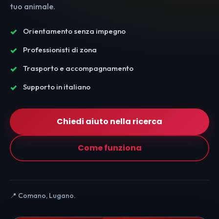
tuo animale.
Orientamento senza impegno
Professionisti di zona
Trasporto e accompagnamento
Supporto in italiano
Chiedi aiuto nella ricerca
Come funziona
📍 Comano, Lugano.