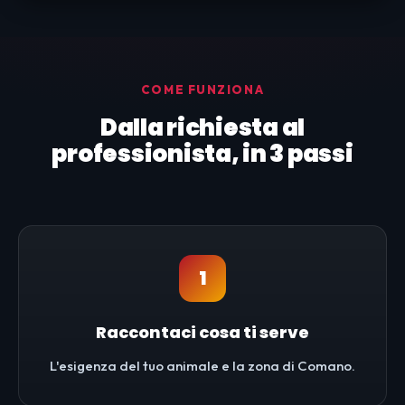
COME FUNZIONA
Dalla richiesta al
professionista, in 3 passi
1
Raccontaci cosa ti serve
L'esigenza del tuo animale e la zona di Comano.