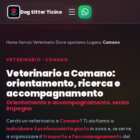
Dog Sitter Ticino
Home
Servizi
Veterinario
Dove operiamo
Lugano
Comano
VETERINARIO • COMANO
Veterinario a Comano:
orientamento, ricerca e
accompagnamento
Orientamento e accompagnamento, senza
impegno
Cerchi un veterinario a
Comano
? Ti aiutiamo a
individuare il professionista giusto
in zona e, se serve,
a organizzare il
trasporto e l'accompagnamento
del