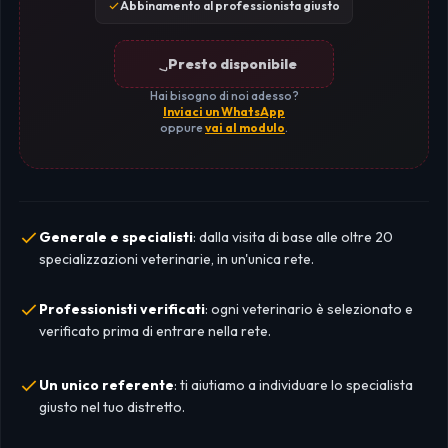
Abbinamento al professionista giusto
Presto disponibile
Hai bisogno di noi adesso?
Inviaci un WhatsApp
oppure
vai al modulo
.
Generale e specialisti
: dalla visita di base alle oltre 20
specializzazioni veterinarie, in un'unica rete.
Professionisti verificati
: ogni veterinario è selezionato e
verificato prima di entrare nella rete.
Un unico referente
: ti aiutiamo a individuare lo specialista
giusto nel tuo distretto.