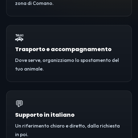
zona di Comano.
🚕
Trasporto e accompagnamento
Dove serve, organizziamo lo spostamento del
tuo animale.
💬
Supporto in italiano
Un riferimento chiaro e diretto, dalla richiesta
in poi.