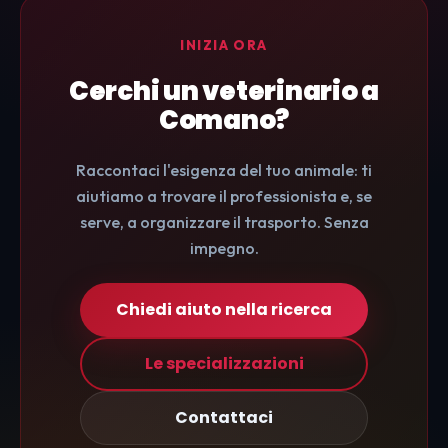
INIZIA ORA
Cerchi un veterinario a
Comano?
Raccontaci l'esigenza del tuo animale: ti
aiutiamo a trovare il professionista e, se
serve, a organizzare il trasporto. Senza
impegno.
Chiedi aiuto nella ricerca
Le specializzazioni
Contattaci