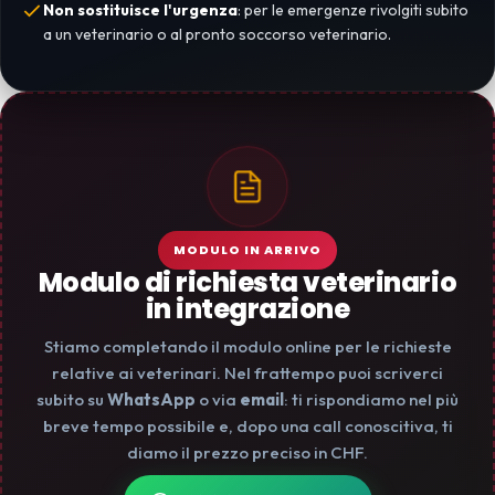
Non sostituisce l'urgenza
: per le emergenze rivolgiti subito
a un veterinario o al pronto soccorso veterinario.
MODULO IN ARRIVO
Modulo di richiesta veterinario
in integrazione
Stiamo completando il modulo online per le richieste
relative ai veterinari. Nel frattempo puoi scriverci
subito su
WhatsApp
o via
email
: ti rispondiamo nel più
breve tempo possibile e, dopo una call conoscitiva, ti
diamo il prezzo preciso in CHF.