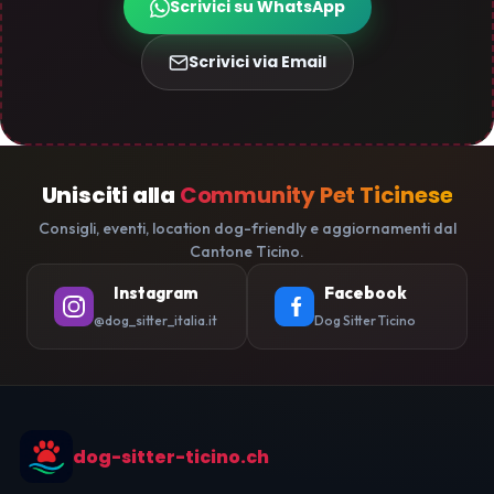
Scrivici su WhatsApp
Scrivici via Email
Unisciti alla
Community Pet Ticinese
Consigli, eventi, location dog-friendly e aggiornamenti dal
Cantone Ticino.
Instagram
Facebook
@dog_sitter_italia.it
Dog Sitter Ticino
dog-sitter-ticino.ch