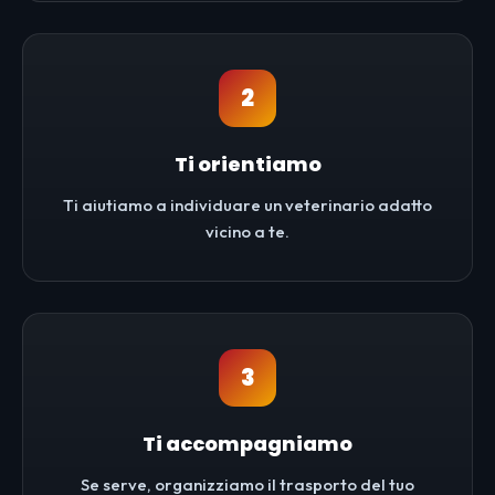
2
Ti orientiamo
Ti aiutiamo a individuare un veterinario adatto
vicino a te.
3
Ti accompagniamo
Se serve, organizziamo il trasporto del tuo