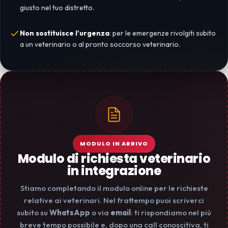
giusto nel tuo distretto.
Non sostituisce l'urgenza
: per le emergenze rivolgiti subito
a un veterinario o al pronto soccorso veterinario.
MODULO IN ARRIVO
Modulo di richiesta veterinario
in integrazione
Stiamo completando il modulo online per le richieste
relative ai veterinari. Nel frattempo puoi scriverci
subito su
WhatsApp
o via
email
: ti rispondiamo nel più
breve tempo possibile e, dopo una call conoscitiva, ti