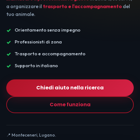
a organizzare il
trasporto e l'accompagnamento
del
tuo animale.
Orientamento senza impegno
Professionisti di zona
Trasporto e accompagnamento
Supporto in italiano
Chiedi aiuto nella ricerca
Come funziona
📍 Monteceneri, Lugano.