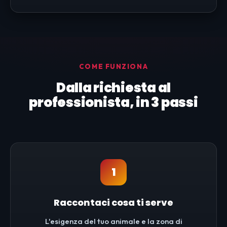
COME FUNZIONA
Dalla richiesta al
professionista, in 3 passi
1
Raccontaci cosa ti serve
L'esigenza del tuo animale e la zona di