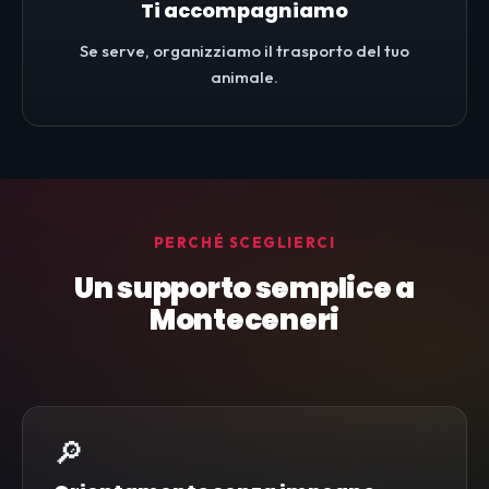
Ti accompagniamo
Se serve, organizziamo il trasporto del tuo
animale.
PERCHÉ SCEGLIERCI
Un supporto semplice a
Monteceneri
🔎