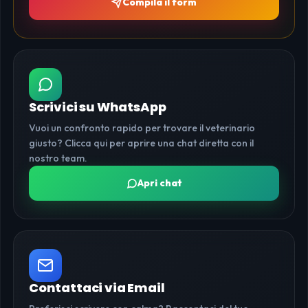
Compila il form
Scrivici su WhatsApp
Vuoi un confronto rapido per trovare il veterinario
giusto? Clicca qui per aprire una chat diretta con il
nostro team.
Apri chat
Contattaci via Email