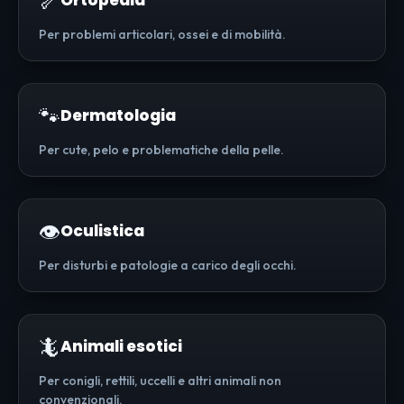
🦴
Ortopedia
Per problemi articolari, ossei e di mobilità.
🐾
Dermatologia
Per cute, pelo e problematiche della pelle.
👁️
Oculistica
Per disturbi e patologie a carico degli occhi.
🦎
Animali esotici
Per conigli, rettili, uccelli e altri animali non
convenzionali.