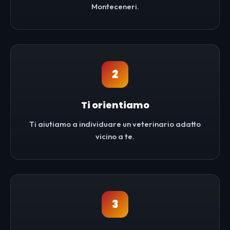
Monteceneri.
2
Ti orientiamo
Ti aiutiamo a individuare un veterinario adatto
vicino a te.
3