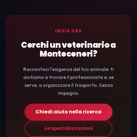
INIZIA ORA
Cerchi un veterinario a
Monteceneri?
Raccontaci l'esigenza del tuo animale: ti
aiutiamo a trovare il professionista e, se
serve, a organizzare il trasporto. Senza
impegno.
Chiedi aiuto nella ricerca
Le specializzazioni