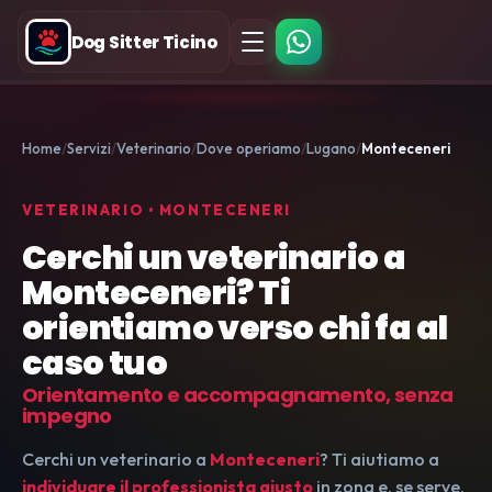
Dog Sitter Ticino
Home
Servizi
Veterinario
Dove operiamo
Lugano
Monteceneri
VETERINARIO • MONTECENERI
Cerchi un veterinario a
Monteceneri? Ti
orientiamo verso chi fa al
caso tuo
Orientamento e accompagnamento, senza
impegno
Cerchi un veterinario a
Monteceneri
? Ti aiutiamo a
individuare il professionista giusto
in zona e, se serve,