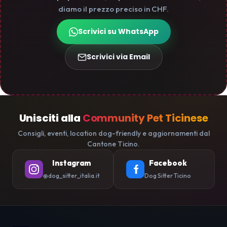
diamo il prezzo preciso in CHF.
Scrivici su WhatsApp
Scrivici via Email
Unisciti alla
Community Pet Ticinese
Consigli, eventi, location dog-friendly e aggiornamenti dal
Cantone Ticino.
Instagram
Facebook
@dog_sitter_italia.it
Dog Sitter Ticino