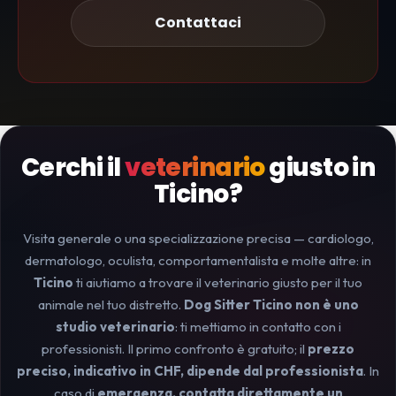
Contattaci
Cerchi il
veterinario
giusto in
Ticino?
Visita generale o una specializzazione precisa — cardiologo,
dermatologo, oculista, comportamentalista e molte altre: in
Ticino
ti aiutiamo a trovare il veterinario giusto per il tuo
animale nel tuo distretto.
Dog Sitter Ticino non è uno
studio veterinario
: ti mettiamo in contatto con i
professionisti. Il primo confronto è gratuito; il
prezzo
preciso, indicativo in CHF, dipende dal professionista
. In
caso di
emergenza, contatta direttamente un