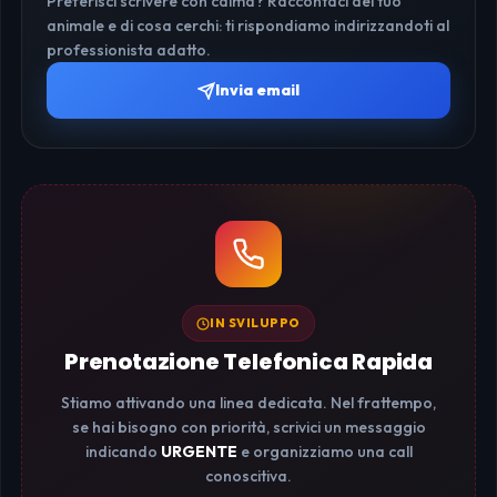
Preferisci scrivere con calma? Raccontaci del tuo
animale e di cosa cerchi: ti rispondiamo indirizzandoti al
professionista adatto.
Invia email
IN SVILUPPO
Prenotazione Telefonica Rapida
Stiamo attivando una linea dedicata. Nel frattempo,
se hai bisogno con priorità, scrivici un messaggio
indicando
URGENTE
e organizziamo una call
conoscitiva.