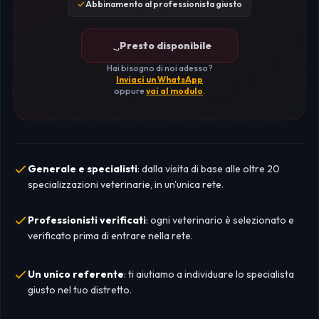
Abbinamento al professionista giusto
Presto disponibile
Hai bisogno di noi adesso?
Inviaci un WhatsApp
oppure
vai al modulo
.
Generale e specialisti
: dalla visita di base alle oltre 20
specializzazioni veterinarie, in un'unica rete.
Professionisti verificati
: ogni veterinario è selezionato e
verificato prima di entrare nella rete.
Un unico referente
: ti aiutiamo a individuare lo specialista
giusto nel tuo distretto.