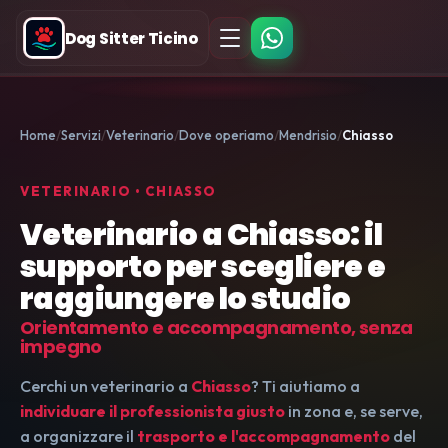
Dog Sitter Ticino
Home
Servizi
Veterinario
Dove operiamo
Mendrisio
Chiasso
VETERINARIO • CHIASSO
Veterinario a Chiasso: il
supporto per scegliere e
raggiungere lo studio
Orientamento e accompagnamento, senza
impegno
Cerchi un veterinario a
Chiasso
? Ti aiutiamo a
individuare il professionista giusto
in zona e, se serve,
a organizzare il
trasporto e l'accompagnamento
del