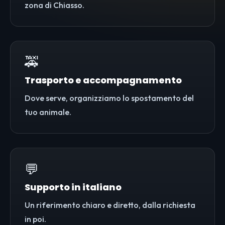
zona di Chiasso.
🚕
Trasporto e accompagnamento
Dove serve, organizziamo lo spostamento del
tuo animale.
💬
Supporto in italiano
Un riferimento chiaro e diretto, dalla richiesta
in poi.