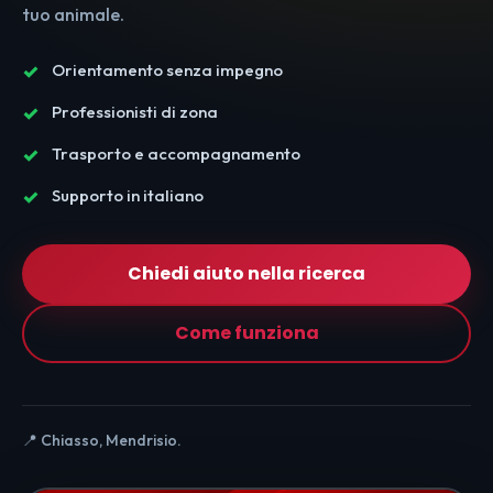
tuo animale.
Orientamento senza impegno
Professionisti di zona
Trasporto e accompagnamento
Supporto in italiano
Chiedi aiuto nella ricerca
Come funziona
📍 Chiasso, Mendrisio.