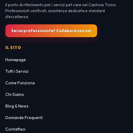
Il punto di riferimento per i servizi pet care nel Cantone Ticino.
Professionisti verificati, assistenza dedicata e standard
d'eccellenza.
Sei un professionista? Collabora con noi
IL SITO
Homepage
Tutti i Servizi
Come Funziona
Chi Siamo
Blog & News
Domande Frequenti
Contattaci