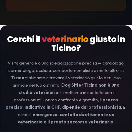
Cerchi il
veterinario
giusto in
Ticino?
Visita generale o una specializzazione precisa — cardiologo,
dermatologo, oculista, comportamentalista e molte altre: in
Ticino
ti aiutiamo a trovare il veterinario giusto per il tuo
animale nel tuo distretto.
Dog Sitter Ticino non è uno
studio veterinario
: ti mettiamo in contatto con i
professionisti. Il primo confronto è gratuito; il
prezzo
preciso, indicativo in CHF, dipende dal professionista
. In
caso di
emergenza, contatta direttamente un
veterinario o il pronto soccorso veterinario
.