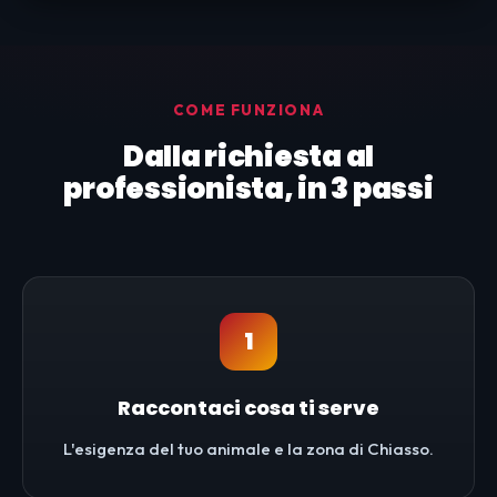
COME FUNZIONA
Dalla richiesta al
professionista, in 3 passi
1
Raccontaci cosa ti serve
L'esigenza del tuo animale e la zona di Chiasso.