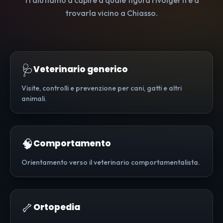
Ti aiutiamo a capire a quale figura rivolgerti e a
trovarla vicino a Chiasso.
🩺
Veterinario generico
Visite, controlli e prevenzione per cani, gatti e altri
animali.
🧠
Comportamento
Orientamento verso il veterinario comportamentalista.
🦴
Ortopedia