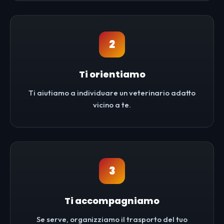
2
Ti orientiamo
Ti aiutiamo a individuare un veterinario adatto
vicino a te.
3
Ti accompagniamo
Se serve, organizziamo il trasporto del tuo