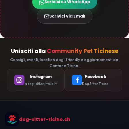
Scrivici su WhatsApp
Scrivici via Email
Unisciti alla
Community Pet Ticinese
Consigli, eventi, location dog-friendly e aggiornamenti dal
Cantone Ticino.
Instagram
Facebook
@dog_sitter_italia.it
Dog Sitter Ticino
dog-sitter-ticino.ch