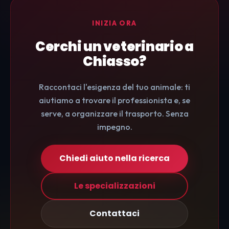
INIZIA ORA
Cerchi un veterinario a
Chiasso?
Raccontaci l'esigenza del tuo animale: ti
aiutiamo a trovare il professionista e, se
serve, a organizzare il trasporto. Senza
impegno.
Chiedi aiuto nella ricerca
Le specializzazioni
Contattaci