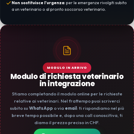
Non sostituisce l'urgenza
: per le emergenze rivolgiti subito
a un veterinario o al pronto soccorso veterinario.
MODULO IN ARRIVO
Modulo di richiesta veterinario
in integrazione
Stiamo completando il modulo online per le richieste
relative ai veterinari. Nel frattempo puoi scriverci
subito su
WhatsApp
o via
email
: ti rispondiamo nel più
breve tempo possibile e, dopo una call conoscitiva, ti
diamo il prezzo preciso in CHF.