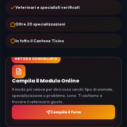
Veterinari e specialisti verificati
Oltre 20 specializzazioni
In tutto il Cantone Ticino
Compila il Modulo Online
Il modo più veloce per dirci cosa cerchi: tipo di animale,
specializzazione o problema, zona. Ti aiutiamo a
trovare il veterinario giusto.
Compila il form