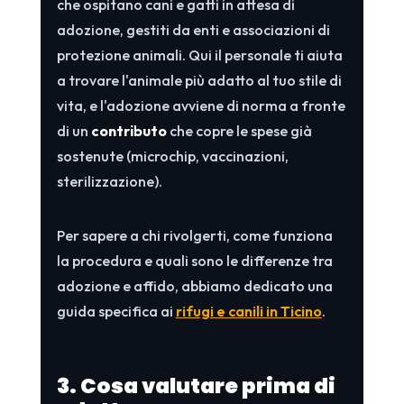
che ospitano cani e gatti in attesa di
adozione, gestiti da enti e associazioni di
protezione animali. Qui il personale ti aiuta
a trovare l'animale più adatto al tuo stile di
vita, e l'adozione avviene di norma a fronte
di un
contributo
che copre le spese già
sostenute (microchip, vaccinazioni,
sterilizzazione).
Per sapere a chi rivolgerti, come funziona
la procedura e quali sono le differenze tra
adozione e affido, abbiamo dedicato una
guida specifica ai
rifugi e canili in Ticino
.
3. Cosa valutare prima di