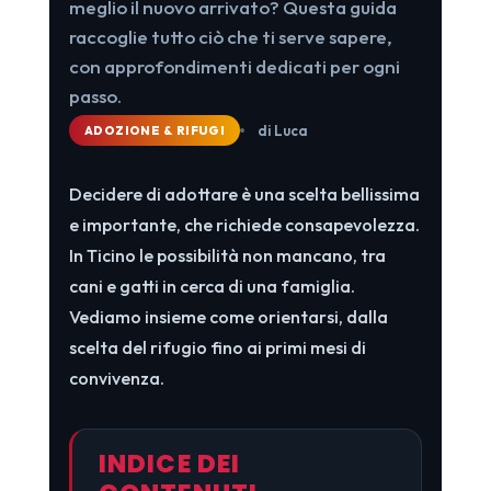
meglio il nuovo arrivato? Questa guida
raccoglie tutto ciò che ti serve sapere,
con approfondimenti dedicati per ogni
passo.
di Luca
ADOZIONE & RIFUGI
Decidere di adottare è una scelta bellissima
e importante, che richiede consapevolezza.
In Ticino le possibilità non mancano, tra
cani e gatti in cerca di una famiglia.
Vediamo insieme come orientarsi, dalla
scelta del rifugio fino ai primi mesi di
convivenza.
INDICE DEI