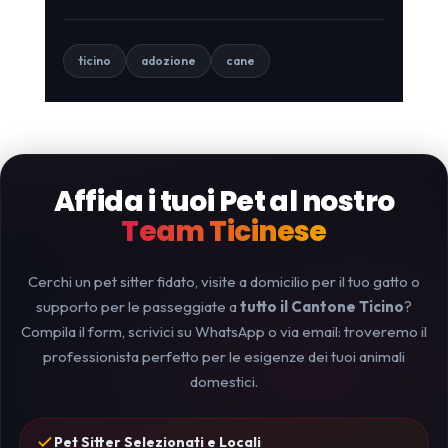
ticino
adozione
cane
Affida i tuoi Pet al nostro
Team Ticinese
Cerchi un pet sitter fidato, visite a domicilio per il tuo gatto o
supporto per le passeggiate a
tutto il Cantone Ticino
?
Compila il form, scrivici su WhatsApp o via email: troveremo il
professionista perfetto per le esigenze dei tuoi animali
domestici.
Pet Sitter Selezionati e Locali