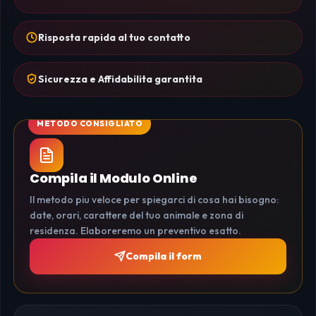
Risposta rapida al tuo contatto
Sicurezza e Affidabilita garantita
Compila il Modulo Online
Il metodo piu veloce per spiegarci di cosa hai bisogno:
date, orari, carattere del tuo animale e zona di
residenza. Elaboreremo un preventivo esatto.
Compila il form