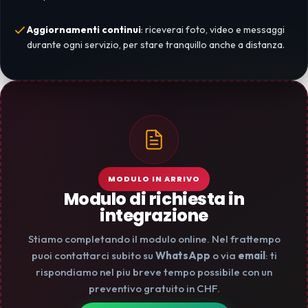
Aggiornamenti continui
: riceverai foto, video e messaggi
durante ogni servizio, per stare tranquillo anche a distanza.
MODULO IN ARRIVO
Modulo di richiesta in
integrazione
Stiamo completando il modulo online. Nel frattempo
puoi contattarci subito su
WhatsApp
o via
email
: ti
rispondiamo nel piu breve tempo possibile con un
preventivo gratuito in CHF.