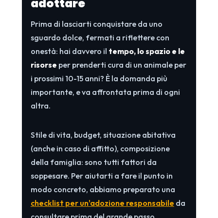
adottare
Prima di lasciarti conquistare da uno
sguardo dolce, fermati a riflettere con
onestà: hai davvero il
tempo, lo spazio e le
risorse
per prenderti cura di un animale per
i prossimi 10-15 anni? È la domanda più
importante, e va affrontata prima di ogni
altra.
Stile di vita, budget, situazione abitativa
(anche in caso di affitto), composizione
della famiglia: sono tutti fattori da
soppesare. Per aiutarti a fare il punto in
modo concreto, abbiamo preparato una
checklist per un'adozione responsabile
da
consultare prima del grande passo.