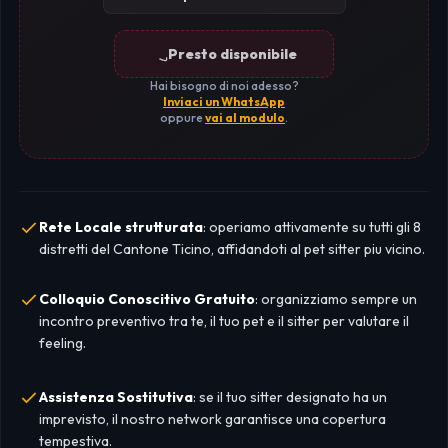
Presto disponibile
Hai bisogno di noi adesso?
Inviaci un WhatsApp
oppure
vai al modulo
.
Rete Locale strutturata
: operiamo attivamente su tutti gli 8
distretti del Cantone Ticino, affidandoti al pet sitter piu vicino.
Colloquio Conoscitivo Gratuito
: organizziamo sempre un
incontro preventivo tra te, il tuo pet e il sitter per valutare il
feeling.
Assistenza Sostitutiva
: se il tuo sitter designato ha un
imprevisto, il nostro network garantisce una copertura
tempestiva.