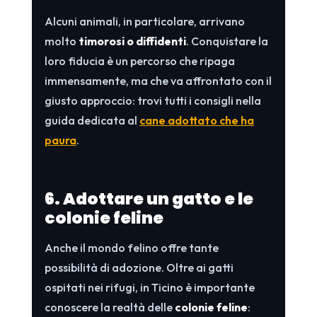
Alcuni animali, in particolare, arrivano
molto
timorosi o diffidenti
. Conquistare la
loro fiducia è un percorso che ripaga
immensamente, ma che va affrontato con il
giusto approccio: trovi tutti i consigli nella
guida dedicata al
cane adottato che ha
paura
.
6. Adottare un gatto e le
colonie feline
Anche il mondo felino offre tante
possibilità di adozione. Oltre ai gatti
ospitati nei rifugi, in Ticino è importante
conoscere la realtà delle
colonie feline
: