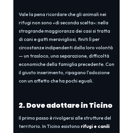
Vale la pena ricordare che gli animali nei
rifugi non sono «di seconda scelta»: nella
stragrande maggioranza dei casi si tratta
di cani e gatti meravigliosi, finiti lì per
circostanze indipendenti dalla loro volontà
— un trasloco, una separazione, difficoltà
economiche della famiglia precedente. Con
il giusto inserimento, ripagano l'adozione
con un affetto che ha pochi eguali.
2. Dove adottare in Ticino
Il primo passo è rivolgersi alle strutture del
territorio. In Ticino esistono
rifugi e canili