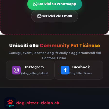
Scrivici su WhatsApp
Scrivici via Email
Unisciti alla
Community Pet Ticinese
Consigli, eventi, location dog-friendly e aggiornamenti dal
Cantone Ticino.
Instagram
Facebook
@dog_sitter_italia.it
Dog Sitter Ticino
dog-sitter-ticino.ch