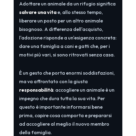
Adottare un animale da un rifugio significa
salvare una vita
e, allo stesso tempo,
liberare un posto per un altro animale
bisognoso. A differenza dell'acquisto,
l'adozione risponde a un'esigenza concreta:
dare una famiglia a cani e gatti che, per i
motivi più vari, si sono ritrovati senza casa.
È un gesto che porta enormi soddisfazioni,
ma va affrontato con la giusta
responsabilità
: accogliere un animale è un
impegno che dura tutta la sua vita. Per
questo è importante informarsi bene
prima, capire cosa comporta e prepararsi
ad accogliere al meglio il nuovo membro
della famiglia.