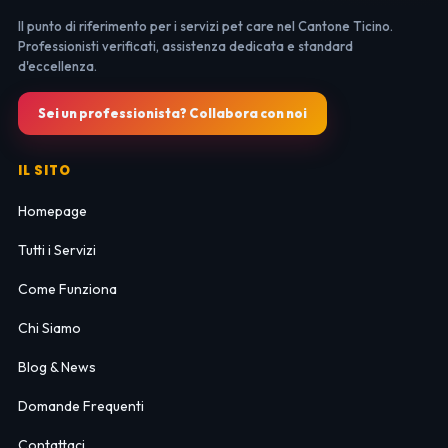
Il punto di riferimento per i servizi pet care nel Cantone Ticino.
Professionisti verificati, assistenza dedicata e standard
d'eccellenza.
Sei un professionista? Collabora con noi
IL SITO
Homepage
Tutti i Servizi
Come Funziona
Chi Siamo
Blog & News
Domande Frequenti
Contattaci