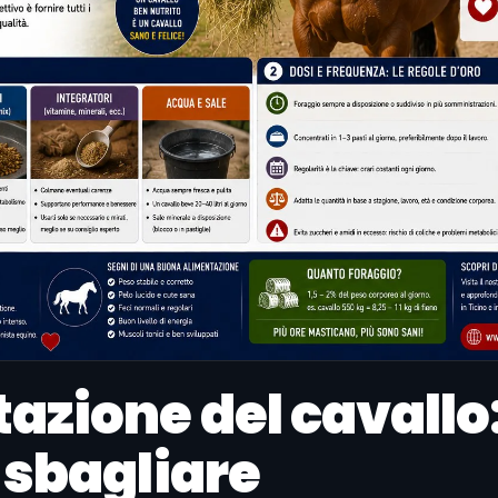
azione del cavallo:
 sbagliare