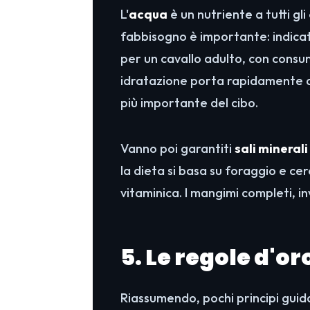
L'
acqua
è un nutriente a tutti gl
fabbisogno è importante: indic
per un cavallo adulto, con consum
idratazione porta rapidamente a d
più importante del cibo.
Vanno poi garantiti
sali mineral
la dieta si basa su foraggio e ce
vitaminica. I mangimi completi, in
5. Le regole d'or
Riassumendo, pochi principi gui