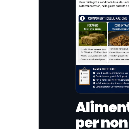
Aliment
per non