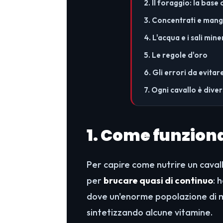
2. Il foraggio: la base 
3. Concentrati e mang
4. L'acqua e i sali mine
5. Le regole d'oro
6. Gli errori da evitar
7. Ogni cavallo è dive
1. Come funziona
Per capire come nutrire un cavall
per
brucare quasi di continuo
: 
dove un'enorme popolazione di m
sintetizzando alcune vitamine.