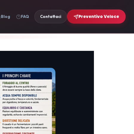
Preventivo Veloce
Blog
FAQ
Contattaci