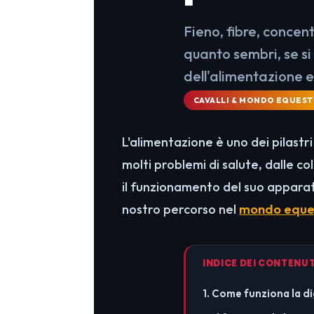
Fieno, fibre, concen
quanto sembri, se si
dell'alimentazione 
CAVALLI & MONDO EQUEST
L'alimentazione è uno dei pilastri
molti problemi di salute, dalle c
il funzionamento del suo apparat
nostro percorso nel
mondo eque
INDICE DEI CONTENUT
1. Come funziona la di