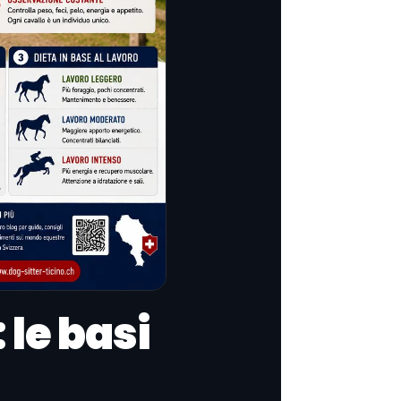
 le basi