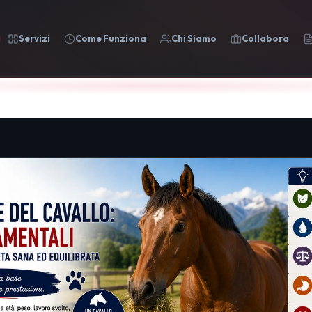
Servizi
Come Funziona
Chi Siamo
Collabora