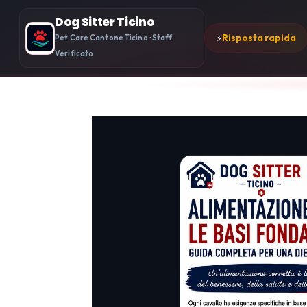
Dog Sitter Ticino
⚡
Risposta rapida
Pet Care Cantone Ticino · Staff
Verificato