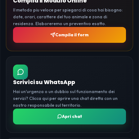
Compila il Modulo Online
Il metodo piu veloce per spiegarci di cosa hai bisogno:
date, orari, carattere del tuo animale e zona di
residenza. Elaboreremo un preventivo esatto.
Compila il form
Scrivici su WhatsApp
Hai un'urgenza o un dubbio sul funzionamento dei
servizi? Clicca qui per aprire una chat diretta con un
nostro responsabile sul territorio.
Apri chat