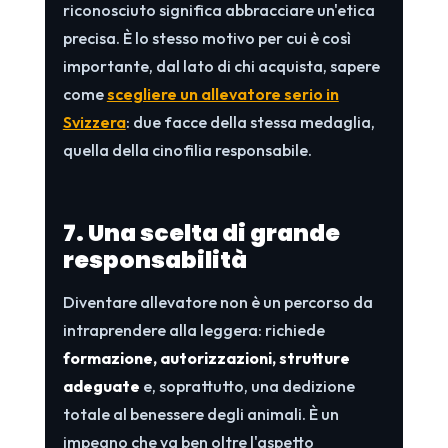
riconosciuto significa abbracciare un'etica
precisa. È lo stesso motivo per cui è così
importante, dal lato di chi acquista, sapere
come
scegliere un allevatore serio in
Svizzera
: due facce della stessa medaglia,
quella della cinofilia responsabile.
7. Una scelta di grande
responsabilità
Diventare allevatore non è un percorso da
intraprendere alla leggera: richiede
formazione, autorizzazioni, strutture
adeguate
e, soprattutto, una dedizione
totale al benessere degli animali. È un
impegno che va ben oltre l'aspetto