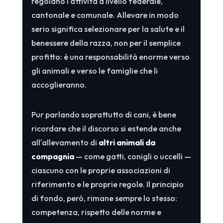
regolano l'attività a livello federale,
cantonale e comunale. Allevare in modo
serio significa selezionare per la salute e il
benessere della razza, non per il semplice
profitto: è una responsabilità enorme verso
gli animali e verso le famiglie che li
accoglieranno.
Pur parlando soprattutto di cani, è bene
ricordare che il discorso si estende anche
all'allevamento di
altri animali da
compagnia
— come gatti, conigli o uccelli —
ciascuno con le proprie associazioni di
riferimento e le proprie regole. Il principio
di fondo, però, rimane sempre lo stesso:
competenza, rispetto delle norme e