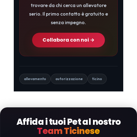
trovare da chi cerca un allevatore
serio. Il primo contatto è gratuito e
senza impegno.
Collabora con noi →
allevamento
autorizzazione
ticino
Affida i tuoi Pet al nostro
Team Ticinese