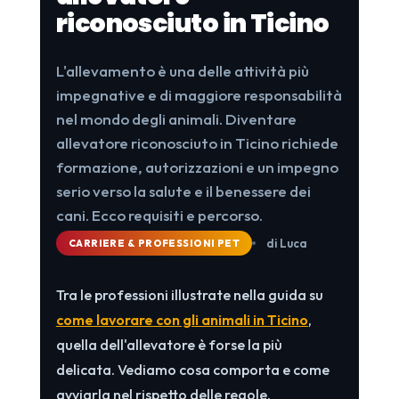
riconosciuto in Ticino
L'allevamento è una delle attività più
impegnative e di maggiore responsabilità
nel mondo degli animali. Diventare
allevatore riconosciuto in Ticino richiede
formazione, autorizzazioni e un impegno
serio verso la salute e il benessere dei
cani. Ecco requisiti e percorso.
di Luca
CARRIERE & PROFESSIONI PET
Tra le professioni illustrate nella guida su
come lavorare con gli animali in Ticino
,
quella dell'allevatore è forse la più
delicata. Vediamo cosa comporta e come
avviarla nel rispetto delle regole.