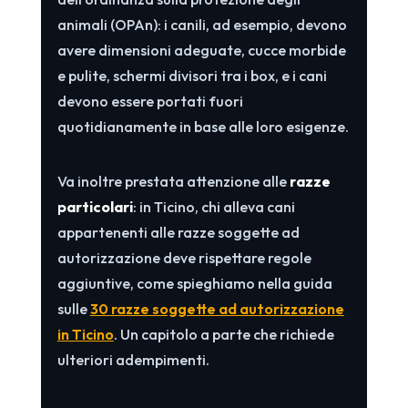
animali (OPAn): i canili, ad esempio, devono
avere dimensioni adeguate, cucce morbide
e pulite, schermi divisori tra i box, e i cani
devono essere portati fuori
quotidianamente in base alle loro esigenze.
Va inoltre prestata attenzione alle
razze
particolari
: in Ticino, chi alleva cani
appartenenti alle razze soggette ad
autorizzazione deve rispettare regole
aggiuntive, come spieghiamo nella guida
sulle
30 razze soggette ad autorizzazione
in Ticino
. Un capitolo a parte che richiede
ulteriori adempimenti.