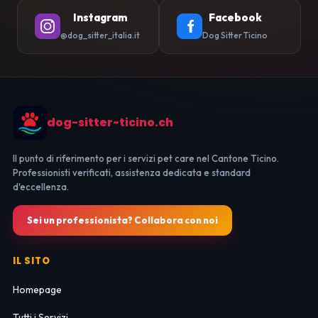
Instagram
Facebook
@dog_sitter_italia.it
Dog Sitter Ticino
dog-sitter-ticino.ch
Il punto di riferimento per i servizi pet care nel Cantone Ticino.
Professionisti verificati, assistenza dedicata e standard
d'eccellenza.
Sei un professionista? Collabora con noi
IL SITO
Homepage
Tutti i Servizi