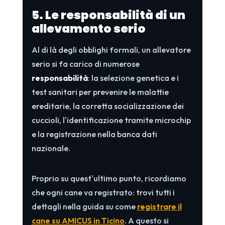
5. Le responsabilità di un
allevamento serio
Al di là degli obblighi formali, un allevatore
serio si fa carico di numerose
responsabilità
: la selezione genetica e i
test sanitari per prevenire le malattie
ereditarie, la corretta socializzazione dei
cuccioli, l'identificazione tramite microchip
e la registrazione nella banca dati
nazionale.
Proprio su quest'ultimo punto, ricordiamo
che ogni cane va registrato: trovi tutti i
dettagli nella guida su come
registrare il
cane su AMICUS in Ticino
. A questo si