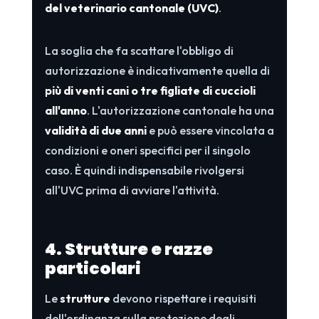
del veterinario cantonale (UVC)
.
La soglia che fa scattare l'obbligo di
autorizzazione è indicativamente quella di
più di venti cani o tre figliate di cuccioli
all'anno
. L'autorizzazione cantonale ha una
validità di due anni
e può essere vincolata a
condizioni e oneri specifici per il singolo
caso. È quindi indispensabile rivolgersi
all'UVC prima di avviare l'attività.
4. Strutture e razze
particolari
Le
strutture
devono rispettare i requisiti
dell'ordinanza sulla protezione degli