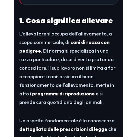
1. Cosa significa allevare
L'allevatore si occupa dell'allevamento, a
scopo commerciale, di
cani di razza con
pedigree
. Di norma si specializza in una
razza particolare, di cui diventa profondo
conoscitore. Il suo lavoro non si limita a far
accoppiare i cani: assicura il buon
funzionamento dell'allevamento, mette in
atto i
programmi di riproduzione
e si
prende cura quotidiana degli animali.
Un aspetto fondamentale è la conoscenza
dettagliata delle prescrizioni di legge
che