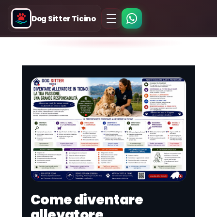
Dog Sitter Ticino
Come diventare
allevatore