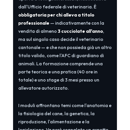
dall'Ufficio federale di veterinaria. È
obbligatoria per chi alleva a titolo
professionale
— indicativamente con la
vendita di almeno
3 cucciolate all'anno
,
ma sul singolo caso decide il veterinario
cantonale — e che non possieda già un altro
titolo valido, come l'AFC di guardiano di
animali. La formazione comprende una
parte teorica e una pratica (40 ore in
totale) e uno stage di 3 mesi presso un
allevatore autorizzato.
I moduli affrontano temi come l'anatomia e
la fisiologia del cane, la genetica, la
riproduzione, l'alimentazione e la
legislazione. Va però segnalato un aspetto