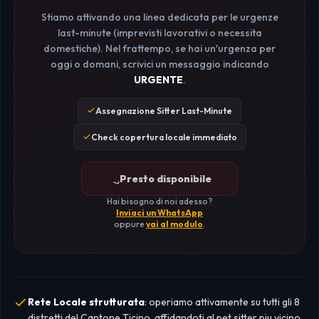
Stiamo attivando una linea dedicata per le urgenze
last-minute (imprevisti lavorativi o necessita
domestiche). Nel frattempo, se hai un'urgenza per
oggi o domani, scrivici un messaggio indicando
URGENTE
.
Assegnazione Sitter Last-Minute
Check copertura locale immediato
Presto disponibile
Hai bisogno di noi adesso?
Inviaci un WhatsApp
oppure
vai al modulo
.
Rete Locale strutturata
: operiamo attivamente su tutti gli 8
distretti del Cantone Ticino, affidandoti al pet sitter piu vicino.