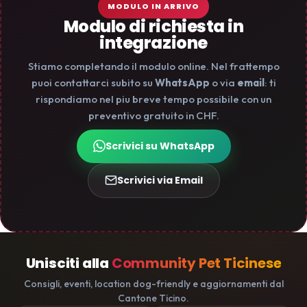
MODULO IN ARRIVO
Modulo di richiesta in
integrazione
Stiamo completando il modulo online. Nel frattempo
puoi contattarci subito su
WhatsApp
o via
email
: ti
rispondiamo nel piu breve tempo possibile con un
preventivo gratuito in CHF.
Scrivici su WhatsApp
Scrivici via Email
Unisciti alla
Community Pet Ticinese
Consigli, eventi, location dog-friendly e aggiornamenti dal
Cantone Ticino.