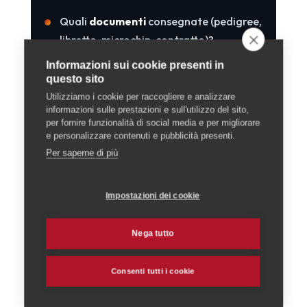
Quali
documenti
consegnate (pedigree,
libretto, microchip, contratto)?
A che
età
cedete i cuccioli?
Informazioni sui cookie presenti in
questo sito
Che tipo di
supporto
offrite dopo la
Utilizziamo i cookie per raccogliere e analizzare
consegna?
informazioni sulle prestazioni e sull'utilizzo del sito,
per fornire funzionalità di social media e per migliorare
e personalizzare contenuti e pubblicità presenti.
Un allevatore serio risponderà con piacere
Per saperne di più
e trasparenza — e, anzi, sarà lui a fare
domande a te.
Impostazioni dei cookie
7. E l'adozione?
Nega tutto
Comprare da un allevatore non è l'unica
Consenti tutti i cookie
strada. I
rifugi
svizzeri ospitano moltissimi
cani in cerca di una famiglia: solo la