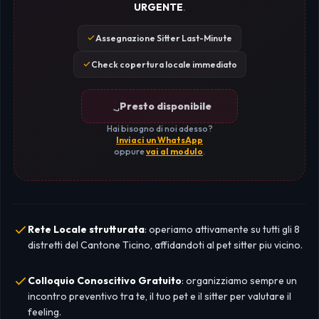
URGENTE
.
Assegnazione Sitter Last-Minute
Check copertura locale immediato
Presto disponibile
Hai bisogno di noi adesso?
Inviaci un WhatsApp
oppure
vai al modulo
.
Rete Locale strutturata
: operiamo attivamente su tutti gli 8
distretti del Cantone Ticino, affidandoti al pet sitter piu vicino.
Colloquio Conoscitivo Gratuito
: organizziamo sempre un
incontro preventivo tra te, il tuo pet e il sitter per valutare il
feeling.