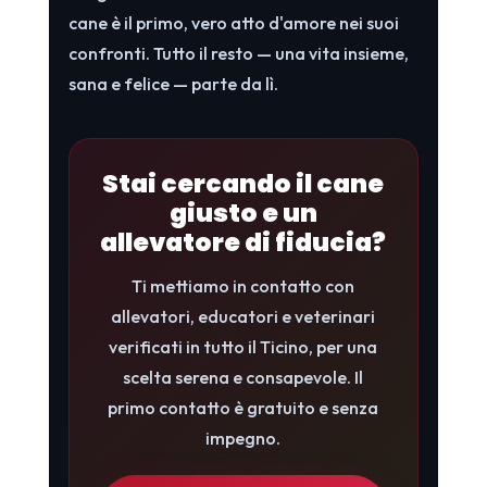
cane è il primo, vero atto d'amore nei suoi
confronti. Tutto il resto — una vita insieme,
sana e felice — parte da lì.
Stai cercando il cane
giusto e un
allevatore di fiducia?
Ti mettiamo in contatto con
allevatori, educatori e veterinari
verificati in tutto il Ticino, per una
scelta serena e consapevole. Il
primo contatto è gratuito e senza
impegno.