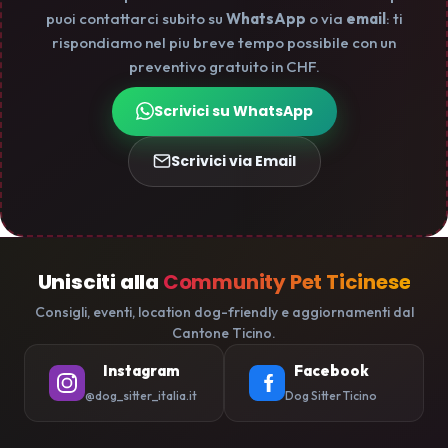
puoi contattarci subito su
WhatsApp
o via
email
: ti
rispondiamo nel piu breve tempo possibile con un
preventivo gratuito in CHF.
Scrivici su WhatsApp
Scrivici via Email
Unisciti alla
Community Pet Ticinese
Consigli, eventi, location dog-friendly e aggiornamenti dal
Cantone Ticino.
Instagram
Facebook
@dog_sitter_italia.it
Dog Sitter Ticino