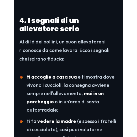
4. I segnali di un
allevatore serio
Al di là dei bollini, un buon allevatore si
riconosce da come lavora. Ecco i segnali
che ispirano fiducia:
ti accoglie a casa sua
e ti mostra dove
vivono i cuccioli: la consegna avviene
sempre nell'allevamento,
mai in un
parcheggio
o in un'area di sosta
autostradale;
ti fa
vedere la madre
(e spesso i fratelli
di cucciolata), così puoi valutarne