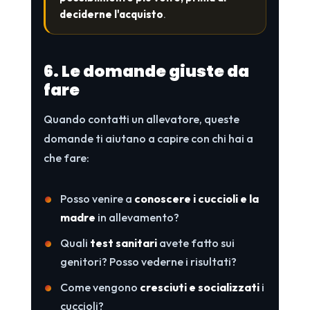
deciderne l'acquisto
.
6. Le domande giuste da
fare
Quando contatti un allevatore, queste
domande ti aiutano a capire con chi hai a
che fare:
Posso venire a
conoscere i cuccioli e la
madre
in allevamento?
Quali
test sanitari
avete fatto sui
genitori? Posso vederne i risultati?
Come vengono
cresciuti e socializzati
i
cuccioli?