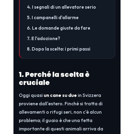
4. I segnali di un allevatore serio
5. I campanelli d'allarme
6. Le domande giuste da fare
7. E l'adozione?
8. Dopo la scelta: i primi passi
1. Perché la scelta è
cruciale
Oggi quasi
un cane su due
in Svizzera
proviene dall'estero. Finché si tratta di
allevamenti o rifugi seri, non c'è alcun
problema; il guaio è che una fetta
importante di questi animali arriva da