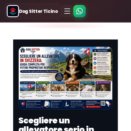
Dog Sitter Ticino
Scegliere un
allevatore serio in