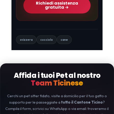
Richiedi assistenza
gratuita →
svizzera
cucciolo
cane
Affida i tuoi Pet al nostro
Team Ticinese
Cerchi un pet sitter fidato, visite a domicilio per il tuo gatto o
supporto per le passeggiate a
tutto il Cantone Ticino
?
Compila il form, scrivici su WhatsApp o via email: troveremo il