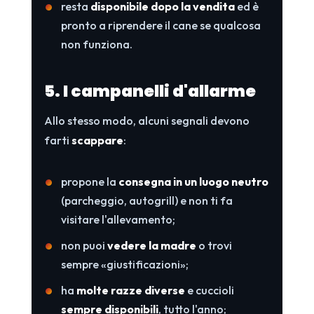
resta
disponibile dopo la vendita
ed è
pronto a riprendere il cane se qualcosa
non funziona.
5. I campanelli d'allarme
Allo stesso modo, alcuni segnali devono
farti
scappare
:
propone la
consegna in un luogo neutro
(parcheggio, autogrill) e non ti fa
visitare l'allevamento;
non puoi
vedere la madre
o trovi
sempre «giustificazioni»;
ha
molte razze diverse
e cuccioli
sempre disponibili
, tutto l'anno;