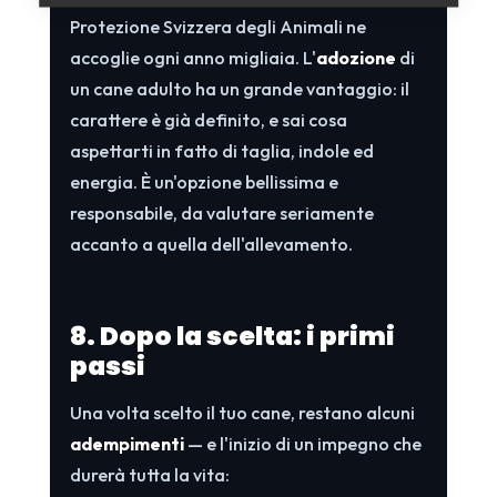
Protezione Svizzera degli Animali ne
accoglie ogni anno migliaia. L'
adozione
di
un cane adulto ha un grande vantaggio: il
carattere è già definito, e sai cosa
aspettarti in fatto di taglia, indole ed
energia. È un'opzione bellissima e
responsabile, da valutare seriamente
accanto a quella dell'allevamento.
8. Dopo la scelta: i primi
passi
Una volta scelto il tuo cane, restano alcuni
adempimenti
— e l'inizio di un impegno che
durerà tutta la vita: