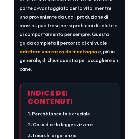
parte avvantaggiato per la vita, mentre
uno proveniente da una «produzione di
massa» può trascinarsi problemi di salute e
di comportamento per sempre. Questa
guida completa il percorso di chi vuole
adottare una razza da montagna
e, più in
generale, di chiunque stia per accogliere un
cane.
INDICE DEI
CONTENUTI
1. Perché la scelta è cruciale
2. Cosa dice la legge svizzera
3. I marchi di garanzia