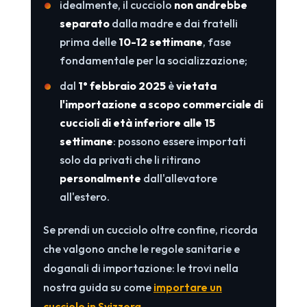
idealmente, il cucciolo
non andrebbe
separato
dalla madre e dai fratelli
prima delle
10-12 settimane
, fase
fondamentale per la socializzazione;
dal
1° febbraio 2025
è
vietata
l'importazione a scopo commerciale di
cuccioli di età inferiore alle 15
settimane
: possono essere importati
solo da privati che li ritirano
personalmente
dall'allevatore
all'estero.
Se prendi un cucciolo oltre confine, ricorda
che valgono anche le regole sanitarie e
doganali di importazione: le trovi nella
nostra guida su come
importare un
cucciolo in Svizzera
.