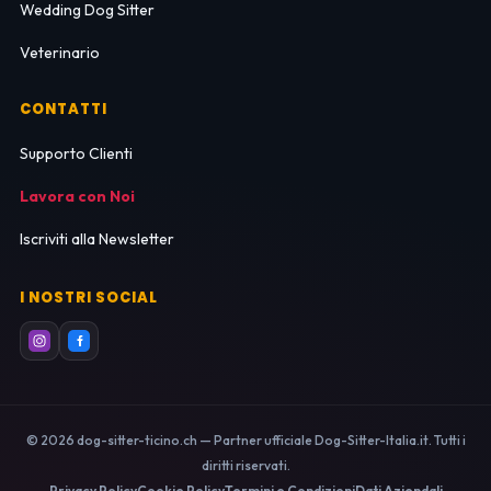
Wedding Dog Sitter
Veterinario
CONTATTI
Supporto Clienti
Lavora con Noi
Iscriviti alla Newsletter
I NOSTRI SOCIAL
© 2026 dog-sitter-ticino.ch — Partner ufficiale Dog-Sitter-Italia.it. Tutti i
diritti riservati.
Privacy Policy
Cookie Policy
Termini e Condizioni
Dati Aziendali