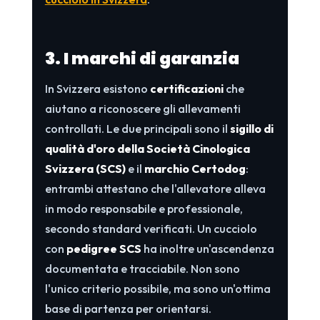
3. I marchi di garanzia
In Svizzera esistono
certificazioni
che
aiutano a riconoscere gli allevamenti
controllati. Le due principali sono il
sigillo di
qualità d'oro della Società Cinologica
Svizzera (SCS)
e il
marchio Certodog
:
entrambi attestano che l'allevatore alleva
in modo responsabile e professionale,
secondo standard verificati. Un cucciolo
con
pedigree SCS
ha inoltre un'ascendenza
documentata e tracciabile. Non sono
l'unico criterio possibile, ma sono un'ottima
base di partenza per orientarsi.