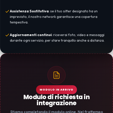
Assistenza Sostitutiva
: se il tuo sitter designato ha un
imprevisto, il nostro network garantisce una copertura
tempestiva.
Aggiornamenti continui
: riceverai foto, video e messaggi
durante ogni servizio, per stare tranquillo anche a distanza.
MODULO IN ARRIVO
Modulo di richiesta in
integrazione
Stiamo completando il modulo online. Nel frattempo