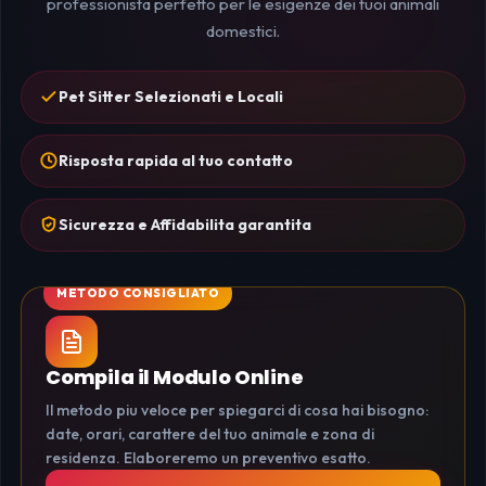
professionista perfetto per le esigenze dei tuoi animali
domestici.
Pet Sitter Selezionati e Locali
Risposta rapida al tuo contatto
Sicurezza e Affidabilita garantita
Compila il Modulo Online
Il metodo piu veloce per spiegarci di cosa hai bisogno:
date, orari, carattere del tuo animale e zona di
residenza. Elaboreremo un preventivo esatto.