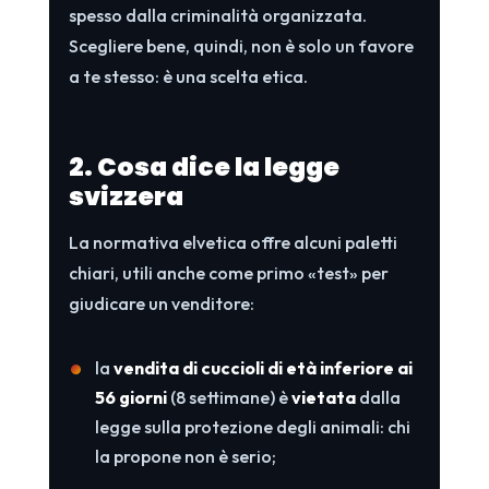
spesso dalla criminalità organizzata.
Scegliere bene, quindi, non è solo un favore
a te stesso: è una scelta etica.
2. Cosa dice la legge
svizzera
La normativa elvetica offre alcuni paletti
chiari, utili anche come primo «test» per
giudicare un venditore:
la
vendita di cuccioli di età inferiore ai
56 giorni
(8 settimane) è
vietata
dalla
legge sulla protezione degli animali: chi
la propone non è serio;